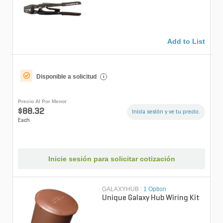
Add to List
Disponible a solicitud
i
Precio Al Por Menor
$88.32
Inicia sesión y ve tu precio.
Each
Inicie sesión para solicitar cotización
GALAXYHUB
|
1 Option
Unique Galaxy Hub Wiring Kit