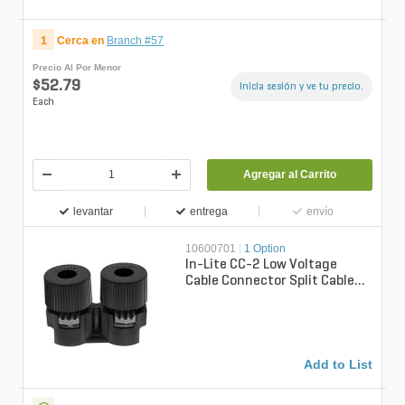
1
Cerca en
Branch #57
Precio Al Por Menor
$52.79
Inicia sesión y ve tu precio.
Each
Agregar al Carrito
levantar
entrega
envío
10600701
|
1 Option
In-Lite CC-2 Low Voltage
Cable Connector Split Cable
Plan 50
Add to List