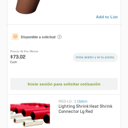
Add to List
Disponible a solicitud
i
Precio Al Por Menor
$73.02
Inicia sesión y ve tu precio.
Each
Inicie sesión para solicitar cotización
RED-LG
|
1 Option
Lighting Shrink Heat Shrink
Connector Lg Red