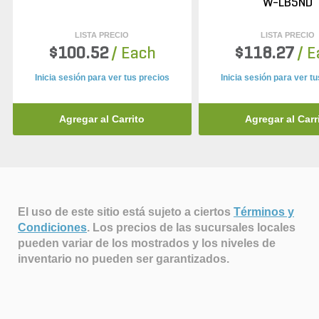
W-LB5ND
LISTA PRECIO
LISTA PRECIO
$100.52
/ Each
$118.27
/ 
Inicia sesión para ver tus precios
Inicia sesión para ver t
Agregar al Carrito
Agregar al Carr
El uso de este sitio está sujeto a ciertos
Términos y
Condiciones
.
Los precios de las sucursales locales
pueden variar de los mostrados y los niveles de
inventario no pueden ser garantizados.