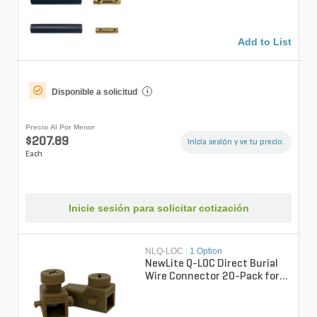
Add to List
Disponible a solicitud
i
Precio Al Por Menor
$207.89
Inicia sesión y ve tu precio.
Each
Inicie sesión para solicitar cotización
NLQ-LOC
|
1 Option
NewLite Q-LOC Direct Burial
Wire Connector 20-Pack for
Secure and Reliable
Electrical...