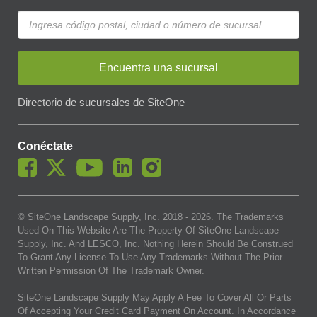
Encuentra una sucursal
Directorio de sucursales de SiteOne
Conéctate
© SiteOne Landscape Supply, Inc. 2018 -
2026
. The Trademarks
Used On This Website Are The Property Of SiteOne Landscape
Supply, Inc. And LESCO, Inc. Nothing Herein Should Be Construed
To Grant Any License To Use Any Trademarks Without The Prior
Written Permission Of The Trademark Owner.
SiteOne Landscape Supply May Apply A Fee To Cover All Or Parts
Of Accepting Your Credit Card Payment On Account. In Accordance