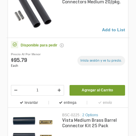
Connectors Medium 20/pkg.
Add to List
Disponible para pedir
Precio Al Por Menor
$95.79
Inicia sesión y ve tu precio.
Each
Agregar al Carrito
levantar
entrega
envío
BSC-0225
|
2 Options
Vista Medium Brass Barrel
Connector Kit 25 Pack