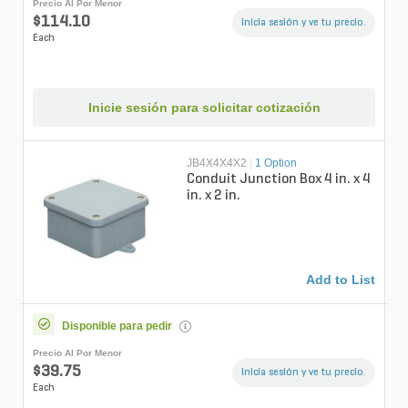
Precio Al Por Menor
$114.10
Inicia sesión y ve tu precio.
Each
Inicie sesión para solicitar cotización
JB4X4X4X2
|
1 Option
Conduit Junction Box 4 in. x 4
in. x 2 in.
Add to List
Disponible para pedir
Precio Al Por Menor
$39.75
Inicia sesión y ve tu precio.
Each