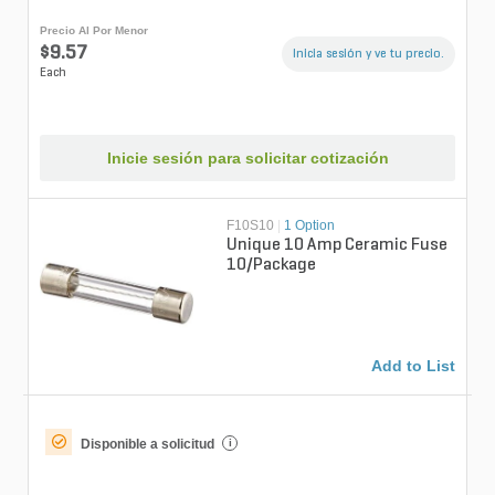
Precio Al Por Menor
$9.57
Inicia sesión y ve tu precio.
Each
Inicie sesión para solicitar cotización
F10S10
|
1 Option
Unique 10 Amp Ceramic Fuse
10/Package
Add to List
Disponible a solicitud
i