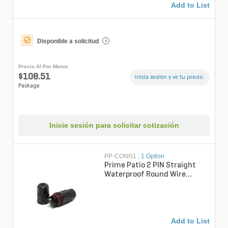
Add to List
Disponible a solicitud
i
Precio Al Por Menor
$108.51
Inicia sesión y ve tu precio.
Package
Inicie sesión para solicitar cotización
PP-CONN1
|
1 Option
Prime Patio 2 PIN Straight
Waterproof Round Wire
Connector (Bag of 5)
Add to List