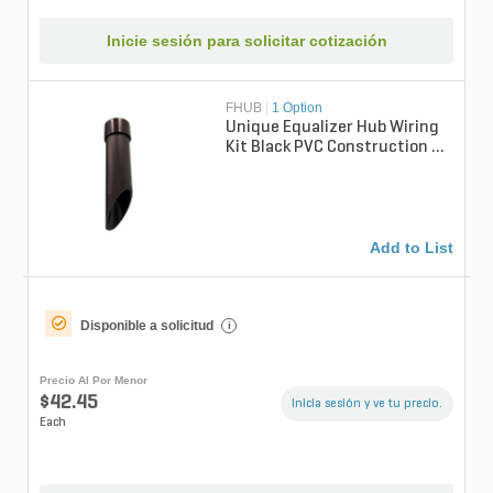
Inicie sesión para solicitar cotización
FHUB
|
1 Option
Unique Equalizer Hub Wiring
Kit Black PVC Construction 9-
1/9 in. Length with Brass Lu...
Add to List
Disponible a solicitud
i
Precio Al Por Menor
$42.45
Inicia sesión y ve tu precio.
Each