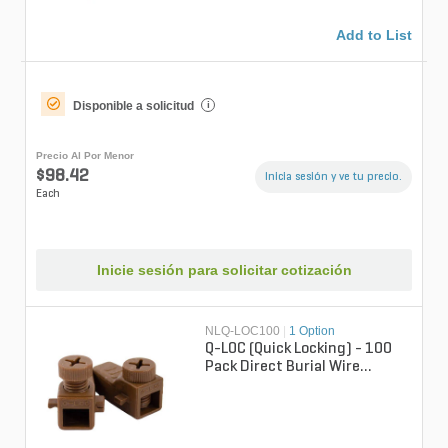
Add to List
Disponible a solicitud
i
Precio Al Por Menor
$98.42
Inicia sesión y ve tu precio.
Each
Inicie sesión para solicitar cotización
NLQ-LOC100
|
1 Option
Q-LOC (Quick Locking) - 100
Pack Direct Burial Wire
Connector