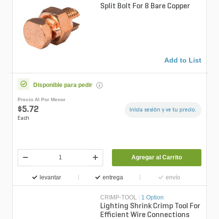
Split Bolt For 8 Bare Copper
Add to List
Disponible para pedir
Precio Al Por Menor
$5.72
Inicia sesión y ve tu precio.
Each
Agregar al Carrito
levantar
entrega
envío
CRIMP-TOOL
|
1 Option
Lighting Shrink Crimp Tool For
Efficient Wire Connections