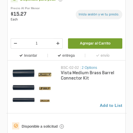
Precio Al Por Menor
$15.27
Inicia sesión y ve tu precio.
Each
Agregar al Carrito
levantar
entrega
envío
BSC-02-02
|
2 Options
Vista Medium Brass Barrel
Connector Kit
Add to List
Disponible a solicitud
i