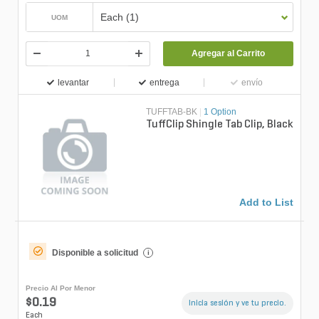
Each (1)
UOM
Agregar al Carrito
levantar
entrega
envío
TUFFTAB-BK
|
1 Option
TuffClip Shingle Tab Clip, Black
Add to List
Disponible a solicitud
i
Precio Al Por Menor
$0.19
Inicia sesión y ve tu precio.
Each