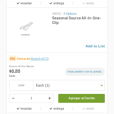
levantar
entrega
envío
39032
|
3 Options
Seasonal Source All-In-One-
Clip
Add to List
800
Cerca en
Branch #173
Precio Al Por Menor
$0.20
Inicia sesión y ve tu precio.
Each
Each (1)
UOM
Agregar al Carrito
levantar
entrega
envío