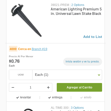
39021-PREM
|
2 Options
American Lighting Premium 5
in. Universal Lawn Stake Black
Add to List
4000
Cerca en
Branch #19
Precio Al Por Menor
$0.76
Inicia sesión y ve tu precio.
Each
Each (1)
UOM
Agregar al Carrito
levantar
entrega
envío
AL-TIME-300
|
3 Options