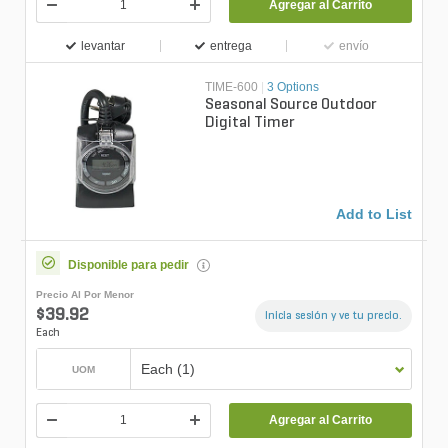
Agregar al Carrito
levantar
entrega
envío
TIME-600
|
3 Options
Seasonal Source Outdoor
Digital Timer
Add to List
Disponible para pedir
Precio Al Por Menor
$39.92
Inicia sesión y ve tu precio.
Each
Each (1)
UOM
Agregar al Carrito