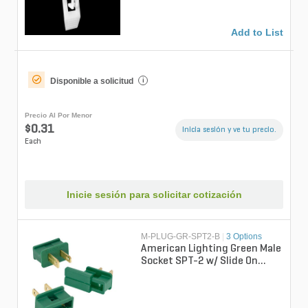
Add to List
Disponible a solicitud
i
Precio Al Por Menor
$0.31
Inicia sesión y ve tu precio.
Each
Inicie sesión para solicitar cotización
M-PLUG-GR-SPT2-B
|
3 Options
American Lighting Green Male
Socket SPT-2 w/ Slide On
Backs (Bag of 25)