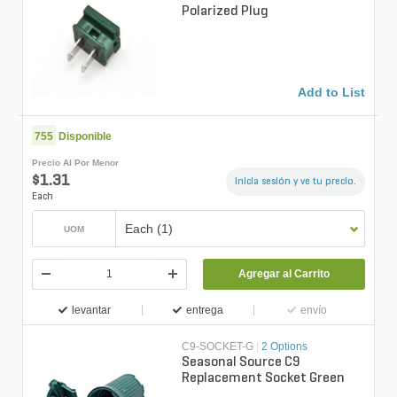
Polarized Plug
Add to List
755
Disponible
Precio Al Por Menor
$1.31
Inicia sesión y ve tu precio.
Each
Each (1)
UOM
Agregar al Carrito
levantar
entrega
envío
C9-SOCKET-G
|
2 Options
Seasonal Source C9
Replacement Socket Green