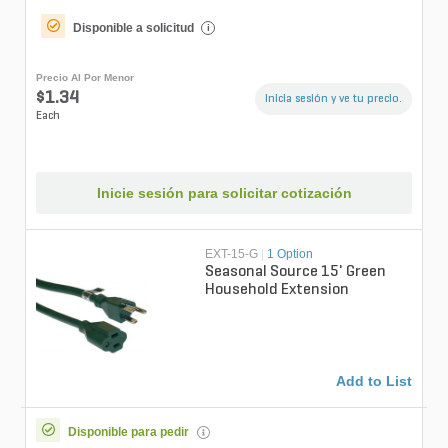
Disponible a solicitud
i
Precio Al Por Menor
$1.34
Inicia sesión y ve tu precio.
Each
Inicie sesión para solicitar cotización
EXT-15-G
|
1 Option
Seasonal Source 15' Green
Household Extension
Add to List
Disponible para pedir