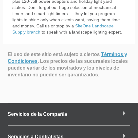
plus 120-volt power adapters and holiday light yard
stakes. Don’t forget our huge selection of mechanical
timers and smart light timers — they let you program
lights to shine only when clients want, saving them time
and money. Call us or stop by a
SiteOne Landscape
Supply branch
to speak with a landscape lighting expert.
El uso de este sitio está sujeto a ciertos
Términos y
Condiciones
.
Los precios de las sucursales locales
pueden variar de los mostrados y los niveles de
inventario no pueden ser garantizados.
Servicios de la Compañía
Servicios a Contratistas