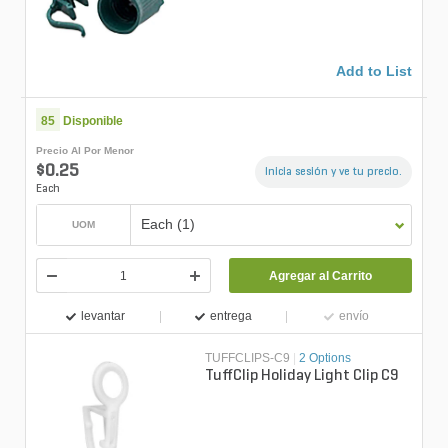
Add to List
85
Disponible
Precio Al Por Menor
$0.25
Inicia sesión y ve tu precio.
Each
Each (1)
UOM
Agregar al Carrito
levantar
entrega
envío
TUFFCLIPS-C9
|
2 Options
TuffClip Holiday Light Clip C9