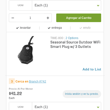
Each (1)
UOM
Agregar al Carrito
levantar
entrega
envío
TIME-800
|
2 Options
Seasonal Source Outdoor WiFi
Smart Plug w/ 3 Outlets
Add to List
3
Cerca en
Branch #742
Precio Al Por Menor
$41.22
Inicia sesión y ve tu precio.
Each
Each (1)
UOM