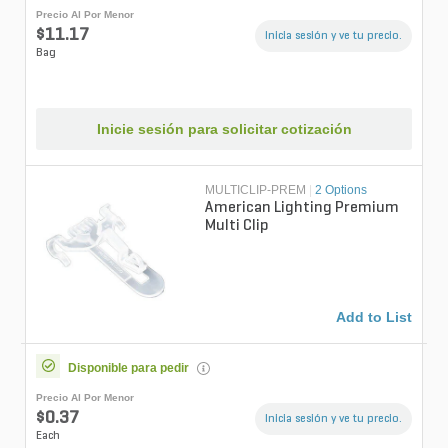
Precio Al Por Menor
$11.17
Inicia sesión y ve tu precio.
Bag
Inicie sesión para solicitar cotización
MULTICLIP-PREM
|
2 Options
American Lighting Premium
Multi Clip
Add to List
Disponible para pedir
Precio Al Por Menor
$0.37
Inicia sesión y ve tu precio.
Each