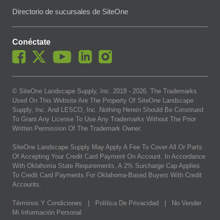
Directorio de sucursales de SiteOne
Conéctate
© SiteOne Landscape Supply, Inc. 2018 -
2026
. The Trademarks
Used On This Website Are The Property Of SiteOne Landscape
Supply, Inc. And LESCO, Inc. Nothing Herein Should Be Construed
To Grant Any License To Use Any Trademarks Without The Prior
Written Permission Of The Trademark Owner.
SiteOne Landscape Supply May Apply A Fee To Cover All Or Parts
Of Accepting Your Credit Card Payment On Account. In Accordance
With Oklahoma State Requirements, A 2% Surcharge Cap Applies
To Credit Card Payments For Oklahoma-Based Buyers With Credit
Accounts.
Términos Y Condiciones
|
Política De Privacidad
|
No Vender
Mi Información Personal