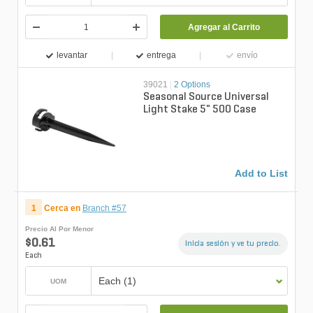
Agregar al Carrito
levantar
entrega
envío
39021
|
2 Options
Seasonal Source Universal
Light Stake 5" 500 Case
Add to List
1
Cerca en
Branch #57
Precio Al Por Menor
$0.61
Inicia sesión y ve tu precio.
Each
Each (1)
UOM