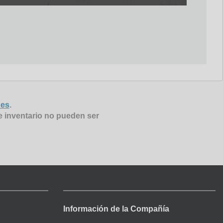
nes
.
e inventario no pueden ser
Información de la Compañía