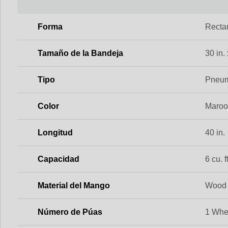
Forma
Recta
Tamaño de la Bandeja
30 in. 
Tipo
Pneum
Color
Maroo
Longitud
40 in.
Capacidad
6 cu. ft
Material del Mango
Wood
Número de Púas
1 Whe