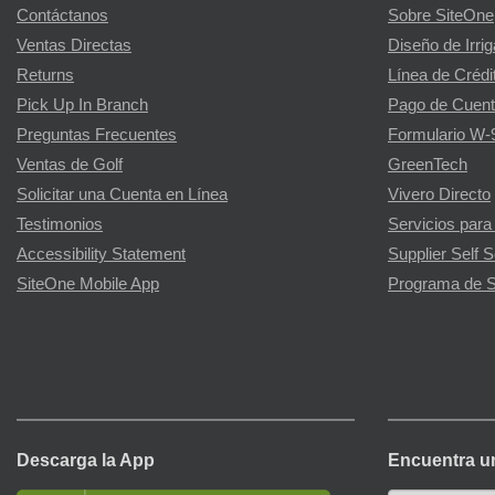
Contáctanos
Sobre SiteOne
Ventas Directas
Diseño de Irri
Returns
Línea de Crédi
Pick Up In Branch
Pago de Cuent
Preguntas Frecuentes
Formulario W-
Ventas de Golf
GreenTech
Solicitar una Cuenta en Línea
Vivero Directo
Testimonios
Servicios para
Accessibility Statement
Supplier Self S
SiteOne Mobile App
Programa de S
Descarga la App
Encuentra u