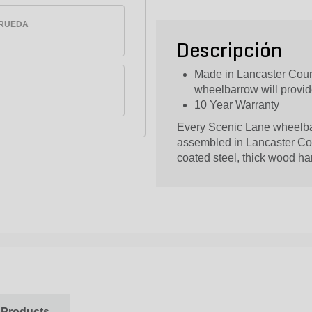
 RUEDA
Descripción
Made in Lancaster Coun
wheelbarrow will provid
10 Year Warranty
Every Scenic Lane wheelbar
assembled in Lancaster Cou
coated steel, thick wood h
 Products