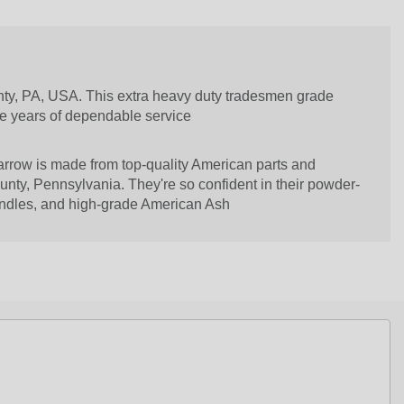
ty, PA, USA. This extra heavy duty tradesmen grade
e years of dependable service
row is made from top-quality American parts and
nty, Pennsylvania. They're so confident in their powder-
andles, and high-grade American Ash