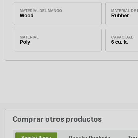
MATERIAL DEL MANGO
MATERIAL DE
Wood
Rubber
MATERIAL
CAPACIDAD
Poly
6 cu. ft.
Comprar otros productos
Similar Items
Popular Products
Top