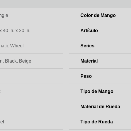
ngle
Color de Mango
x 40 in. x 20 in.
Artículo
atic Wheel
Series
n, Black, Beige
Material
Peso
.
Tipo de Mango
Material de Rueda
el
Tipo de Rueda