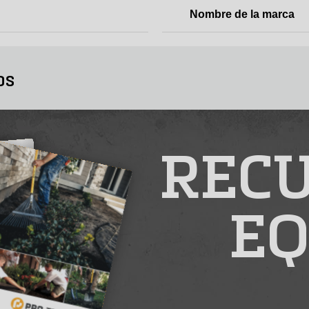
Nombre de la marca
os
RECU
EQ