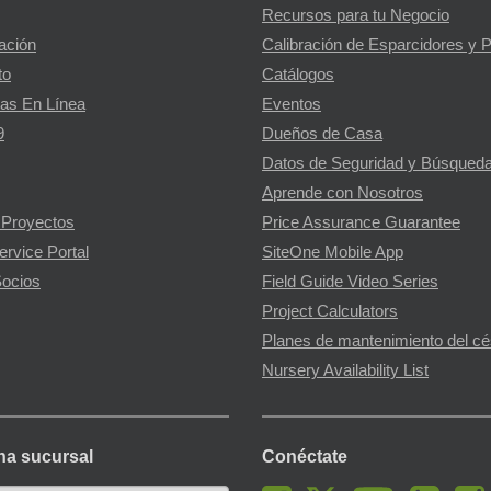
Recursos para tu Negocio
gación
Calibración de Esparcidores y 
to
Catálogos
as En Línea
Eventos
9
Dueños de Casa
Datos de Seguridad y Búsqueda
Aprende con Nosotros
 Proyectos
Price Assurance Guarantee
ervice Portal
SiteOne Mobile App
ocios
Field Guide Video Series
Project Calculators
Planes de mantenimiento del c
Nursery Availability List
na sucursal
Conéctate