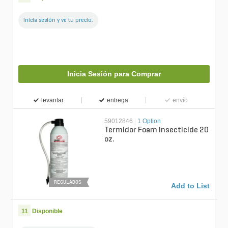
Inicia sesión y ve tu precio.
Inicia Sesión para Comprar
levantar
entrega
envío
59012846
|
1 Option
Termidor Foam Insecticide 20
oz.
REGULADOS
Add to List
11
Disponible