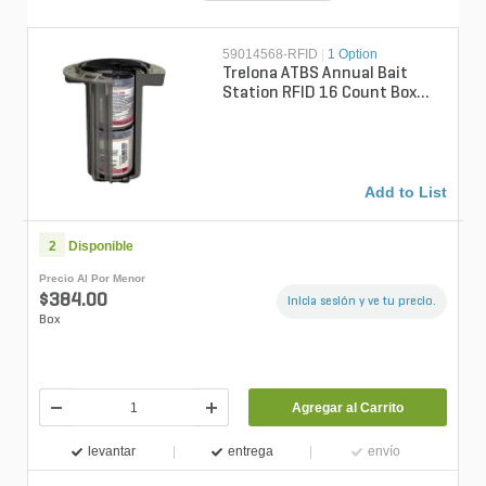
59014568-RFID
|
1 Option
Trelona ATBS Annual Bait
Station RFID 16 Count Box
(Agency)
Add to List
2
Disponible
Precio Al Por Menor
$384.00
Inicia sesión y ve tu precio.
Box
Agregar al Carrito
levantar
entrega
envío