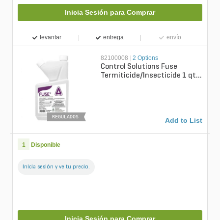
Inicia Sesión para Comprar
levantar
entrega
envío
82100008
|
2 Options
Control Solutions Fuse
Termiticide/Insecticide 1 qt.
Bottle
REGULADOS
Add to List
1
Disponible
Inicia sesión y ve tu precio.
Inicia Sesión para Comprar