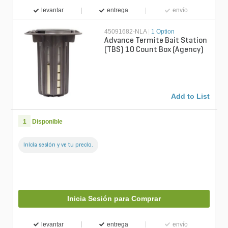
levantar
entrega
envío
45091682-NLA
|
1 Option
Advance Termite Bait Station
(TBS) 10 Count Box (Agency)
Add to List
1
Disponible
Inicia sesión y ve tu precio.
Inicia Sesión para Comprar
levantar
entrega
envío