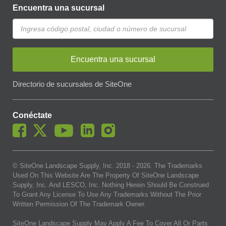
Encuentra una sucursal
Encuentra una sucursal
Directorio de sucursales de SiteOne
Conéctate
© SiteOne Landscape Supply, Inc. 2018 -
2026
. The Trademarks
Used On This Website Are The Property Of SiteOne Landscape
Supply, Inc. And LESCO, Inc. Nothing Herein Should Be Construed
To Grant Any License To Use Any Trademarks Without The Prior
Written Permission Of The Trademark Owner.
SiteOne Landscape Supply May Apply A Fee To Cover All Or Parts