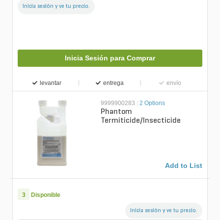
Inicia sesión y ve tu precio.
Inicia Sesión para Comprar
levantar
entrega
envío
9999900283
|
2 Options
Phantom
Termiticide/Insecticide
Add to List
3
Disponible
Inicia sesión y ve tu precio.