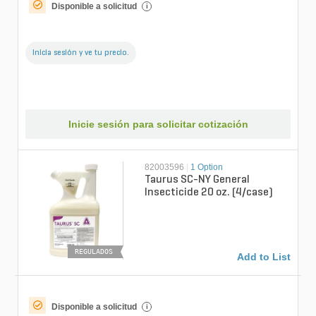
Disponible a solicitud
i
Inicia sesión y ve tu precio.
Inicie sesión para solicitar cotización
82003596
|
1 Option
Taurus SC-NY General
Insecticide 20 oz. (4/case)
REGULADOS
Add to List
Disponible a solicitud
i