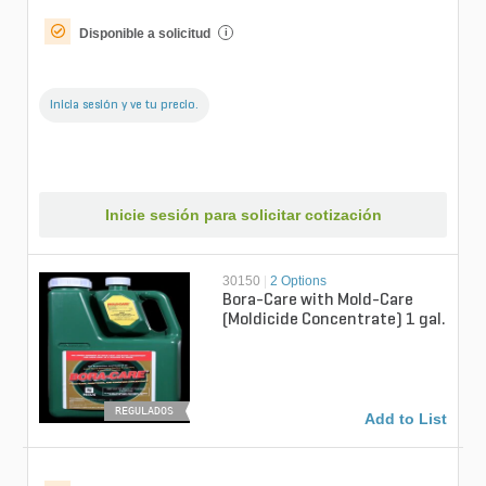
Disponible a solicitud
i
Inicia sesión y ve tu precio.
Inicie sesión para solicitar cotización
30150
|
2 Options
Bora-Care with Mold-Care
(Moldicide Concentrate) 1 gal.
REGULADOS
Add to List