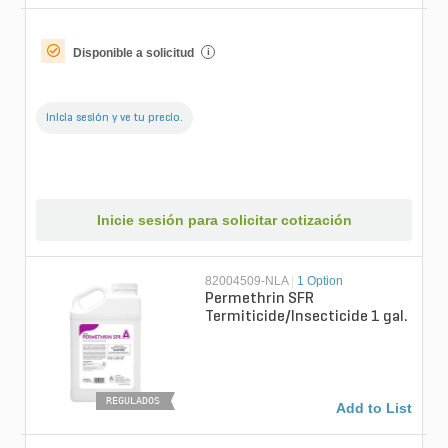
Disponible a solicitud
i
Inicia sesión y ve tu precio.
Inicie sesión para solicitar cotización
82004509-NLA
|
1 Option
Permethrin SFR
Termiticide/Insecticide 1 gal.
REGULADOS
Add to List