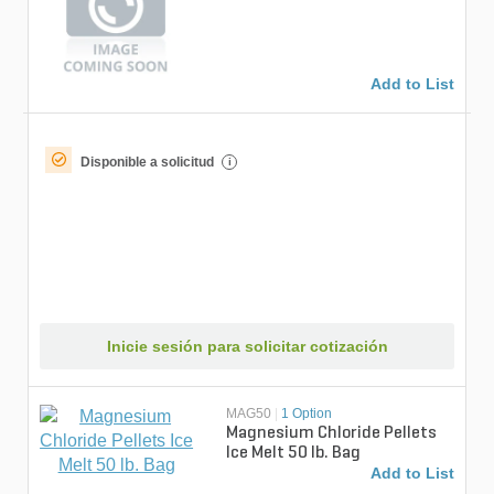
Add to List
Disponible a solicitud
i
Inicie sesión para solicitar cotización
MAG50
|
1 Option
Magnesium Chloride Pellets
Ice Melt 50 lb. Bag
Add to List