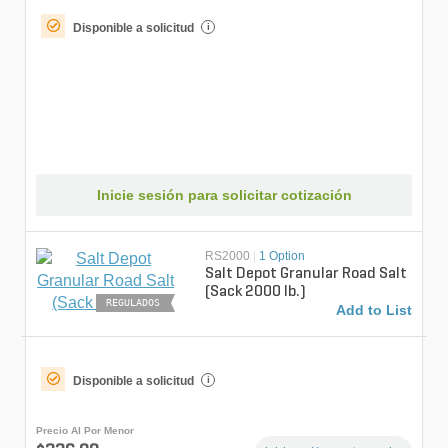
Disponible a solicitud
i
Inicie sesión para solicitar cotización
RS2000
|
1 Option
Salt Depot Granular Road Salt
(Sack 2000 lb.)
REGULADOS
Add to List
Disponible a solicitud
i
Precio Al Por Menor