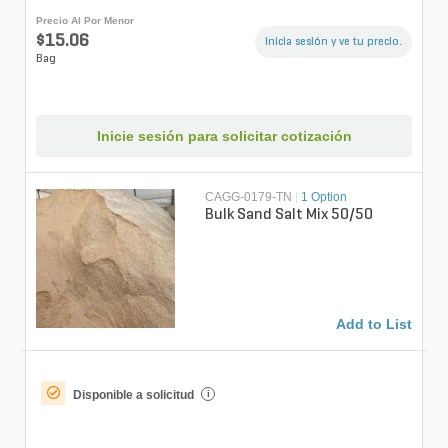
Precio Al Por Menor
$15.06
Inicia sesión y ve tu precio.
Bag
Inicie sesión para solicitar cotización
CAGG-0179-TN
|
1 Option
Bulk Sand Salt Mix 50/50
Add to List
Disponible a solicitud
i