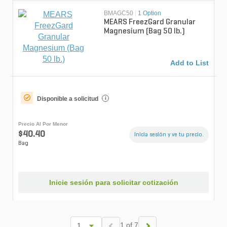
BMAGC50
|
1 Option
MEARS FreezGard Granular
Magnesium (Bag 50 lb.)
Add to List
Disponible a solicitud
i
Precio Al Por Menor
$40.40
Inicia sesión y ve tu precio.
Bag
Inicie sesión para solicitar cotización
1 of 7