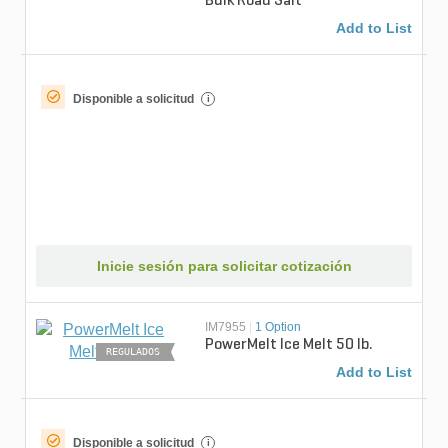
Bulk Road Salt
Add to List
Disponible a solicitud
i
Inicie sesión para solicitar cotización
IM7955
|
1 Option
PowerMelt Ice Melt 50 lb.
REGULADOS
Add to List
Disponible a solicitud
i