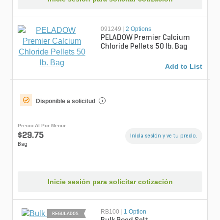
091249
|
2 Options
PELADOW Premier Calcium
Chloride Pellets 50 lb. Bag
Add to List
Disponible a solicitud
i
Precio Al Por Menor
$29.75
Inicia sesión y ve tu precio.
Bag
Inicie sesión para solicitar cotización
RB100
|
1 Option
REGULADOS