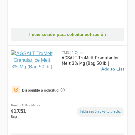
Inicie sesión para solicitar cotización
TM3
|
1 Option
AGSALT TruMelt Granular Ice
Melt 3% Mg (Bag 50 lb.)
Add to List
Disponible a solicitud
i
Precio Al Por Menor
$17.51
Inicia sesión y ve tu precio.
Bag