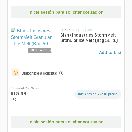
Inicie sesión para solicitar cotización
205250PT
|
1 Option
Blank Industries StormMelt
Granular Ice Melt (Bag 50 lb.)
REGULADOS
Add to List
Disponible a solicitud
i
Precio Al Por Menor
$15.03
Inicia sesión y ve tu precio.
Bag
Inicie sesión para solicitar cotización