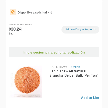
Disponible a solicitud
i
Precio Al Por Menor
$30.24
Inicia sesión y ve tu precio.
Bag
Inicie sesión para solicitar cotización
RAPIDTHAW
|
1 Option
Rapid Thaw All Natural
Granular Deicer Bulk (Per Ton)
Add to List