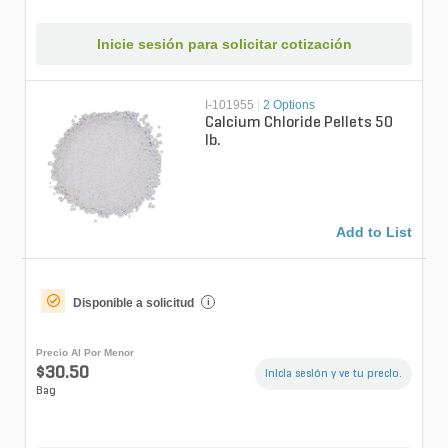
Inicie sesión para solicitar cotización
I-101955
|
2 Options
Calcium Chloride Pellets 50
lb.
Add to List
Disponible a solicitud
i
Precio Al Por Menor
$30.50
Inicia sesión y ve tu precio.
Bag