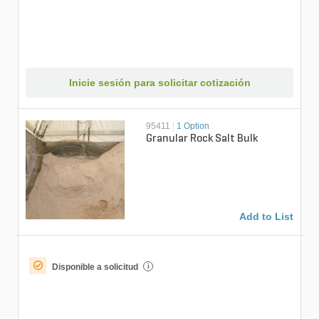
Inicie sesión para solicitar cotización
95411
|
1 Option
Granular Rock Salt Bulk
Add to List
Disponible a solicitud
i