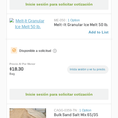
Inicie sesión para solicitar cotización
ME-050
|
1 Option
Melt-It Granular Ice Melt 50 lb.
Add to List
Disponible a solicitud
i
Precio Al Por Menor
$18.30
Inicia sesión y ve tu precio.
Bag
Inicie sesión para solicitar cotización
CAGG-0359-TN
|
1 Option
Bulk Sand Salt Mix 65/35