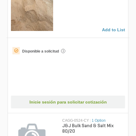
Add to List
Disponible a solicitud
i
Inicie sesión para solicitar cotización
CAGG-0524-CY
|
1 Option
J&J Bulk Sand & Salt Mix
80/20