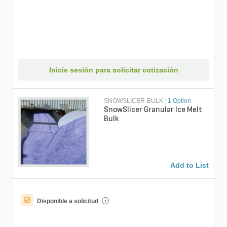
Inicie sesión para solicitar cotización
SNOWSLICER-BULK
|
1 Option
SnowSlicer Granular Ice Melt
Bulk
Add to List
Disponible a solicitud
i