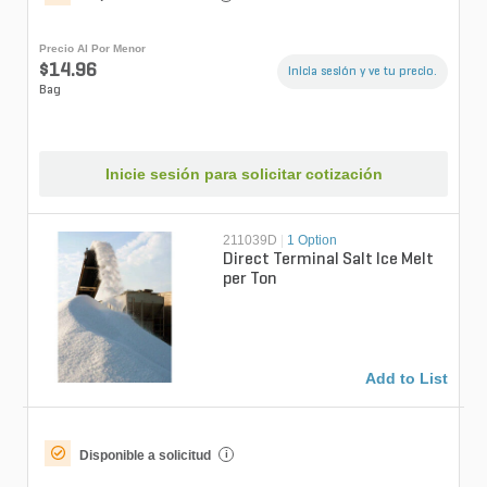
Precio Al Por Menor
$14.96
Inicia sesión y ve tu precio.
Bag
Inicie sesión para solicitar cotización
211039D
|
1 Option
Direct Terminal Salt Ice Melt
per Ton
Add to List
Disponible a solicitud
i