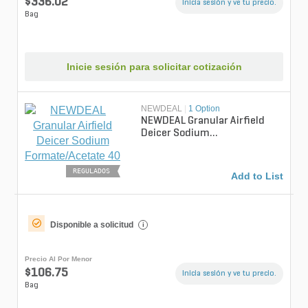
$336.02
Inicia sesión y ve tu precio.
Bag
Inicie sesión para solicitar cotización
NEWDEAL
|
1 Option
NEWDEAL Granular Airfield
Deicer Sodium
Formate/Acetate 40 lb.
REGULADOS
Add to List
Disponible a solicitud
i
Precio Al Por Menor
$106.75
Inicia sesión y ve tu precio.
Bag