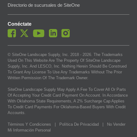
Directorio de sucursales de SiteOne
Conéctate
© SiteOne Landscape Supply, Inc. 2018 -
2026
. The Trademarks
Used On This Website Are The Property Of SiteOne Landscape
Supply, Inc. And LESCO, Inc. Nothing Herein Should Be Construed
To Grant Any License To Use Any Trademarks Without The Prior
Written Permission Of The Trademark Owner.
SiteOne Landscape Supply May Apply A Fee To Cover All Or Parts
Of Accepting Your Credit Card Payment On Account. In Accordance
With Oklahoma State Requirements, A 2% Surcharge Cap Applies
To Credit Card Payments For Oklahoma-Based Buyers With Credit
Accounts.
Términos Y Condiciones
|
Política De Privacidad
|
No Vender
Mi Información Personal