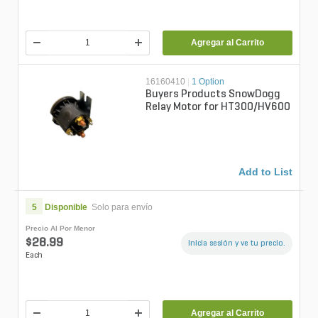
Agregar al Carrito
16160410
|
1 Option
Buyers Products SnowDogg
Relay Motor for HT300/HV600
Add to List
5
Disponible
Solo para envío
Precio Al Por Menor
$28.99
Inicia sesión y ve tu precio.
Each
Agregar al Carrito