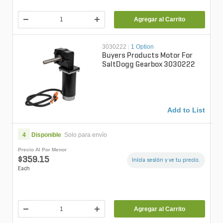
Agregar al Carrito
3030222
|
1 Option
Buyers Products Motor For
SaltDogg Gearbox 3030222
Add to List
4
Disponible
Solo para envío
Precio Al Por Menor
$359.15
Inicia sesión y ve tu precio.
Each
Agregar al Carrito