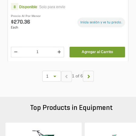
8
Disponible
Solo para envío
Precio Al Por Menor
$270.36
Inicia sesión y ve tu precio.
Each
Agregar al Carrito
1 of 6
Top Products in Equipment