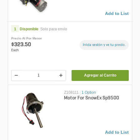
Add to List
1
Disponible
Solo para envío
Precio Al Por Menor
$323.50
Inicia sesión y ve tu precio.
Each
Agregar al Carrito
Z108111
|
1 Option
Motor For SnowEx Sp9500
Add to List