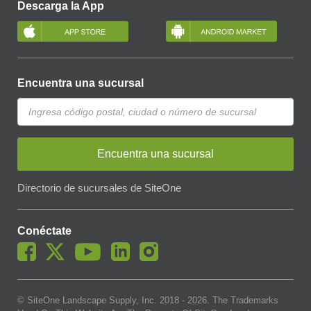
Descarga la App
Encuentra una sucursal
Encuentra una sucursal
Directorio de sucursales de SiteOne
Conéctate
© SiteOne Landscape Supply, Inc. 2018 -
2026
. The Trademarks