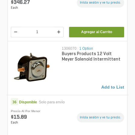
$346.27
Inicia sesión y ve tu precio.
Each
Agregar al Carrito
1306070
|
1 Option
Buyers Products 12 Volt
Meyer Solenoid Intermittent
Add to List
36
Disponible
Solo para envío
Precio Al Por Menor
$15.89
Inicia sesión y ve tu precio.
Each