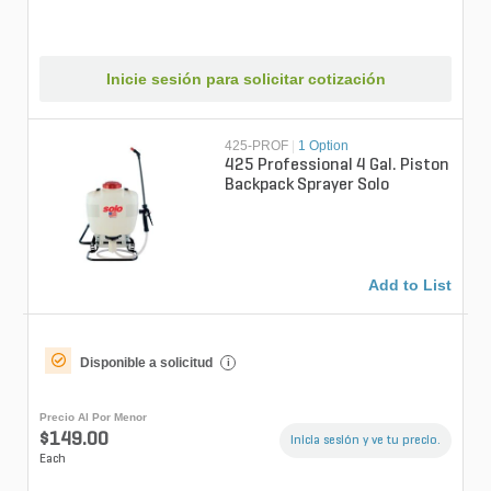
Inicie sesión para solicitar cotización
425-PROF
|
1 Option
425 Professional 4 Gal. Piston
Backpack Sprayer Solo
Add to List
Disponible a solicitud
i
Precio Al Por Menor
$149.00
Inicia sesión y ve tu precio.
Each