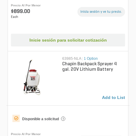
Precio Al Por Menor
$899.00
Inicia sesión y ve tu precio.
Each
Inicie sesión para solicitar cotización
63985-NLA
|
1 Option
Chapin Backpack Sprayer 4
gal. 20V Lithium Battery
Add to List
Disponible a solicitud
i
Precio Al Por Menor