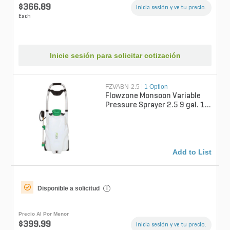
$366.89
Inicia sesión y ve tu precio.
Each
Inicie sesión para solicitar cotización
FZVABN-2.5
|
1 Option
Flowzone Monsoon Variable
Pressure Sprayer 2.5 9 gal. 18
V
Add to List
Disponible a solicitud
i
Precio Al Por Menor
$399.99
Inicia sesión y ve tu precio.