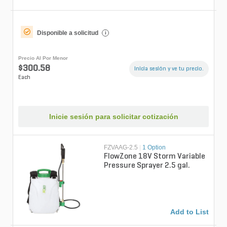
Disponible a solicitud
i
Precio Al Por Menor
$300.58
Inicia sesión y ve tu precio.
Each
Inicie sesión para solicitar cotización
FZVAAG-2.5
|
1 Option
FlowZone 18V Storm Variable
Pressure Sprayer 2.5 gal.
Add to List