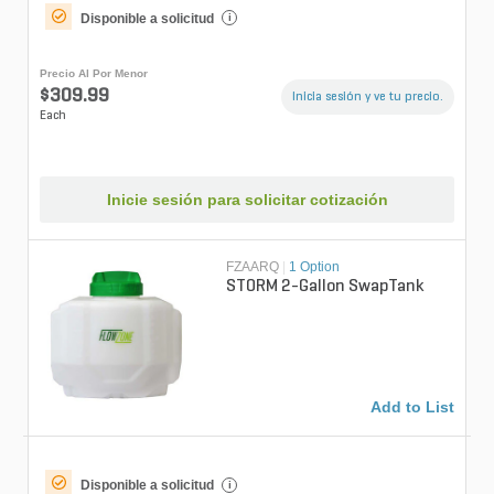
Disponible a solicitud
i
Precio Al Por Menor
$309.99
Inicia sesión y ve tu precio.
Each
Inicie sesión para solicitar cotización
FZAARQ
|
1 Option
STORM 2-Gallon SwapTank
Add to List
Disponible a solicitud
i