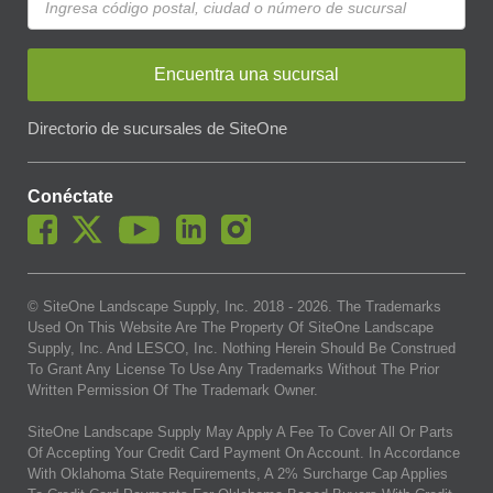
Encuentra una sucursal
Directorio de sucursales de SiteOne
Conéctate
© SiteOne Landscape Supply, Inc. 2018 -
2026
. The Trademarks
Used On This Website Are The Property Of SiteOne Landscape
Supply, Inc. And LESCO, Inc. Nothing Herein Should Be Construed
To Grant Any License To Use Any Trademarks Without The Prior
Written Permission Of The Trademark Owner.
SiteOne Landscape Supply May Apply A Fee To Cover All Or Parts
Of Accepting Your Credit Card Payment On Account. In Accordance
With Oklahoma State Requirements, A 2% Surcharge Cap Applies