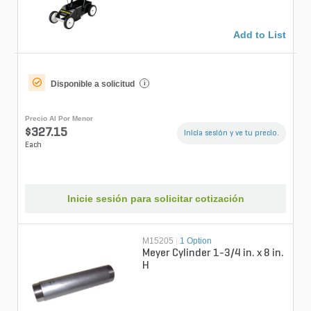
Add to List
Disponible a solicitud
i
Precio Al Por Menor
$327.15
Inicia sesión y ve tu precio.
Each
Inicie sesión para solicitar cotización
M15205
|
1 Option
Meyer Cylinder 1-3/4 in. x 8 in.
H