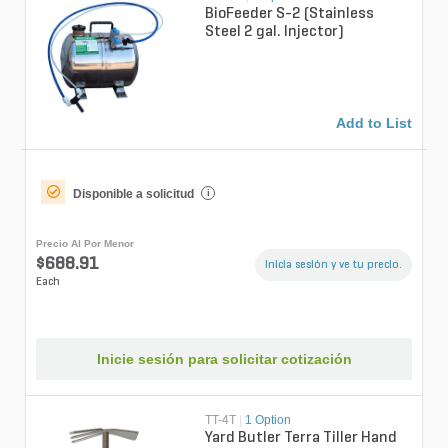
BioFeeder S-2 (Stainless
Steel 2 gal. Injector)
Add to List
Disponible a solicitud
i
Precio Al Por Menor
$688.91
Inicia sesión y ve tu precio.
Each
Inicie sesión para solicitar cotización
TT-4T
|
1 Option
Yard Butler Terra Tiller Hand