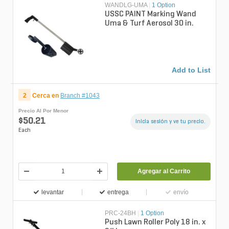
WANDLG-UMA
|
1 Option
USSC PAINT Marking Wand
Uma & Turf Aerosol 30 in.
Add to List
2
Cerca en
Branch #1043
Precio Al Por Menor
$50.21
Inicia sesión y ve tu precio.
Each
Agregar al Carrito
levantar
entrega
envío
PRC-24BH
|
1 Option
Push Lawn Roller Poly 18 in. x