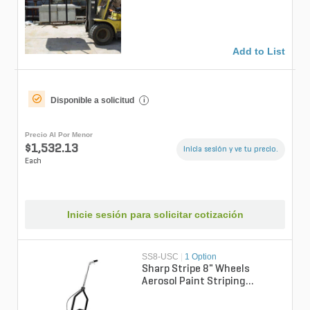
Add to List
Disponible a solicitud
i
Precio Al Por Menor
$1,532.13
Inicia sesión y ve tu precio.
Each
Inicie sesión para solicitar cotización
SS8-USC
|
1 Option
Sharp Stripe 8" Wheels
Aerosol Paint Striping
Machine