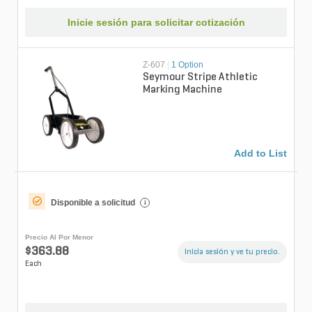
Inicie sesión para solicitar cotización
Z-607
|
1 Option
Seymour Stripe Athletic
Marking Machine
Add to List
Disponible a solicitud
i
Precio Al Por Menor
$363.88
Inicia sesión y ve tu precio.
Each