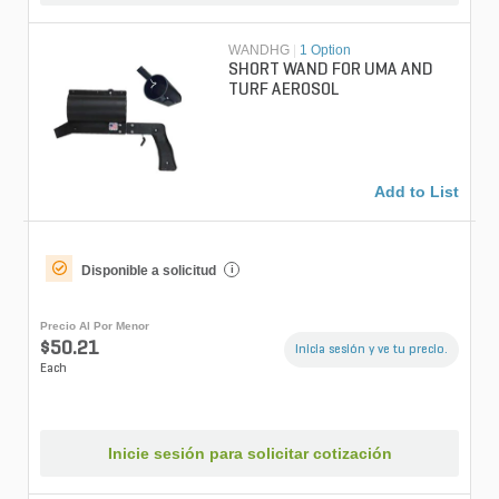
WANDHG
|
1 Option
SHORT WAND FOR UMA AND
TURF AEROSOL
Add to List
Disponible a solicitud
i
Precio Al Por Menor
$50.21
Inicia sesión y ve tu precio.
Each
Inicie sesión para solicitar cotización