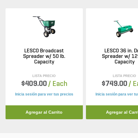
LESCO Broadcast
LESCO 36 in. D
Spreader w/ 50 lb.
Spreader w/ 120
Capacity
Capacity
LISTA PRECIO
LISTA PRECIO
$409.00
/ Each
$749.00
/ 
Inicia sesión para ver tus precios
Inicia sesión para ver t
Agregar al Carrito
Agregar al Carr