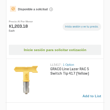
Disponible a solicitud
i
Precio Al Por Menor
$1,203.18
Inicia sesión y ve tu precio.
Each
Inicie sesión para solicitar cotización
LL5417
|
1 Option
GRACO Line Lazer RAC 5
Switch Tip 417 (Yellow)
Add to List