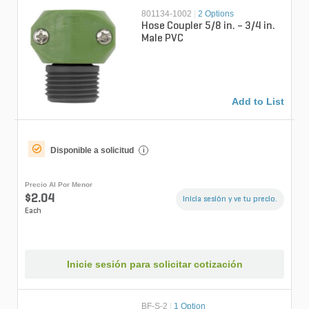
801134-1002
|
2 Options
Hose Coupler 5/8 in. – 3/4 in.
Male PVC
Add to List
Disponible a solicitud
i
Precio Al Por Menor
$2.04
Inicia sesión y ve tu precio.
Each
Inicie sesión para solicitar cotización
BF-S-2
|
1 Option