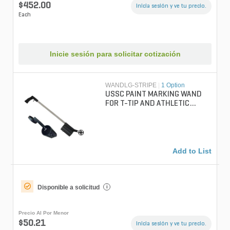
$452.00
Inicia sesión y ve tu precio.
Each
Inicie sesión para solicitar cotización
WANDLG-STRIPE
|
1 Option
USSC PAINT MARKING WAND
FOR T-TIP AND ATHLETIC
AEROSOL 30 in.
Add to List
Disponible a solicitud
i
Precio Al Por Menor
$50.21
Inicia sesión y ve tu precio.