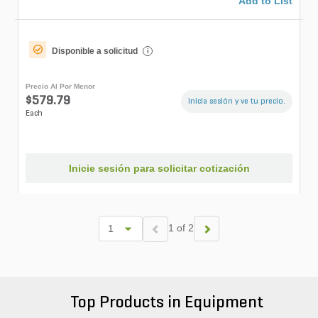
Add to List
Disponible a solicitud
i
Precio Al Por Menor
$579.79
Inicia sesión y ve tu precio.
Each
Inicie sesión para solicitar cotización
1 of 2
Top Products in Equipment