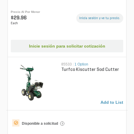
Precio Al Por Menor
$29.96
Inicia sesión y ve tu precio.
Each
Inicie sesión para solicitar cotización
85533
|
1 Option
Turfco Kiscutter Sod Cutter
Add to List
Disponible a solicitud
i