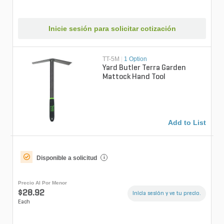
Inicie sesión para solicitar cotización
TT-5M
|
1 Option
Yard Butler Terra Garden
Mattock Hand Tool
Add to List
Disponible a solicitud
i
Precio Al Por Menor
$28.92
Inicia sesión y ve tu precio.
Each