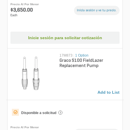
Precio Al Por Menor
$3,650.00
Inicia sesión y ve tu precio.
Each
Inicie sesión para solicitar cotización
17M873
|
1 Option
Graco S100 FieldLazer
Replacement Pump
Add to List
Disponible a solicitud
i
Precio Al Por Menor