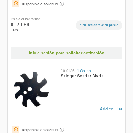
Disponible a solicitud
i
Precio Al Por Menor
$170.93
Inicia sesión y ve tu precio.
Each
Inicie sesión para solicitar cotización
10-0186
|
1 Option
Stinger Seeder Blade
Add to List
Disponible a solicitud
i