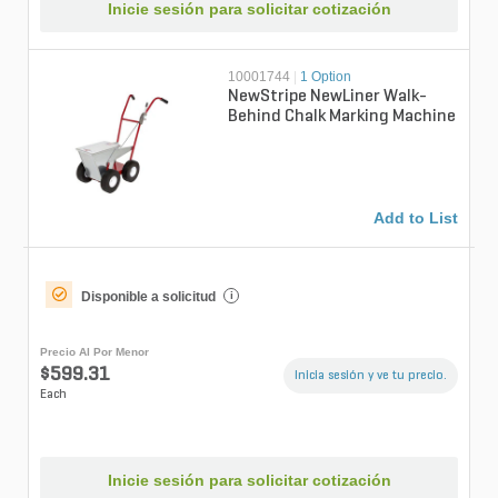
Inicie sesión para solicitar cotización
10001744
|
1 Option
NewStripe NewLiner Walk-
Behind Chalk Marking Machine
Add to List
Disponible a solicitud
i
Precio Al Por Menor
$599.31
Inicia sesión y ve tu precio.
Each
Inicie sesión para solicitar cotización