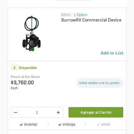
BRX1
|
1 Option
BurrowRX Commercial Device
Add to List
2
Disponible
Precio Al Por Menor
$3,762.00
Inicia sesión y ve tu precio.
Each
Agregar al Carrito
levantar
entrega
envío