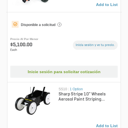
Add to List
Disponible a solicitud
i
Precio Al Por Menor
$5,100.00
Inicia sesión y ve tu precio.
Each
Inicie sesión para solicitar cotización
SS10
|
1 Option
Sharp Stripe 10" Wheels
Aerosol Paint Striping
Machine
Add to List