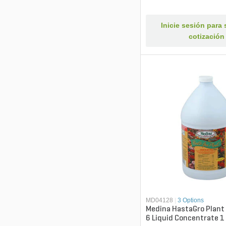
Inicie sesión para s
cotización
MD04128
|
3 Options
Medina HastaGro Plant
6 Liquid Concentrate 1 