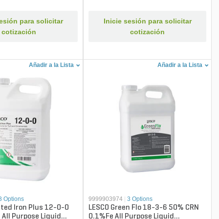
sesión para solicitar
Inicie sesión para solicitar
cotización
cotización
Añadir a la Lista
Añadir a la Lista
3 Options
9999903974
|
3 Options
ted Iron Plus 12-0-0
LESCO Green Flo 18-3-6 50% CRN
ll Purpose Liquid
0.1%Fe All Purpose Liquid