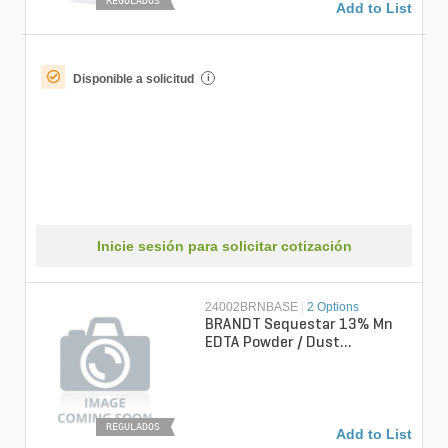
REGULADOS
Add to List
Disponible a solicitud
i
Inicie sesión para solicitar cotización
24002BRNBASE
|
2 Options
BRANDT Sequestar 13% Mn
EDTA Powder / Dust
Micronutrient Bag
REGULADOS
Add to List