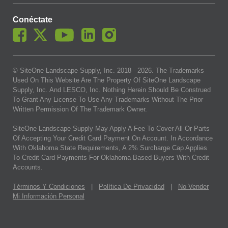
Conéctate
© SiteOne Landscape Supply, Inc. 2018 -
2026
. The Trademarks
Used On This Website Are The Property Of SiteOne Landscape
Supply, Inc. And LESCO, Inc. Nothing Herein Should Be Construed
To Grant Any License To Use Any Trademarks Without The Prior
Written Permission Of The Trademark Owner.
SiteOne Landscape Supply May Apply A Fee To Cover All Or Parts
Of Accepting Your Credit Card Payment On Account. In Accordance
With Oklahoma State Requirements, A 2% Surcharge Cap Applies
To Credit Card Payments For Oklahoma-Based Buyers With Credit
Accounts.
Términos Y Condiciones
|
Política De Privacidad
|
No Vender
Mi Información Personal