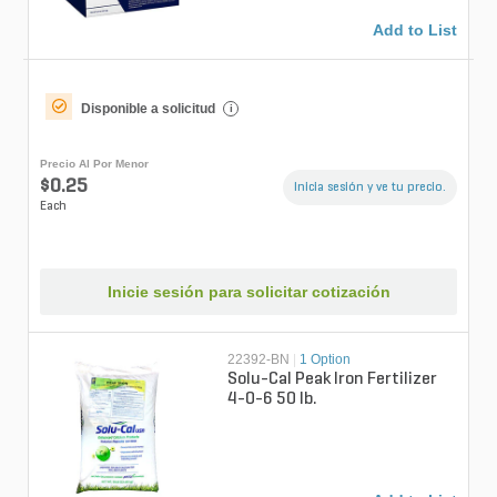
Add to List
Disponible a solicitud
i
Precio Al Por Menor
$0.25
Inicia sesión y ve tu precio.
Each
Inicie sesión para solicitar cotización
22392-BN
|
1 Option
Solu-Cal Peak Iron Fertilizer
4-0-6 50 lb.