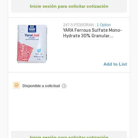
Inicie sesión para solicitar cotización
247-5-FS30GRAN
|
1 Option
YARA Ferrous Sulfate Mono-
Hydrate 30% Granular
Fertilizer 50 lb. Bag
Add to List
Disponible a solicitud
i
Inicie sesión para solicitar cotización