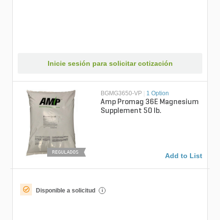
Inicie sesión para solicitar cotización
BGMG3650-VP
|
1 Option
Amp Promag 36E Magnesium
Supplement 50 lb.
REGULADOS
Add to List
Disponible a solicitud
i