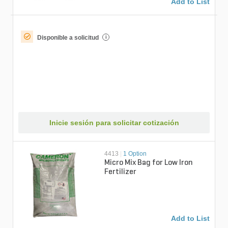
Add to List
Disponible a solicitud
i
Inicie sesión para solicitar cotización
4413
|
1 Option
Micro Mix Bag for Low Iron
Fertilizer
Add to List