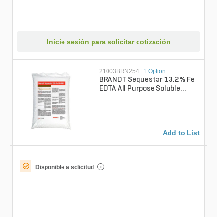
Inicie sesión para solicitar cotización
21003BRN254
|
1 Option
BRANDT Sequestar 13.2% Fe
EDTA All Purpose Soluble
Micronutrient 5 lb. Bag
Add to List
Disponible a solicitud
i