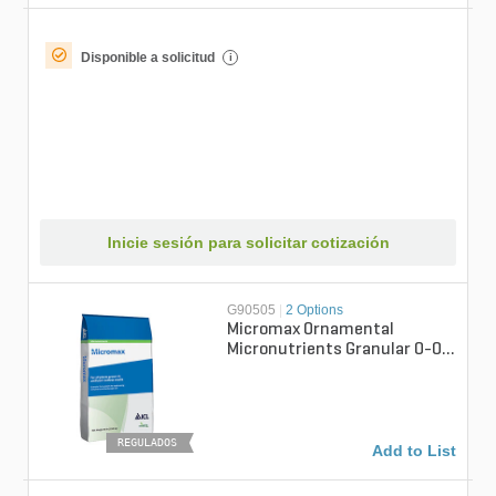
Disponible a solicitud
i
Inicie sesión para solicitar cotización
G90505
|
2 Options
Micromax Ornamental
Micronutrients Granular 0-0-
0 50 lb. Bag
REGULADOS
Add to List