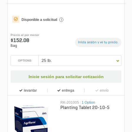
Disponible a solicitud
i
Precio al por menor
$152.08
Inicia sesión y ve tu precio.
Bag
25 lb.
OPTIONS
Inicie sesión para solicitar cotización
levantar
entrega
envío
RK-201005
|
1 Option
Planting Tablet 20-10-5