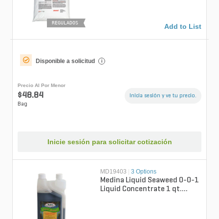
REGULADOS
Add to List
Disponible a solicitud
i
Precio Al Por Menor
$48.84
Inicia sesión y ve tu precio.
Bag
Inicie sesión para solicitar cotización
MD19403
|
3 Options
Medina Liquid Seaweed 0-0-1
Liquid Concentrate 1 qt.
Bottle