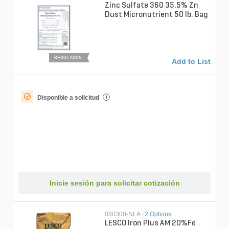
Zinc Sulfate 360 35.5% Zn
Dust Micronutrient 50 lb. Bag
REGULADOS
Add to List
Disponible a solicitud
i
Inicie sesión para solicitar cotización
080300-NLA
|
2 Options
LESCO Iron Plus AM 20%Fe