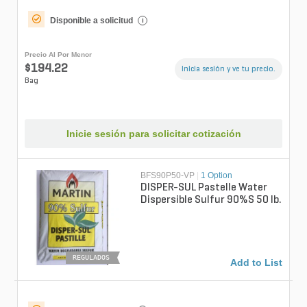
Disponible a solicitud
i
Precio Al Por Menor
$194.22
Inicia sesión y ve tu precio.
Bag
Inicie sesión para solicitar cotización
BFS90P50-VP
|
1 Option
DISPER-SUL Pastelle Water
Dispersible Sulfur 90%S 50 lb.
REGULADOS
Add to List