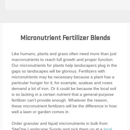
Micronutrient Fertilizer Blends
Like humans, plants and grass often need more than just
macronutrients to reach full growth and proper function.
Our micronutrients for plants help landscapers plug in the
gaps so landscapes will be glorious. Fertilizers with
micronutrients may be necessary because a plant has a
particular hunger for it; for example, azaleas and roses
demand a lot of iron. Or it could be because the local soil
is so lacking in a certain nutrient that a general-purpose
fertilizer can’t provide enough. Whatever the reason,
these micronutrient fertilizers will be the difference in how
well a lawn or garden comes in.
Order granular and liquid micronutrients in bulk from
SiteOne Landscape Supply and pick them up at a
local