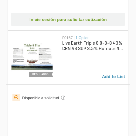
Inicie sesión para solicitar cotización
F0167
|
1 Option
Live Earth Triple 8 8-8-8 43%
CRN AS SOP 3.5% Humate 4%
Fe Granular Fertilizer 50 lb....
REGULADOS
Add to List
Disponible a solicitud
i