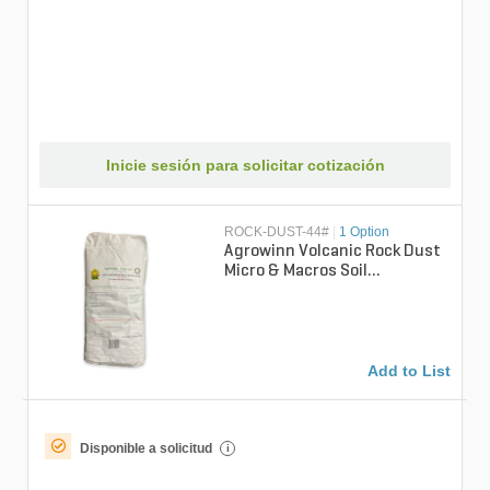
Inicie sesión para solicitar cotización
ROCK-DUST-44#
|
1 Option
Agrowinn Volcanic Rock Dust
Micro & Macros Soil
Amendment 44 lb. Bag
Add to List
Disponible a solicitud
i