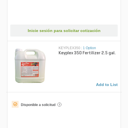
Inicie sesión para solicitar cotización
KEYPLEX350
|
1 Option
Keyplex 350 Fertilizer 2.5 gal.
Add to List
Disponible a solicitud
i