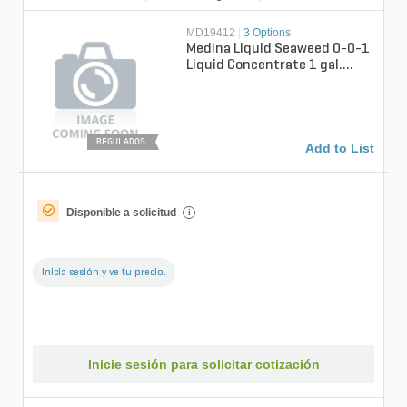
MD19412
|
3 Options
Medina Liquid Seaweed 0-0-1
Liquid Concentrate 1 gal.
Bottle
REGULADOS
Add to List
Disponible a solicitud
i
Inicia sesión y ve tu precio.
Inicie sesión para solicitar cotización