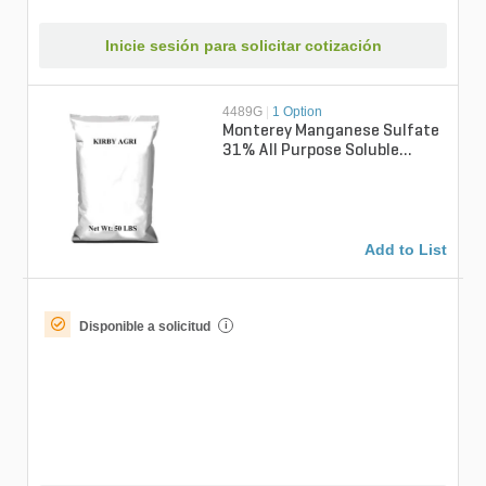
Inicie sesión para solicitar cotización
4489G
|
1 Option
Monterey Manganese Sulfate
31% All Purpose Soluble
Micronutrient 50 lb. Bag
Add to List
Disponible a solicitud
i