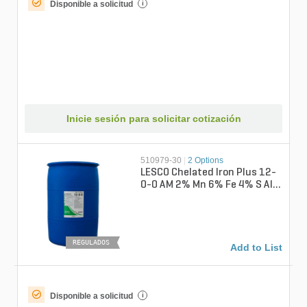
Disponible a solicitud
i
Inicie sesión para solicitar cotización
510979-30
|
2 Options
LESCO Chelated Iron Plus 12-
0-0 AM 2% Mn 6% Fe 4% S All
Purpose Liquid Fertilizer 30 ...
REGULADOS
Add to List
Disponible a solicitud
i