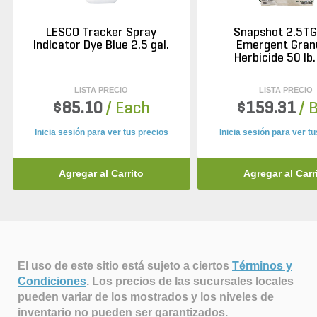
LESCO Tracker Spray
Snapshot 2.5TG
Indicator Dye Blue 2.5 gal.
Emergent Gran
Herbicide 50 lb
LISTA PRECIO
LISTA PRECIO
$85.10
/ Each
$159.31
/ 
Inicia sesión para ver tus precios
Inicia sesión para ver t
Agregar al Carrito
Agregar al Carr
El uso de este sitio está sujeto a ciertos
Términos y
Condiciones
.
Los precios de las sucursales locales
pueden variar de los mostrados y los niveles de
inventario no pueden ser garantizados.