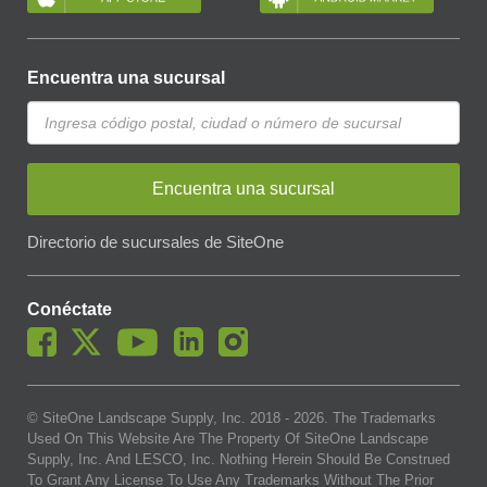
Encuentra una sucursal
Encuentra una sucursal
Directorio de sucursales de SiteOne
Conéctate
© SiteOne Landscape Supply, Inc. 2018 -
2026
. The Trademarks
Used On This Website Are The Property Of SiteOne Landscape
Supply, Inc. And LESCO, Inc. Nothing Herein Should Be Construed
To Grant Any License To Use Any Trademarks Without The Prior