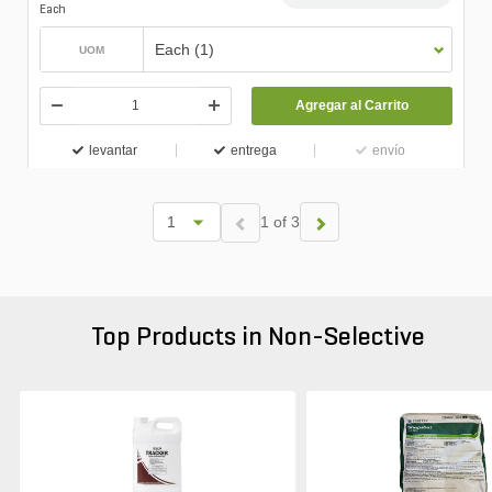
Each
Each (1)
UOM
Agregar al Carrito
levantar
entrega
envío
1 of 3
Top Products in Non-Selective