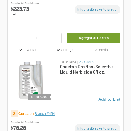
Precio Al Por Menor
$223.73
Inicia sesión y ve tu precio.
Each
Agregar al Carrito
levantar
entrega
envío
10761464
|
2 Options
Cheetah Pro Non-Selective
Liquid Herbicide 64 oz.
REGULADOS
Add to List
2
Cerca en
Branch #454
Precio Al Por Menor
$78.28
Inicia sesión y ve tu precio.