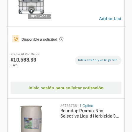
REGULADOS
Add to List
Disponible a solicitud
i
Precio Al Por Menor
$10,583.69
Inicia sesión y ve tu precio.
Each
Inicie sesión para solicitar cotización
86783738
|
1 Option
Roundup Promax Non
Selective Liquid Herbicide 30
gal.