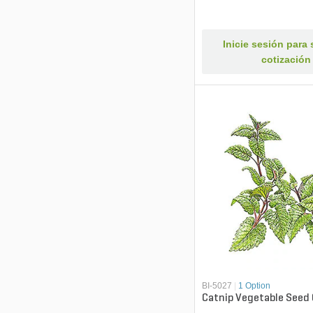
Inicie sesión para s
cotización
BI-5027
|
1 Option
Catnip Vegetable Seed