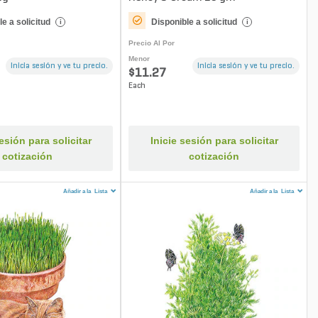
e a solicitud
Disponible a solicitud
i
i
Precio Al Por
Menor
Inicia sesión y ve tu precio.
Inicia sesión y ve tu precio.
$11.27
Each
sesión para solicitar
Inicie sesión para solicitar
cotización
cotización
Añadir a la
Lista
Añadir a la
Lista