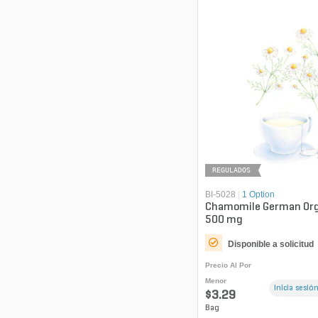
REGULADOS
BI-5028
|
1 Option
Chamomile German Org
500 mg
Disponible a solicitud
Precio Al Por
Menor
Inicia sesión
$3.29
Bag