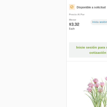
Disponible a solicitud
Precio Al Por
Menor
Inicia sesión
$3.32
Each
Inicie sesión para s
cotización