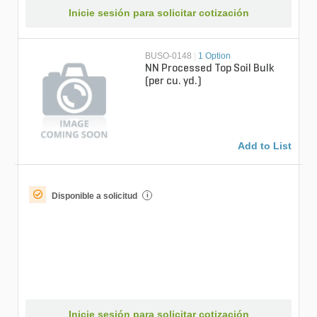
Inicie sesión para solicitar cotización
BUSO-0148
|
1 Option
NN Processed Top Soil Bulk
(per cu. yd.)
Add to List
Disponible a solicitud
i
Inicie sesión para solicitar cotización