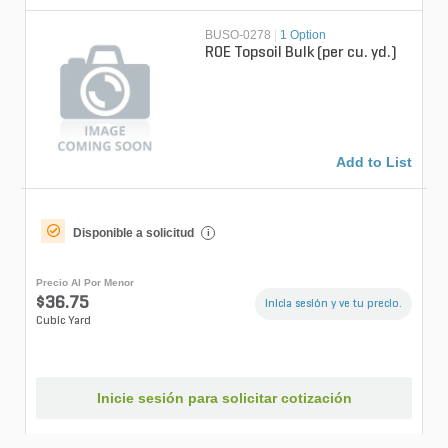
BUSO-0278
|
1 Option
ROE Topsoil Bulk (per cu. yd.)
Add to List
Disponible a solicitud
i
Precio Al Por Menor
$36.75
Inicia sesión y ve tu precio.
Cubic Yard
Inicie sesión para solicitar cotización