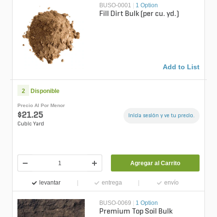
BUSO-0001
|
1 Option
Fill Dirt Bulk (per cu. yd.)
Add to List
2
Disponible
Precio Al Por Menor
$21.25
Inicia sesión y ve tu precio.
Cubic Yard
Agregar al Carrito
levantar
entrega
envío
BUSO-0069
|
1 Option
Premium Top Soil Bulk