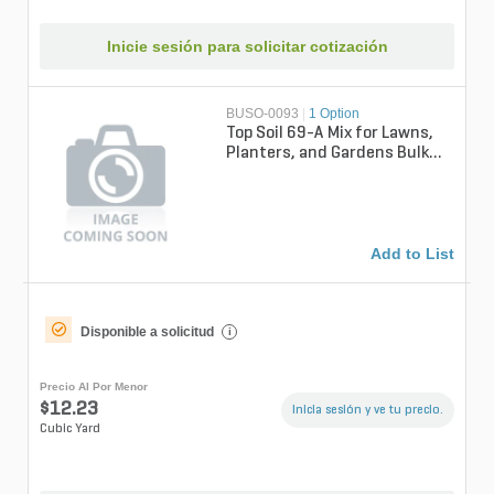
Inicie sesión para solicitar cotización
BUSO-0093
|
1 Option
Top Soil 69-A Mix for Lawns,
Planters, and Gardens Bulk
(per cu. yd.)
Add to List
Disponible a solicitud
i
Precio Al Por Menor
$12.23
Inicia sesión y ve tu precio.
Cubic Yard