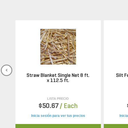
Straw Blanket Single Net 8 ft.
Silt 
x 112.5 ft.
LISTA PRECIO
$50.67
/ Each
Inicia sesión para ver tus precios
Inici