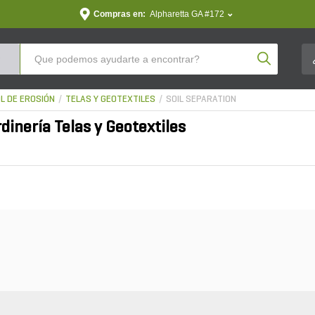
Compras en:
Alpharetta GA #172
Product Se
L DE EROSIÓN
TELAS Y GEOTEXTILES
SOIL SEPARATION
dinería Telas y Geotextiles