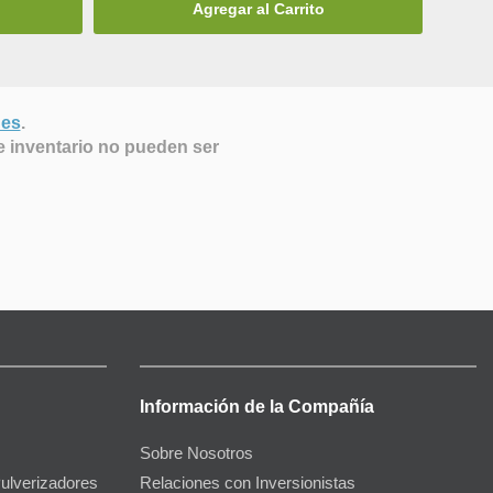
Agregar al Carrito
nes
.
e inventario no pueden ser
Información de la Compañía
Sobre Nosotros
Pulverizadores
Relaciones con Inversionistas