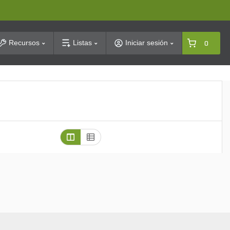
arch
Recursos
Listas
Iniciar sesión
0