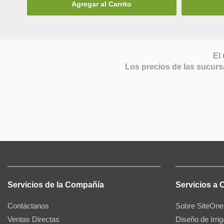
Agregar al Carrito
El 
Los precios de las sucurs
Servicios de la Compañía
Servicios a 
Contáctanos
Sobre SiteOne
Ventas Directas
Diseño de Irri