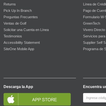
Returns
Línea de Crédi
Pick Up In Branch
Pago de Cuent
Preguntas Frecuentes
Formulario W-
Ventas de Golf
GreenTech
Solicitar una Cuenta en Línea
Vivero Directo
Testimonios
Servicios para
Accessibility Statement
Supplier Self S
SiteOne Mobile App
Programa de S
Descarga la App
Encuentra u