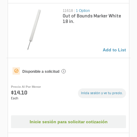
11618
|
1 Option
Out of Bounds Marker White
18 in.
Add to List
Disponible a solicitud
i
Precio Al Por Menor
$14.10
Inicia sesión y ve tu precio.
Each
Inicie sesión para solicitar cotización