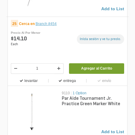
Add to List
25
Cerca en
Branch #454
Precio Al Por Menor
$14.10
Inicia sesión y ve tu precio.
Each
Agregar al Carrito
levantar
entrega
envío
9110
|
1 Option
Par Aide Tournament Jr.
Practice Green Marker White
Add to List