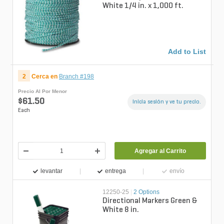
White 1/4 in. x 1,000 ft.
Add to List
2
Cerca en
Branch #198
Precio Al Por Menor
$61.50
Inicia sesión y ve tu precio.
Each
Agregar al Carrito
levantar
entrega
envío
12250-25
|
2 Options
Directional Markers Green &
White 8 in.