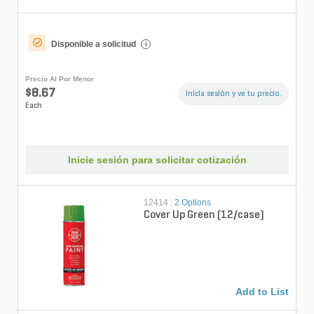
Disponible a solicitud
i
Precio Al Por Menor
$8.67
Inicia sesión y ve tu precio.
Each
Inicie sesión para solicitar cotización
12414
|
2 Options
Cover Up Green (12/case)
Add to List