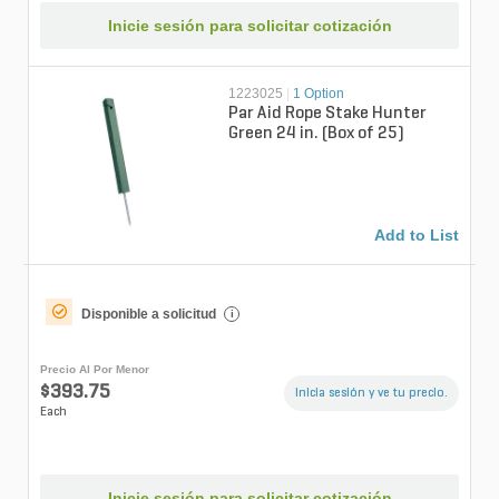
Inicie sesión para solicitar cotización
1223025
|
1 Option
Par Aid Rope Stake Hunter
Green 24 in. (Box of 25)
Add to List
Disponible a solicitud
i
Precio Al Por Menor
$393.75
Inicia sesión y ve tu precio.
Each
Inicie sesión para solicitar cotización