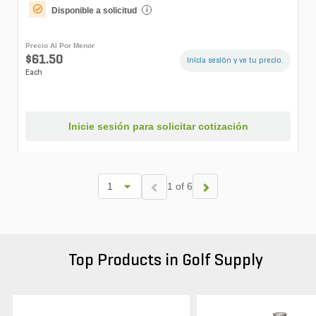
Disponible a solicitud
i
Precio Al Por Menor
$61.50
Inicia sesión y ve tu precio.
Each
Inicie sesión para solicitar cotización
1 of 6
Top Products in Golf Supply