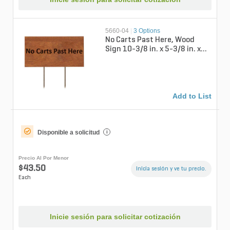
5660-04
|
3 Options
No Carts Past Here, Wood
Sign 10-3/8 in. x 5-3/8 in. x
3/4 in.
Add to List
Disponible a solicitud
i
Precio Al Por Menor
$43.50
Inicia sesión y ve tu precio.
Each
Inicie sesión para solicitar cotización