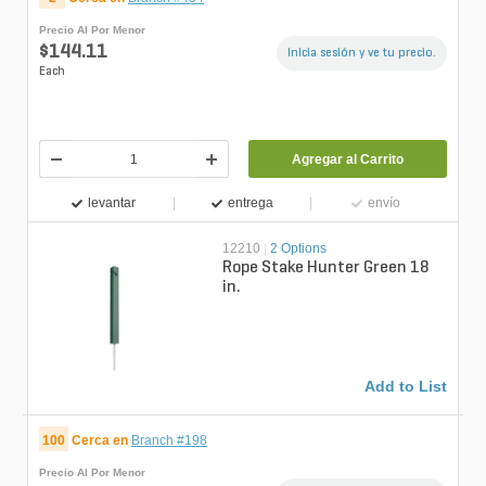
Precio Al Por Menor
$144.11
Inicia sesión y ve tu precio.
Each
Agregar al Carrito
levantar
entrega
envío
12210
|
2 Options
Rope Stake Hunter Green 18
in.
Add to List
100
Cerca en
Branch #198
Precio Al Por Menor