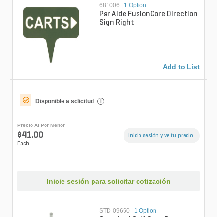
681006
|
1 Option
Par Aide FusionCore Direction
Sign Right
Add to List
Disponible a solicitud
i
Precio Al Por Menor
$41.00
Inicia sesión y ve tu precio.
Each
Inicie sesión para solicitar cotización
STD-09650
|
1 Option