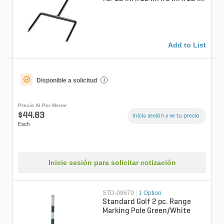
Sign
Add to List
Disponible a solicitud
i
Precio Al Por Menor
$44.83
Inicia sesión y ve tu precio.
Each
Inicie sesión para solicitar cotización
STD-09670
|
1 Option
Standard Golf 2 pc. Range
Marking Pole Green/White