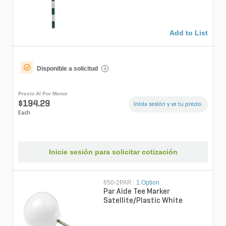
Add to List
Disponible a solicitud
i
Precio Al Por Menor
$194.29
Inicia sesión y ve tu precio.
Each
Inicie sesión para solicitar cotización
650-2PAR
|
1 Option
Par Aide Tee Marker
Satellite/Plastic White