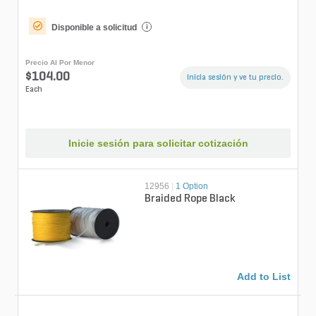
Disponible a solicitud
i
Precio Al Por Menor
$104.00
Inicia sesión y ve tu precio.
Each
Inicie sesión para solicitar cotización
12956
|
1 Option
Braided Rope Black
Add to List