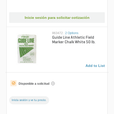
Inicie sesión para solicitar cotización
863472
|
2 Options
Guide Line Athletic Field
Marker Chalk White 50 lb.
Add to List
Disponible a solicitud
i
Inicia sesión y ve tu precio.