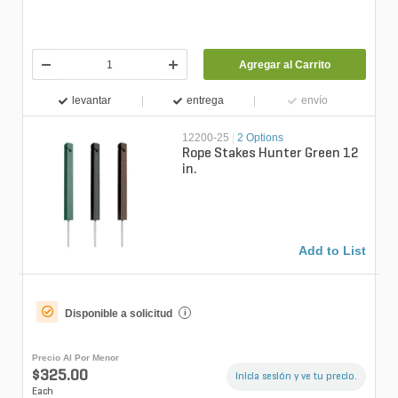
Agregar al Carrito
levantar
entrega
envío
12200-25
|
2 Options
Rope Stakes Hunter Green 12
in.
Add to List
Disponible a solicitud
i
Precio Al Por Menor
$325.00
Inicia sesión y ve tu precio.
Each