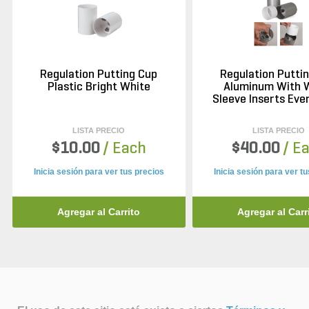
Regulation Putting Cup
Regulation Putti
Plastic Bright White
Aluminum With 
Sleeve Inserts Eve
LISTA PRECIO
LISTA PRECIO
$10.00
/ Each
$40.00
/ E
Inicia sesión para ver tus precios
Inicia sesión para ver t
Agregar al Carrito
Agregar al Carr