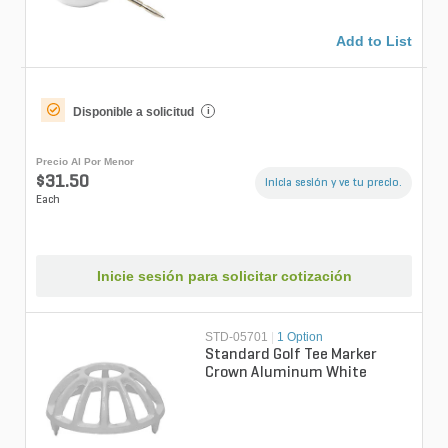
Add to List
Disponible a solicitud
i
Precio Al Por Menor
$31.50
Inicia sesión y ve tu precio.
Each
Inicie sesión para solicitar cotización
STD-05701
|
1 Option
Standard Golf Tee Marker
Crown Aluminum White