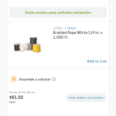
Inicie sesión para solicitar cotización
12954
|
1 Option
Braided Rope White 1/4 in. x
1,000 ft.
Add to List
Disponible a solicitud
i
Precio Al Por Menor
$61.50
Inicia sesión y ve tu precio.
Each