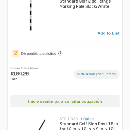
Standard Golf 2 pc. Range
Marking Pole Black/White
Add to List
Disponible a solicitud
i
Precio Al Por Menor
$194.29
Inicia sesión y ve tu precio.
Each
Inicie sesión para solicitar cotización
STD-10418
|
1 Option
Standard Golf Sign Post 18 in.
for 12 in. x 12 in. x 9 in. x 12 in.