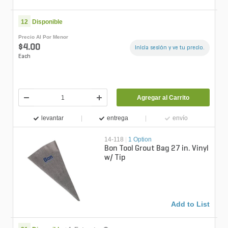
12
Disponible
Precio Al Por Menor
$4.00
Inicia sesión y ve tu precio.
Each
Agregar al Carrito
levantar
entrega
envío
14-118
|
1 Option
Bon Tool Grout Bag 27 in. Vinyl
w/ Tip
Add to List