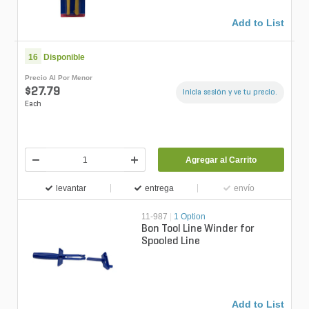
Add to List
16
Disponible
Precio Al Por Menor
$27.79
Inicia sesión y ve tu precio.
Each
Agregar al Carrito
levantar
entrega
envío
11-987
|
1 Option
Bon Tool Line Winder for
Spooled Line
Add to List