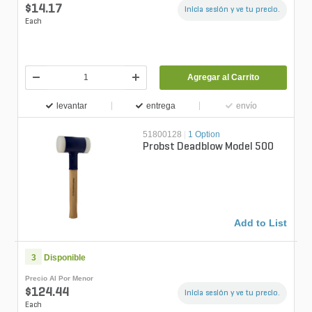
$14.17
Inicia sesión y ve tu precio.
Each
Agregar al Carrito
levantar
entrega
envío
51800128
|
1 Option
Probst Deadblow Model 500
Add to List
3
Disponible
Precio Al Por Menor
$124.44
Inicia sesión y ve tu precio.
Each