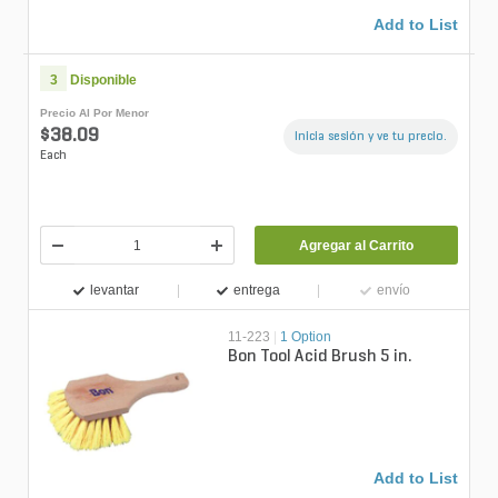
Add to List
3
Disponible
Precio Al Por Menor
$38.09
Inicia sesión y ve tu precio.
Each
Agregar al Carrito
levantar
entrega
envío
11-223
|
1 Option
Bon Tool Acid Brush 5 in.
Add to List