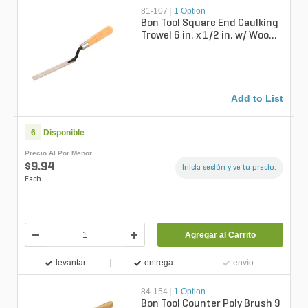
81-107
|
1 Option
Bon Tool Square End Caulking
Trowel 6 in. x 1/2 in. w/ Wood
Handle
Add to List
6
Disponible
Precio Al Por Menor
$9.94
Inicia sesión y ve tu precio.
Each
Agregar al Carrito
levantar
entrega
envío
84-154
|
1 Option
Bon Tool Counter Poly Brush 9