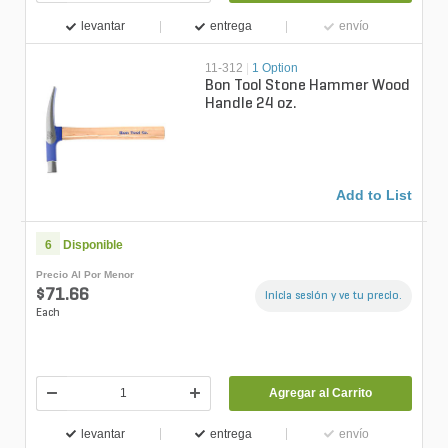
levantar
entrega
envío
11-312
|
1 Option
Bon Tool Stone Hammer Wood
Handle 24 oz.
Add to List
6
Disponible
Precio Al Por Menor
$71.66
Inicia sesión y ve tu precio.
Each
Agregar al Carrito
levantar
entrega
envío