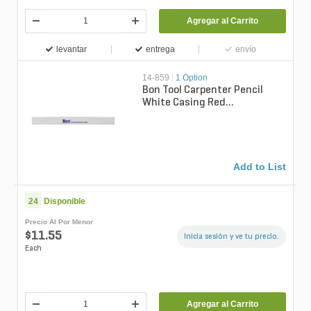
Agregar al Carrito
levantar
entrega
envío
14-859
|
1 Option
Bon Tool Carpenter Pencil
White Casing Red
Lead(12/pkg.)
Add to List
24
Disponible
Precio Al Por Menor
$11.55
Inicia sesión y ve tu precio.
Each
Agregar al Carrito