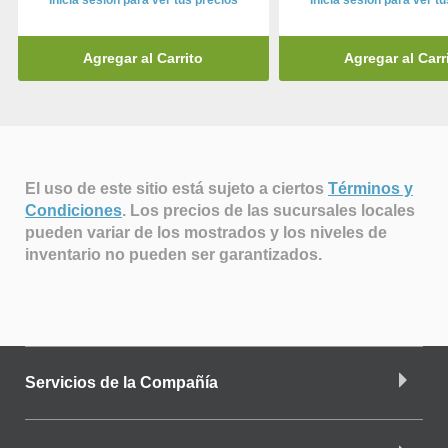
Inicia sesión para ver tus precios
Inicia sesión para ver t
Agregar al Carrito
Agregar al Carr
El uso de este sitio está sujeto a ciertos
Términos y
Condiciones
.
Los precios de las sucursales locales
pueden variar de los mostrados y los niveles de
inventario no pueden ser garantizados.
Servicios de la Compañía