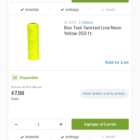
levantar
entrega
envío
11-873
|
1 Option
Bon Tool Twisted Line Neon
Yellow 350 ft.
Add to List
20
Disponible
Precio Al Por Menor
$7.99
Inicia sesión y ve tu precio.
Each
Agregar al Carrito
levantar
entrega
envío