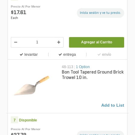
Precio Al Por Menor
$17.61
Inicia sesión y ve tu precio.
Each
Agregar al Carrito
levantar
entrega
envío
48-113
|
1 Option
Bon Tool Tapered Ground Brick
Trowel 10 in.
Add to List
7
Disponible
Precio Al Por Menor