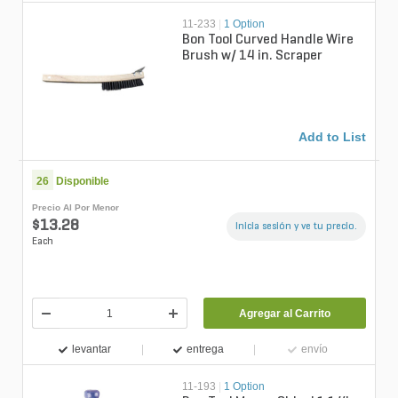
11-233
|
1 Option
Bon Tool Curved Handle Wire
Brush w/ 14 in. Scraper
Add to List
26
Disponible
Precio Al Por Menor
$13.28
Inicia sesión y ve tu precio.
Each
Agregar al Carrito
levantar
entrega
envío
11-193
|
1 Option