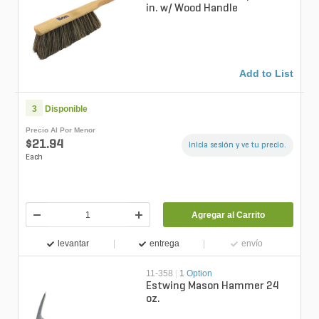
in. w/ Wood Handle
Add to List
3
Disponible
Precio Al Por Menor
$21.94
Inicia sesión y ve tu precio.
Each
Agregar al Carrito
levantar
entrega
envío
11-358
|
1 Option
Estwing Mason Hammer 24
oz.