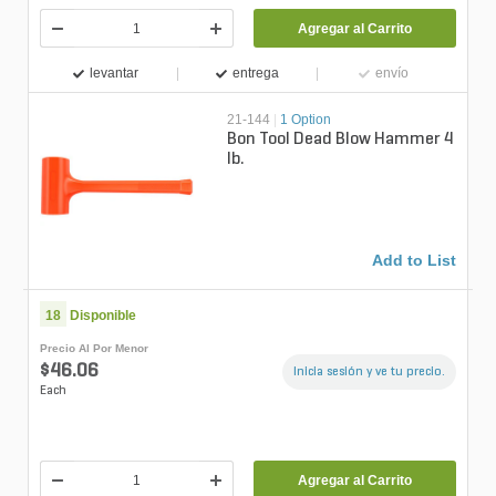
Agregar al Carrito
levantar
entrega
envío
21-144
|
1 Option
Bon Tool Dead Blow Hammer 4
lb.
Add to List
18
Disponible
Precio Al Por Menor
$46.06
Inicia sesión y ve tu precio.
Each
Agregar al Carrito