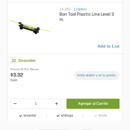
14-261
|
1 Option
Bon Tool Plastic Line Level 3
in.
Add to List
22
Disponible
Precio Al Por Menor
$3.32
Inicia sesión y ve tu precio.
Each
Agregar al Carrito
levantar
entrega
envío