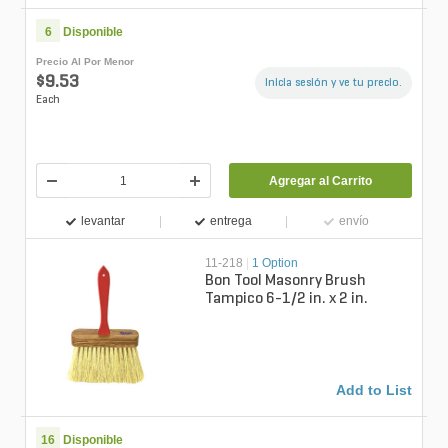
6
Disponible
Precio Al Por Menor
$9.53
Inicia sesión y ve tu precio.
Each
Agregar al Carrito
levantar
entrega
envío
11-218
|
1 Option
Bon Tool Masonry Brush
Tampico 6-1/2 in. x 2 in.
Add to List
16
Disponible