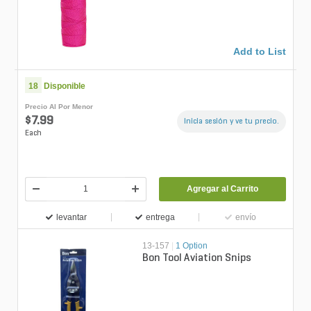
Add to List
18
Disponible
Precio Al Por Menor
$7.99
Inicia sesión y ve tu precio.
Each
Agregar al Carrito
levantar
entrega
envío
13-157
|
1 Option
Bon Tool Aviation Snips