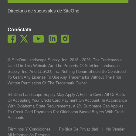
Directorio de sucursales de SiteOne
Conéctate
© SiteOne Landscape Supply, Inc. 2018 -
2026
. The Trademarks
Used On This Website Are The Property Of SiteOne Landscape
Supply, Inc. And LESCO, Inc. Nothing Herein Should Be Construed
To Grant Any License To Use Any Trademarks Without The Prior
Written Permission Of The Trademark Owner.
SiteOne Landscape Supply May Apply A Fee To Cover All Or Parts
Of Accepting Your Credit Card Payment On Account. In Accordance
With Oklahoma State Requirements, A 2% Surcharge Cap Applies
To Credit Card Payments For Oklahoma-Based Buyers With Credit
Accounts.
Términos Y Condiciones
|
Política De Privacidad
|
No Vender
Mi Información Personal