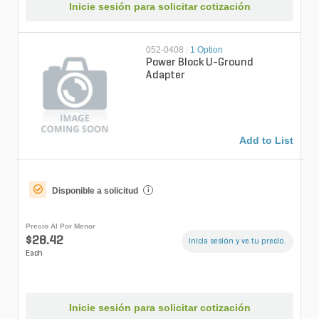
Inicie sesión para solicitar cotización
052-0408
|
1 Option
Power Block U-Ground
Adapter
Add to List
Disponible a solicitud
i
Precio Al Por Menor
$28.42
Inicia sesión y ve tu precio.
Each
Inicie sesión para solicitar cotización