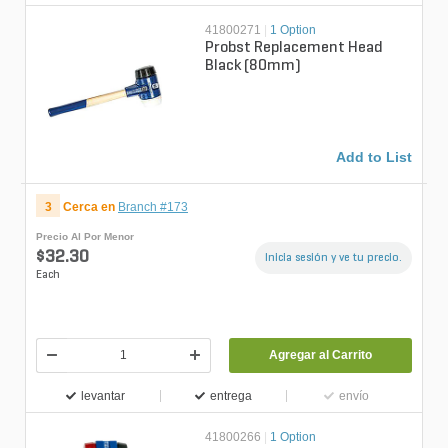
41800271
|
1 Option
Probst Replacement Head
Black (80mm)
Add to List
3
Cerca en
Branch #173
Precio Al Por Menor
$32.30
Inicia sesión y ve tu precio.
Each
Agregar al Carrito
levantar
entrega
envío
41800266
|
1 Option