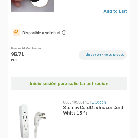
Add to List
Disponible a solicitud
i
Precio Al Por Menor
$6.71
Inicia sesión y ve tu precio.
Each
Inicie sesión para solicitar cotización
686140566141
|
1 Option
Stanley CordMax Indoor Cord
White 15 ft.