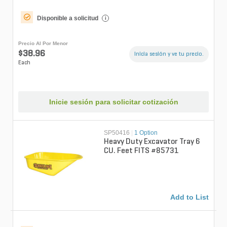
Disponible a solicitud
i
Precio Al Por Menor
$38.96
Inicia sesión y ve tu precio.
Each
Inicie sesión para solicitar cotización
SP50416
|
1 Option
Heavy Duty Excavator Tray 6
CU. Feet FITS #85731
Add to List