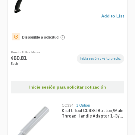
Add to List
Disponible a solicitud
i
Precio Al Por Menor
$60.81
Inicia sesión y ve tu precio.
Each
Inicie sesión para solicitar cotización
CC334
|
1 Option
Kraft Tool CC334 Button/Male
Thread Handle Adapter 1-3/8
in. Diameter