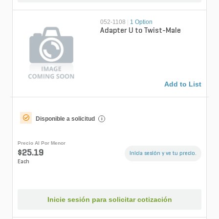
052-1108
|
1 Option
Adapter U to Twist-Male
Add to List
Disponible a solicitud
i
Precio Al Por Menor
$25.19
Inicia sesión y ve tu precio.
Each
Inicie sesión para solicitar cotización