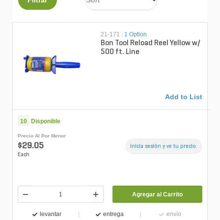
21-171
|
1 Option
Bon Tool Reload Reel Yellow w/
500 ft. Line
Add to List
10
Disponible
Precio Al Por Menor
$29.05
Inicia sesión y ve tu precio.
Each
Agregar al Carrito
levantar
entrega
envío