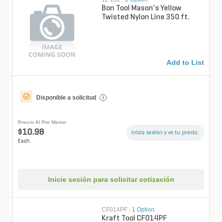
Bon Tool Mason's Yellow
Twisted Nylon Line 350 ft.
Add to List
Disponible a solicitud
i
Precio Al Por Menor
$10.98
Inicia sesión y ve tu precio.
Each
Inicie sesión para solicitar cotización
CF014PF
|
1 Option
Kraft Tool CF014PF