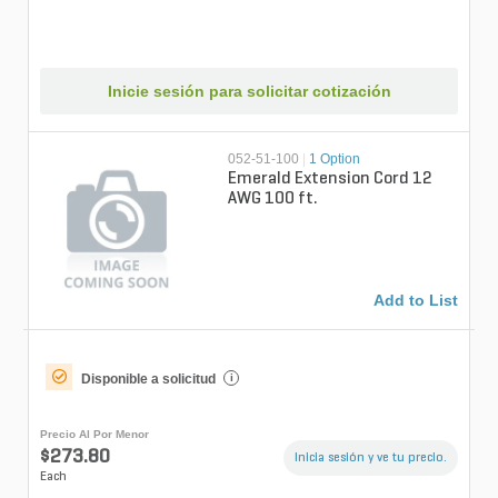
Inicie sesión para solicitar cotización
052-51-100
|
1 Option
Emerald Extension Cord 12
AWG 100 ft.
Add to List
Disponible a solicitud
i
Precio Al Por Menor
$273.80
Inicia sesión y ve tu precio.
Each