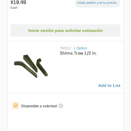
$19.49
Inicia sesión y ve tu precio.
Each
Inicie sesión para solicitar cotización
THS12
|
1 Option
Shims Trow 1/2 in.
Add to List
Disponible a solicitud
i