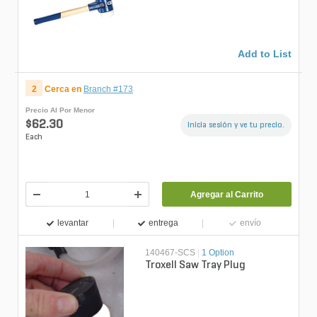
Add to List
2
Cerca en
Branch #173
Precio Al Por Menor
$62.30
Inicia sesión y ve tu precio.
Each
Agregar al Carrito
levantar
entrega
envío
140467-SCS
|
1 Option
Troxell Saw Tray Plug