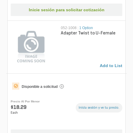
Inicie sesión para solicitar cotización
052-1008
|
1 Option
Adapter Twist to U-Female
Add to List
Disponible a solicitud
i
Precio Al Por Menor
$18.29
Inicia sesión y ve tu precio.
Each