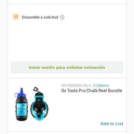
Disponible a solicitud
i
Inicie sesión para solicitar cotización
OX-P503502-NLA
|
2 Options
Ox Tools Pro Chalk Reel Bundle
Add to List