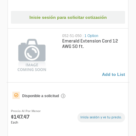
Inicie sesión para solicitar cotización
052-51-050
|
1 Option
Emerald Extension Cord 12
AWG 50 ft.
Add to List
Disponible a solicitud
i
Precio Al Por Menor
$147.47
Inicia sesión y ve tu precio.
Each