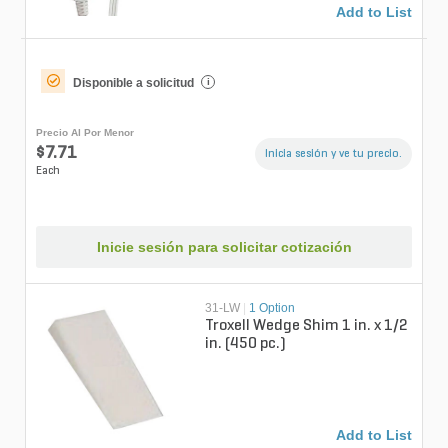
Add to List
Disponible a solicitud
i
Precio Al Por Menor
$7.71
Inicia sesión y ve tu precio.
Each
Inicie sesión para solicitar cotización
31-LW
|
1 Option
Troxell Wedge Shim 1 in. x 1/2
in. (450 pc.)
Add to List