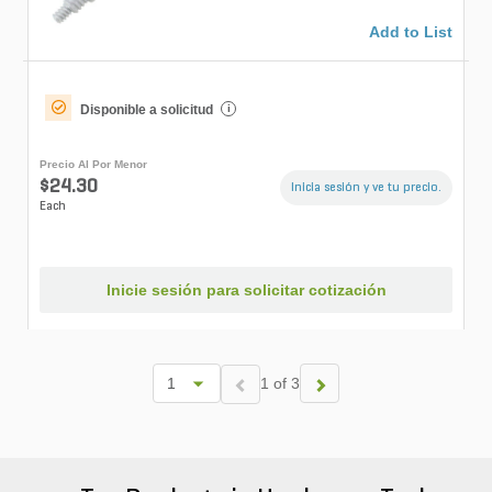
Add to List
Disponible a solicitud
i
Precio Al Por Menor
$24.30
Inicia sesión y ve tu precio.
Each
Inicie sesión para solicitar cotización
1 of 3