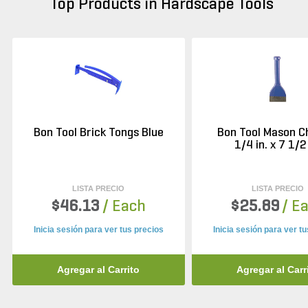
Top Products in Hardscape Tools
Bon Tool Brick Tongs Blue
Bon Tool Mason Ch
1/4 in. x 7 1/2 
LISTA PRECIO
LISTA PRECIO
$46.13
/ Each
$25.89
/ E
Inicia sesión para ver tus precios
Inicia sesión para ver t
Agregar al Carrito
Agregar al Carr