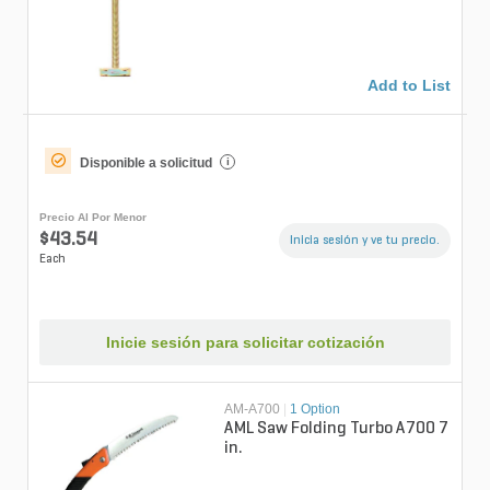
Add to List
Disponible a solicitud
i
Precio Al Por Menor
$43.54
Inicia sesión y ve tu precio.
Each
Inicie sesión para solicitar cotización
AM-A700
|
1 Option
AML Saw Folding Turbo A700 7
in.