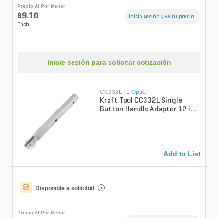
Precio Al Por Menor
$9.10
Inicia sesión y ve tu precio.
Each
Inicie sesión para solicitar cotización
CC332L
|
1 Option
Kraft Tool CC332L Single
Button Handle Adapter 12 in.
Clevis to 1-3/8 in. Diameter
Add to List
Disponible a solicitud
i
Precio Al Por Menor