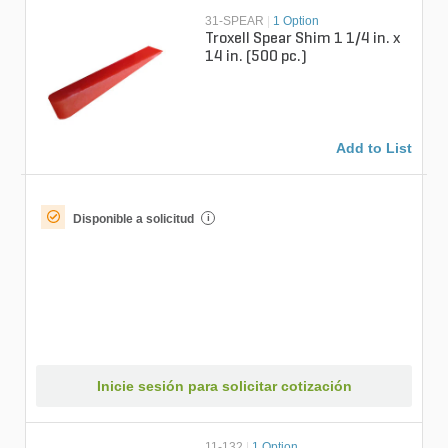
31-SPEAR
|
1 Option
Troxell Spear Shim 1 1/4 in. x
14 in. (500 pc.)
Add to List
Disponible a solicitud
i
Inicie sesión para solicitar cotización
11-132
|
1 Option