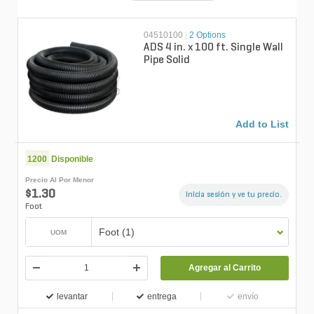
04510100
|
2 Options
ADS 4 in. x 100 ft. Single Wall
Pipe Solid
Add to List
1200
Disponible
Precio Al Por Menor
$1.30
Inicia sesión y ve tu precio.
Foot
Foot (1)
UOM
Agregar al Carrito
levantar
entrega
envío