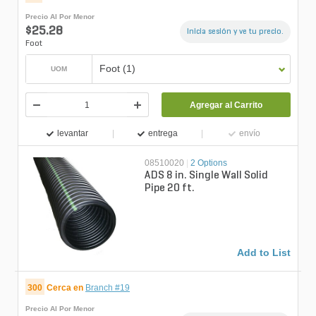
Precio Al Por Menor
$25.28
Inicia sesión y ve tu precio.
Foot
Foot (1)
UOM
Agregar al Carrito
levantar
entrega
envío
08510020
|
2 Options
ADS 8 in. Single Wall Solid
Pipe 20 ft.
Add to List
300
Cerca en
Branch #19
Precio Al Por Menor