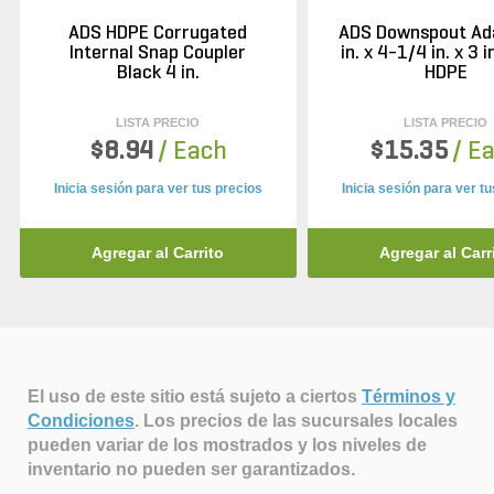
ADS HDPE Corrugated
ADS Downspout Ad
Internal Snap Coupler
in. x 4-1/4 in. x 3 i
Black 4 in.
HDPE
LISTA PRECIO
LISTA PRECIO
$8.94
/ Each
$15.35
/ E
Inicia sesión para ver tus precios
Inicia sesión para ver t
Agregar al Carrito
Agregar al Carr
El uso de este sitio está sujeto a ciertos
Términos y
Condiciones
.
Los precios de las sucursales locales
pueden variar de los mostrados y los niveles de
inventario no pueden ser garantizados.