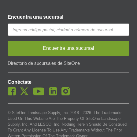
Encuentra una sucursal
Encuentra una sucursal
Directorio de sucursales de SiteOne
Conéctate
© SiteOne Landscape Supply, Inc. 2018 -
2026
. The Trademarks
Used On This Website Are The Property Of SiteOne Landscape
Supply, Inc. And LESCO, Inc. Nothing Herein Should Be Construed
To Grant Any License To Use Any Trademarks Without The Prior
Written Permission Of The Trademark Owner.