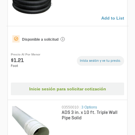
Add to List
Disponible a solicitud
i
Precio Al Por Menor
$1.21
Inicia sesión y ve tu precio.
Foot
Inicie sesión para solicitar cotización
03550010
|
3 Options
ADS 3 in. x 10 ft. Triple Wall
Pipe Solid