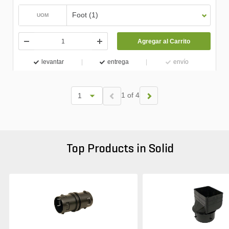
Foot (1)
UOM
Agregar al Carrito
levantar
entrega
envío
1 of 4
Top Products in Solid