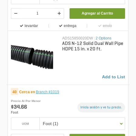
Agregar al Carrito
levantar
entrega
envío
ADS15850020DW
|
2 Options
ADS N-12 Solid Dual Wall Pipe
HDPE 15 in. x 20 ft.
Add to List
40
Cerca en
Branch #1019
Precio Al Por Menor
$34.66
Inicia sesión y ve tu precio.
Foot
Foot (1)
UOM