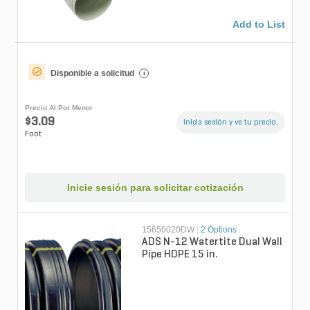
Add to List
Disponible a solicitud
i
Precio Al Por Menor
$3.09
Inicia sesión y ve tu precio.
Foot
Inicie sesión para solicitar cotización
15650020DW
|
2 Options
ADS N-12 Watertite Dual Wall
Pipe HDPE 15 in.