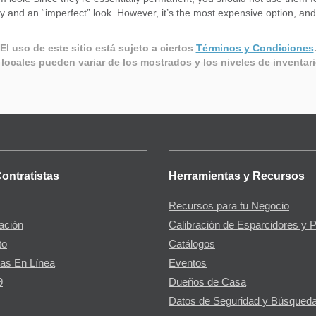
 and an “imperfect” look. However, it’s the most expensive option, an
El uso de este sitio está sujeto a ciertos
Términos y Condiciones
 locales pueden variar de los mostrados y los niveles de inventar
Contratistas
Herramientas y Recursos
Recursos para tu Negocio
gación
Calibración de Esparcidores y 
to
Catálogos
as En Línea
Eventos
9
Dueños de Casa
Datos de Seguridad y Búsqueda