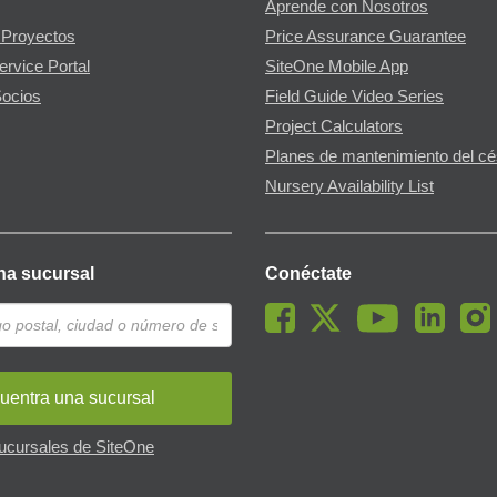
Aprende con Nosotros
 Proyectos
Price Assurance Guarantee
ervice Portal
SiteOne Mobile App
ocios
Field Guide Video Series
Project Calculators
Planes de mantenimiento del c
Nursery Availability List
na sucursal
Conéctate
uentra una sucursal
sucursales de SiteOne