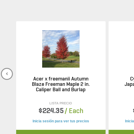
Acer x freemanii Autumn
C
Blaze Freeman Maple 2 in.
Japa
Caliper Ball and Burlap
LISTA PRECIO
$224.35
/ Each
Inicia sesión para ver tus precios
Inici