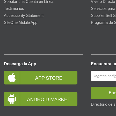
Solicitar una Cuenta en Línea
Vivero Directo
Testimonios
Servicios para
Accessibility Statement
Supplier Self S
SiteOne Mobile App
Programa de S
Descarga la App
Encuentra u
Enc
Directorio de 