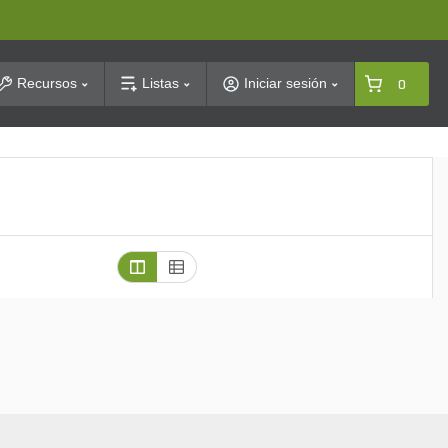
arch
Recursos
Listas
Iniciar sesión
0