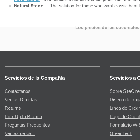
Natural Stone
— The solution for those who want classic beauty
Los precios de las sucursales
Servicios de la Compañía
Servicios a 
Contáctanos
Sobre SiteOne
Ventas Directas
Diseño de Irri
Returns
Línea de Crédi
Pick Up In Branch
Pago de Cuent
Preguntas Frecuentes
Formulario W-
Ventas de Golf
GreenTech