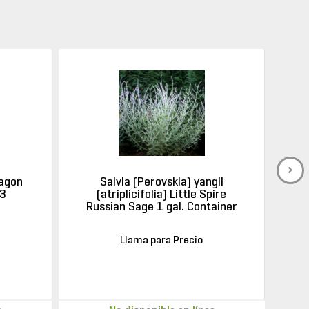
ragon
Salvia (Perovskia) yangii
P3
(atriplicifolia) Little Spire
Russian Sage 1 gal. Container
Llama para Precio