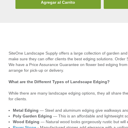
Agregar al Carrito
SiteOne Landscape Supply offers a large collection of garden and
make sure they can offer clients the best edging solutions. Order 
We have a Price Assurance Guarantee on flower bed edging from th
arrange for pick-up or delivery.
What are the Different Types of Landscape Edging?
While there are many landscape edging options, they all share th
for clients.
Metal Edging
— Steel and aluminum edging give walkways and 
Poly Garden Edging
— This is an affordable and lightweight so
Wood Edging
— Natural wood looks gorgeously rustic but will 
Paver Stone
- Manufactured stones add elegance with a uniform