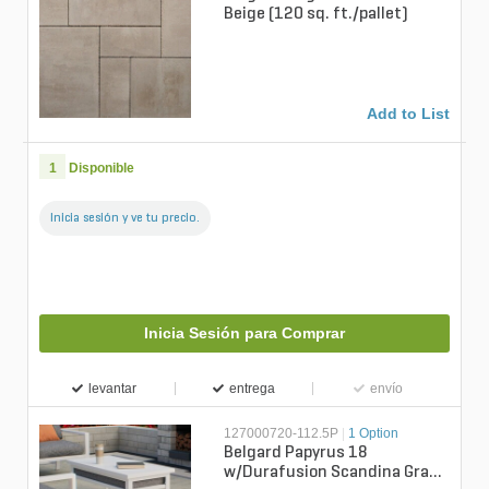
Beige (120 sq. ft./pallet)
Add to List
1
Disponible
Inicia sesión y ve tu precio.
Inicia Sesión para Comprar
levantar
entrega
envío
127000720-112.5P
|
1 Option
Belgard Papyrus 18
w/Durafusion Scandina Gray