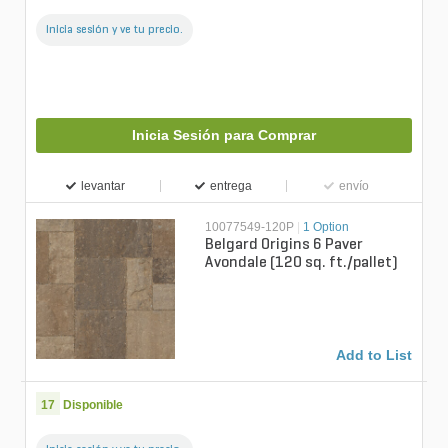
Inicia sesión y ve tu precio.
Inicia Sesión para Comprar
levantar
entrega
envío
10077549-120P
|
1 Option
Belgard Origins 6 Paver
Avondale (120 sq. ft./pallet)
Add to List
17
Disponible