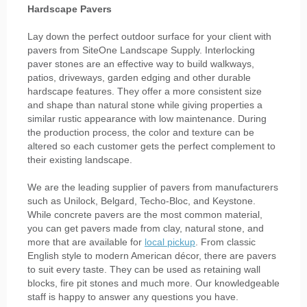
Hardscape Pavers
Lay down the perfect outdoor surface for your client with
pavers from SiteOne Landscape Supply. Interlocking
paver stones are an effective way to build walkways,
patios, driveways, garden edging and other durable
hardscape features. They offer a more consistent size
and shape than natural stone while giving properties a
similar rustic appearance with low maintenance. During
the production process, the color and texture can be
altered so each customer gets the perfect complement to
their existing landscape.
We are the leading supplier of pavers from manufacturers
such as Unilock, Belgard, Techo-Bloc, and Keystone.
While concrete pavers are the most common material,
you can get pavers made from clay, natural stone, and
more that are available for
local pickup
. From classic
English style to modern American décor, there are pavers
to suit every taste. They can be used as retaining wall
blocks, fire pit stones and much more. Our knowledgeable
staff is happy to answer any questions you have.