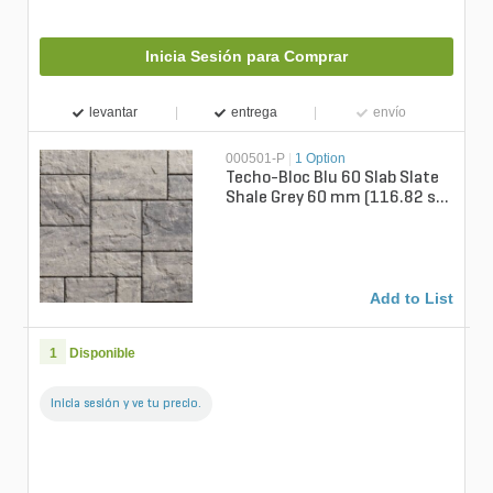
Inicia Sesión para Comprar
levantar
entrega
envío
000501-P
|
1 Option
Techo-Bloc Blu 60 Slab Slate
Shale Grey 60 mm (116.82 sq.
ft./pallet)
Add to List
1
Disponible
Inicia sesión y ve tu precio.