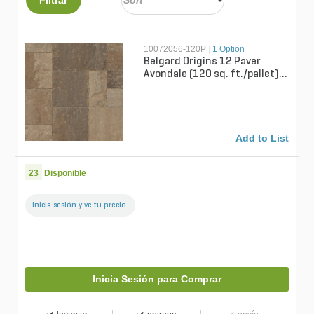
10072056-120P
|
1 Option
Belgard Origins 12 Paver
Avondale (120 sq. ft./pallet)
(10 ly./pallet)
Add to List
23
Disponible
Inicia sesión y ve tu precio.
Inicia Sesión para Comprar