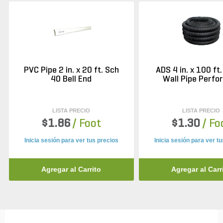
PVC Pipe 2 in. x 20 ft. Sch
ADS 4 in. x 100 ft.
40 Bell End
Wall Pipe Perfo
LISTA PRECIO
LISTA PRECIO
$1.86
/ Foot
$1.30
/ Fo
Inicia sesión para ver tus precios
Inicia sesión para ver t
Agregar al Carrito
Agregar al Carr