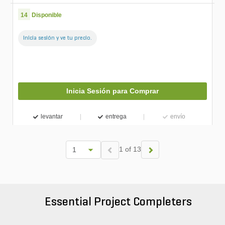
14
Disponible
Inicia sesión y ve tu precio.
Inicia Sesión para Comprar
levantar
entrega
envío
1 of 13
Essential Project Completers