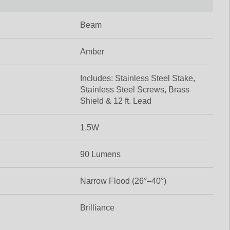
Beam
Amber
Includes: Stainless Steel Stake,
Stainless Steel Screws, Brass
Shield & 12 ft. Lead
1.5W
90 Lumens
Narrow Flood (26°–40°)
Brilliance