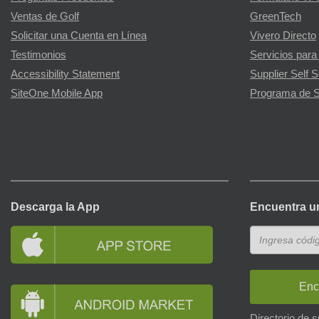
Ventas de Golf
GreenTech
Solicitar una Cuenta en Línea
Vivero Directo
Testimonios
Servicios para
Accessibility Statement
Supplier Self S
SiteOne Mobile App
Programa de S
Descarga la App
Encuentra u
Enc
Directorio de 