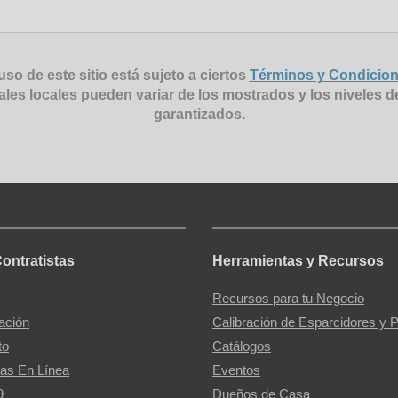
uso de este sitio está sujeto a ciertos
Términos y Condicio
ales locales pueden variar de los mostrados y los niveles d
garantizados.
Contratistas
Herramientas y Recursos
Recursos para tu Negocio
gación
Calibración de Esparcidores y 
to
Catálogos
as En Línea
Eventos
9
Dueños de Casa