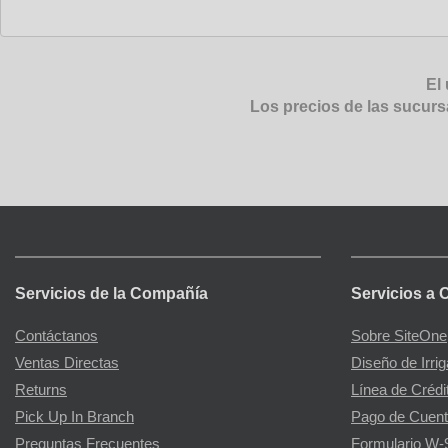
El 
Los precios de las sucurs
Servicios de la Compañía
Servicios a 
Contáctanos
Sobre SiteOne
Ventas Directas
Diseño de Irri
Returns
Línea de Crédi
Pick Up In Branch
Pago de Cuent
Preguntas Frecuentes
Formulario W-