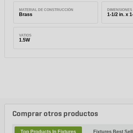
MATERIAL DE CONSTRUCCIÓN
DIMENSIONES
Brass
1-1/2 in. x 1
VATIOS
1.5W
Comprar otros productos
Top Products In Fixtures
Fixtures Best Sel