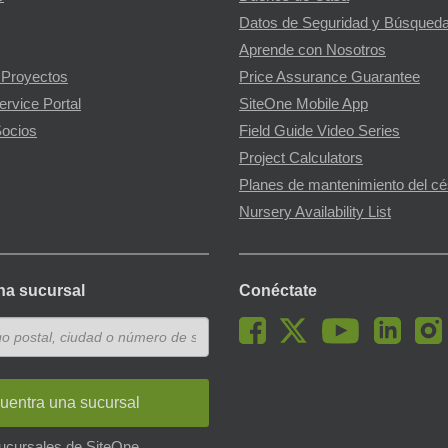
Datos de Seguridad y Búsqueda
Aprende con Nosotros
 Proyectos
Price Assurance Guarantee
ervice Portal
SiteOne Mobile App
ocios
Field Guide Video Series
Project Calculators
Planes de mantenimiento del c
Nursery Availability List
na sucursal
Conéctate
uentra una sucursal
sucursales de SiteOne