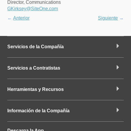
Director, Communications
GKirksey@SiteOne.com
←
Anterior
Siguiente
→
Servicios de la Compañía
Servicios a Contratistas
Herramientas y Recursos
Información de la Compañía
Descarga la App