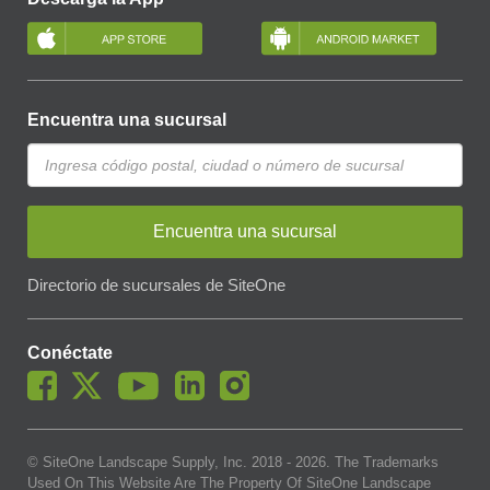
Encuentra una sucursal
Encuentra una sucursal
Directorio de sucursales de SiteOne
Conéctate
© SiteOne Landscape Supply, Inc. 2018 -
2026
. The Trademarks
Used On This Website Are The Property Of SiteOne Landscape