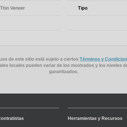
Thin Veneer
Tipo
uso de este sitio está sujeto a ciertos
Términos y Condicio
ales locales pueden variar de los mostrados y los niveles d
garantizados.
Contratistas
Herramientas y Recursos