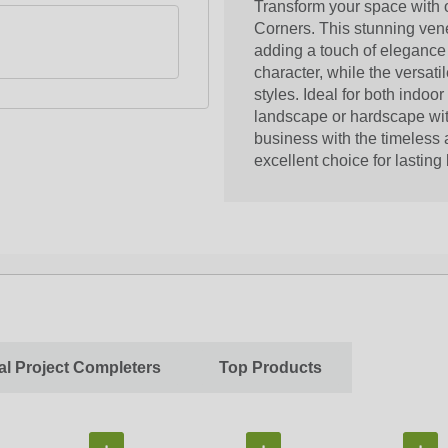
Transform your space with
Corners. This stunning ven
adding a touch of elegance t
character, while the versat
styles. Ideal for both indoo
landscape or hardscape wit
business with the timeless 
excellent choice for lasting
al Project Completers
Top Products