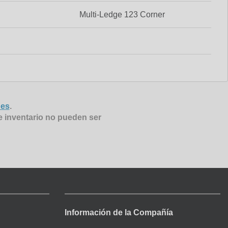
Multi-Ledge 123 Corner
nes
.
e inventario no pueden ser
Información de la Compañía