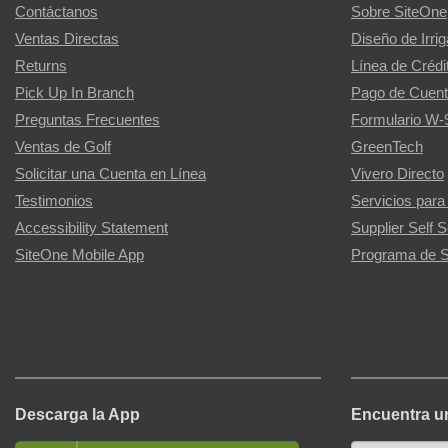
Contáctanos
Sobre SiteOne
Ventas Directas
Diseño de Irri
Returns
Línea de Crédi
Pick Up In Branch
Pago de Cuent
Preguntas Frecuentes
Formulario W-
Ventas de Golf
GreenTech
Solicitar una Cuenta en Línea
Vivero Directo
Testimonios
Servicios para
Accessibility Statement
Supplier Self S
SiteOne Mobile App
Programa de S
Descarga la App
Encuentra u