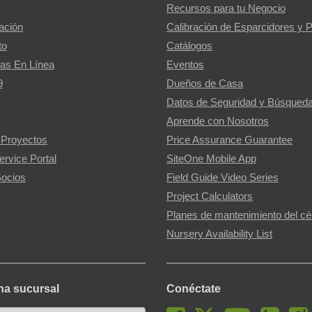
Recursos para tu Negocio
gación
Calibración de Esparcidores y 
to
Catálogos
as En Línea
Eventos
9
Dueños de Casa
Datos de Seguridad y Búsqueda
Aprende con Nosotros
 Proyectos
Price Assurance Guarantee
ervice Portal
SiteOne Mobile App
ocios
Field Guide Video Series
Project Calculators
Planes de mantenimiento del c
Nursery Availability List
na sucursal
Conéctate