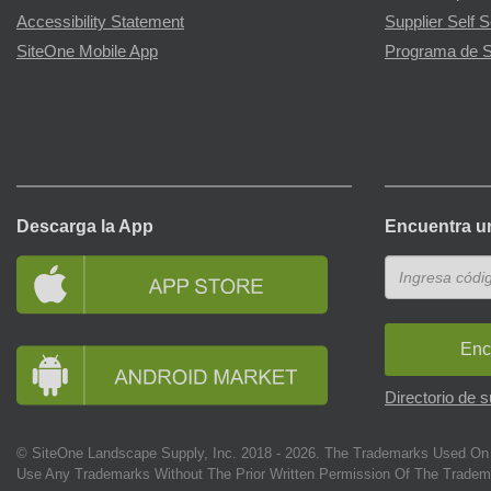
Accessibility Statement
Supplier Self S
SiteOne Mobile App
Programa de S
Descarga la App
Encuentra u
Enc
Directorio de 
© SiteOne Landscape Supply, Inc. 2018 -
2026
. The Trademarks Used On 
Use Any Trademarks Without The Prior Written Permission Of The Tradem