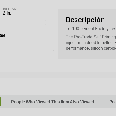
INLETSIZE
2 in.
Descripción
100 percent Factory Te
teel
The Pro-Trade Self Priming
injection molded Impeller, 
performance, silicon carbid
People Who Viewed This Item Also Viewed
Peo