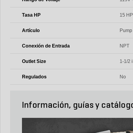
Tasa HP
15 H
Artículo
Pump
Conexión de Entrada
NPT
Outlet Size
1-1/2 i
Regulados
No
Información, guías y catálog