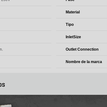
P
Material
Tipo
InletSize
n.
Outlet Connection
Nombre de la marca
os