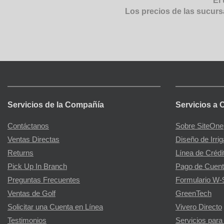
El 
Los precios de las sucurs
Servicios de la Compañía
Servicios a 
Contáctanos
Sobre SiteOne
Ventas Directas
Diseño de Irri
Returns
Línea de Crédi
Pick Up In Branch
Pago de Cuent
Preguntas Frecuentes
Formulario W-
Ventas de Golf
GreenTech
Solicitar una Cuenta en Línea
Vivero Directo
Testimonios
Servicios para