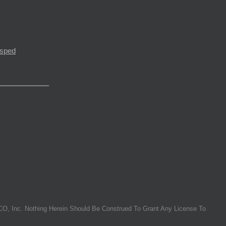
ésped
O, Inc. Nothing Herein Should Be Construed To Grant Any License To