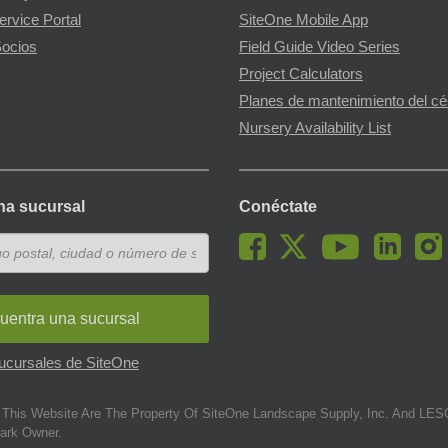
ervice Portal
SiteOne Mobile App
ocios
Field Guide Video Series
Project Calculators
Planes de mantenimiento del c
Nursery Availability List
na sucursal
Conéctate
uentra una sucursal
sucursales de SiteOne
This Website Are The Property Of SiteOne Landscape Supply, Inc. And LESC
ark Owner.