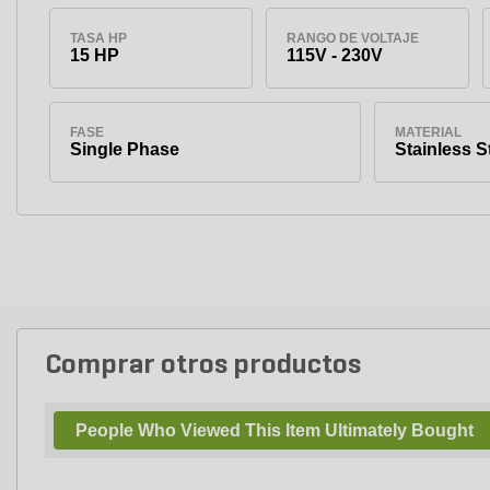
TASA HP
RANGO DE VOLTAJE
15 HP
115V - 230V
FASE
MATERIAL
Single Phase
Stainless S
Comprar otros productos
People Who Viewed This Item Ultimately Bought