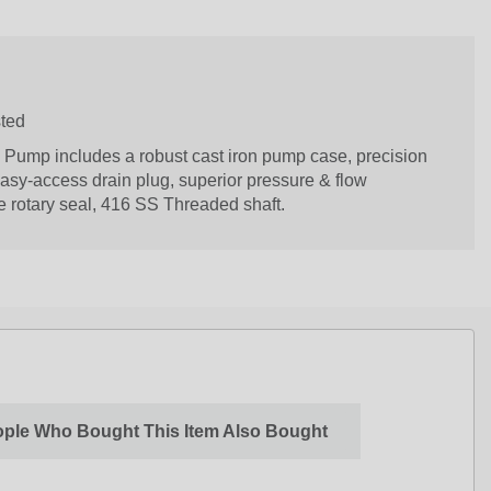
sted
 Pump includes a robust cast iron pump case, precision
easy-access drain plug, superior pressure & flow
e rotary seal, 416 SS Threaded shaft.
ple Who Bought This Item Also Bought