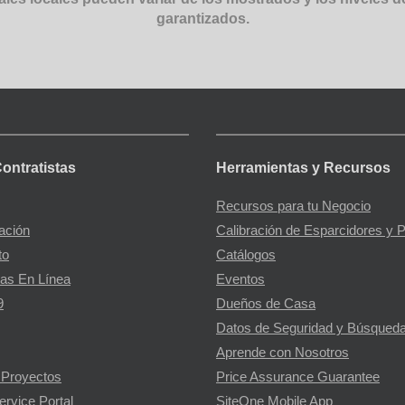
garantizados.
Contratistas
Herramientas y Recursos
Recursos para tu Negocio
gación
Calibración de Esparcidores y 
to
Catálogos
as En Línea
Eventos
9
Dueños de Casa
Datos de Seguridad y Búsqueda
Aprende con Nosotros
 Proyectos
Price Assurance Guarantee
ervice Portal
SiteOne Mobile App