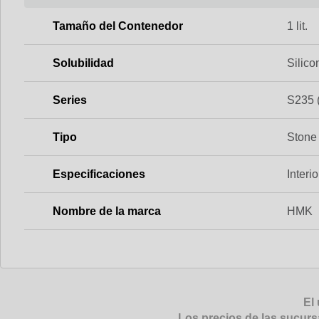
Tamaño del Contenedor
1 lit.
Solubilidad
Silico
Series
S235 
Tipo
Stone
Especificaciones
Interi
Nombre de la marca
HMK
El 
Los precios de las sucurs