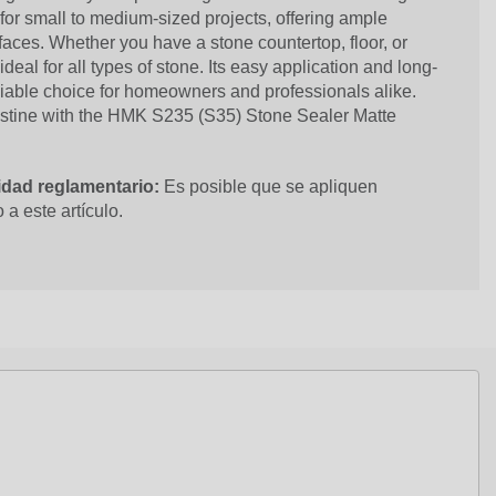
 for small to medium-sized projects, offering ample
faces. Whether you have a stone countertop, floor, or
 ideal for all types of stone. Its easy application and long-
eliable choice for homeowners and professionals alike.
istine with the HMK S235 (S35) Stone Sealer Matte
dad reglamentario:
Es posible que se apliquen
 a este artículo.