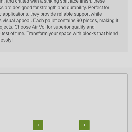
in. and crafted with a striking split face finish, these
are designed for strength and durability. Perfect for
c applications, they provide reliable support while
visual appeal. Each pallet contains 90 pieces, making it
rojects. Choose Air Vol for superior quality and
 test of time. Transform your space with blocks that blend
lessly!
+
+
+