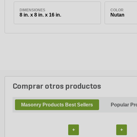
DIMENSIONES
COLOR
8 in. x 8 in. x 16 in.
Nutan
Comprar otros productos
Masonry Products Best Sellers
Popular Pr
+
+