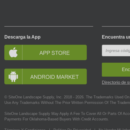
Descarga la App
Encuentra u
Enc
Directorio de 
© SiteOne Landscape Supply, Inc. 2018 -
2026
. The Trademarks Used On 
Use Any Trademarks Without The Prior Written Permission Of The Tradem
SiteOne Landscape Supply May Apply A Fee To Cover All Or Parts Of Acc
Payments For Oklahoma-Based Buyers With Credit Accounts.