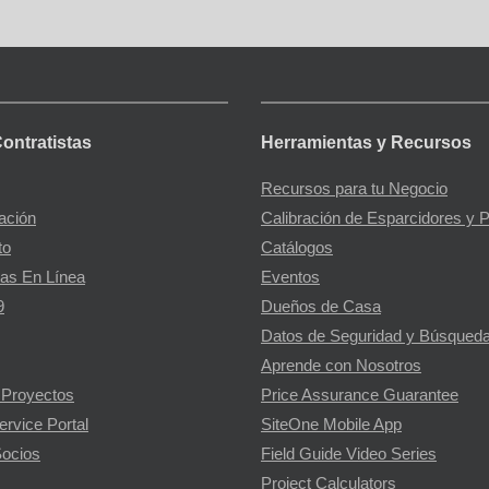
Contratistas
Herramientas y Recursos
Recursos para tu Negocio
gación
Calibración de Esparcidores y 
to
Catálogos
as En Línea
Eventos
9
Dueños de Casa
Datos de Seguridad y Búsqueda
Aprende con Nosotros
 Proyectos
Price Assurance Guarantee
ervice Portal
SiteOne Mobile App
ocios
Field Guide Video Series
Project Calculators