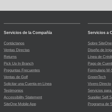
Servicios de la Compañía
Servicios a 
Contáctanos
Sobre SiteOne
Ventas Directas
Diseño de Irri
Returns
Línea de Crédi
Pick Up In Branch
Pago de Cuent
Preguntas Frecuentes
Formulario W-
Ventas de Golf
GreenTech
Solicitar una Cuenta en Línea
Vivero Directo
Testimonios
Servicios para
Accessibility Statement
Supplier Self S
SiteOne Mobile App
Programa de S