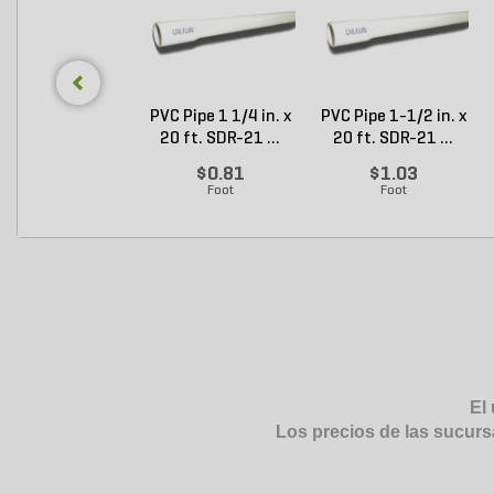
PVC Pipe 1 1/4 in. x
PVC Pipe 1-1/2 in. x
20 ft. SDR-21 ...
20 ft. SDR-21 ...
$0.81
$1.03
Foot
Foot
El 
Los precios de las sucurs