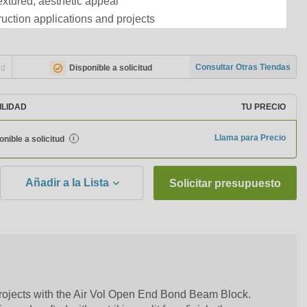
textured, aesthetic appeal
truction applications and projects
ng
Consultar Otras Tiendas
Disponible a solicitud
ILIDAD
TU PRECIO
Llama para Precio
onible a solicitud
i
Añadir a la Lista
Solicitar presupuesto
projects with the Air Vol Open End Bond Beam Block.