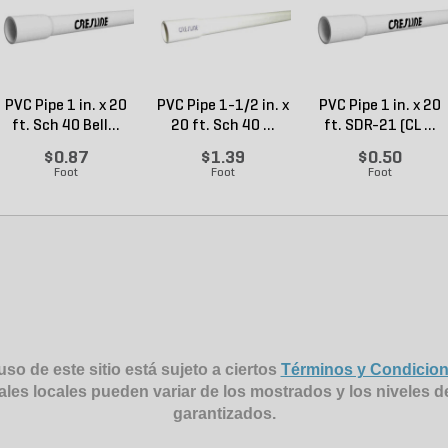
PVC Pipe 1 in. x 20
PVC Pipe 1-1/2 in. x
PVC Pipe 1 in. x 20
ft. Sch 40 Bell...
20 ft. Sch 40 ...
ft. SDR-21 (CL ...
$0.87
$1.39
$0.50
Foot
Foot
Foot
uso de este sitio está sujeto a ciertos
Términos y Condicio
ales locales pueden variar de los mostrados y los niveles d
garantizados.