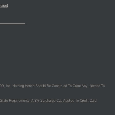
ésped
O, Inc. Nothing Herein Should Be Construed To Grant Any License To
State Requirements, A 2% Surcharge Cap Applies To Credit Card