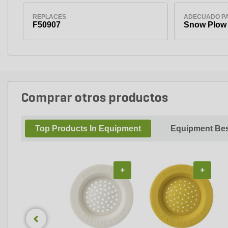
REPLACES
ADECUADO P
F50907
Snow Plow
Comprar otros productos
Top Products In Equipment
Equipment Bes
+
+