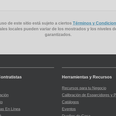
uso de este sitio está sujeto a ciertos
Términos y Condicio
ales locales pueden variar de los mostrados y los niveles d
garantizados.
Contratistas
Herramientas y Recursos
Recursos para tu Negocio
gación
Calibración de Esparcidores y 
to
Catálogos
as En Línea
Eventos