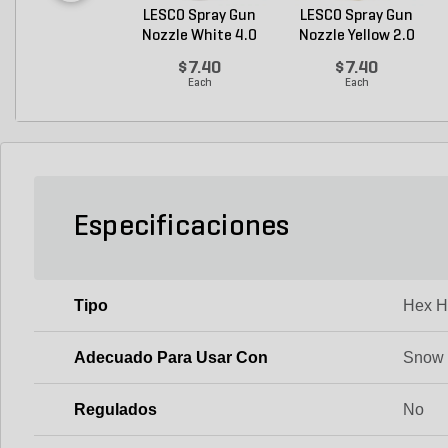
LESCO Spray Gun
LESCO Spray Gun
Nozzle White 4.0
Nozzle Yellow 2.0
GP...
G...
$7.40
$7.40
Each
Each
Especificaciones
Tipo
Hex 
Adecuado Para Usar Con
Snow
Regulados
No