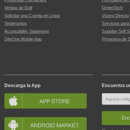
Preguntas Frecuentes
Formulario W-
Ventas de Golf
GreenTech
Solicitar una Cuenta en Línea
Vivero Directo
Testimonios
Servicios para
Accessibility Statement
Supplier Self S
SiteOne Mobile App
Programa de S
Descarga la App
Encuentra u
Enc