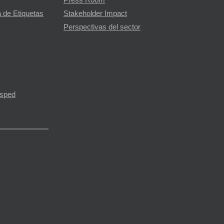
Press Room
 de Etiquetas
Stakeholder Impact
Perspectivas del sector
ésped