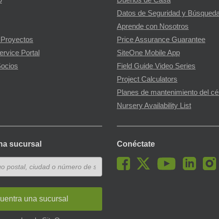
9
Dueños de Casa
Datos de Seguridad y Búsqueda
Aprende con Nosotros
 Proyectos
Price Assurance Guarantee
ervice Portal
SiteOne Mobile App
ocios
Field Guide Video Series
Project Calculators
Planes de mantenimiento del c
Nursery Availability List
na sucursal
Conéctate
uentra una sucursal