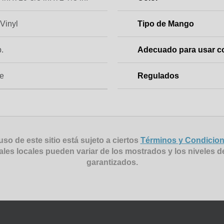
 Vinyl
Tipo de Mango
b.
Adecuado para usar c
e
Regulados
uso de este sitio está sujeto a ciertos
Términos y Condicio
ales locales pueden variar de los mostrados y los niveles d
garantizados.