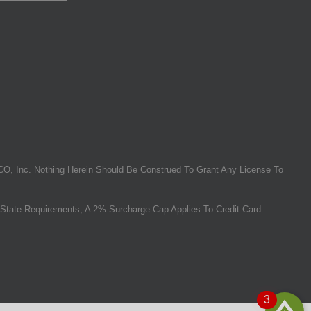
O, Inc. Nothing Herein Should Be Construed To Grant Any License To
State Requirements, A 2% Surcharge Cap Applies To Credit Card
3