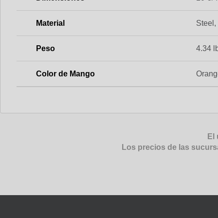
Material
Steel,
Peso
4.34 l
Color de Mango
Orang
El 
Los precios de las sucurs