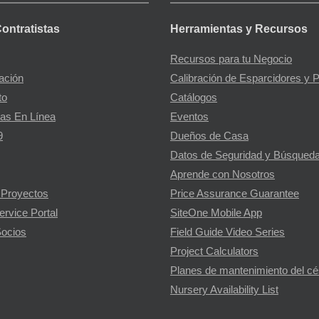
Contratistas
Herramientas y Recursos
Recursos para tu Negocio
gación
Calibración de Esparcidores y 
to
Catálogos
as En Línea
Eventos
9
Dueños de Casa
Datos de Seguridad y Búsqueda
Aprende con Nosotros
 Proyectos
Price Assurance Guarantee
ervice Portal
SiteOne Mobile App
ocios
Field Guide Video Series
Project Calculators
Planes de mantenimiento del c
Nursery Availability List