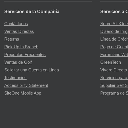
Servicios de la Compañía
Servicios a 
Contáctanos
Sobre SiteOne
Ventas Directas
Diseño de Irri
Returns
Línea de Crédi
Pick Up In Branch
Pago de Cuent
Preguntas Frecuentes
Formulario W-
Ventas de Golf
GreenTech
Solicitar una Cuenta en Línea
Vivero Directo
Testimonios
Servicios para
Accessibility Statement
Supplier Self S
SiteOne Mobile App
Programa de S