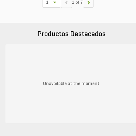
1 of 7
Productos Destacados
Unavailable at the moment