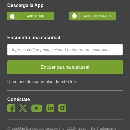
Descarga la App
Encuentra una sucursal
Encuentra una sucursal
Directorio de sucursales de SiteOne
Conéctate
© SiteOne Landscape Supply, Inc. 2018 -
2026
. The Trademarks