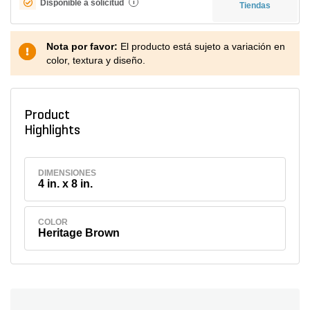
Disponible a solicitud
i
Tiendas
Nota por favor:
El producto está sujeto a variación en
color, textura y diseño.
Product
Highlights
DIMENSIONES
4 in. x 8 in.
COLOR
Heritage Brown