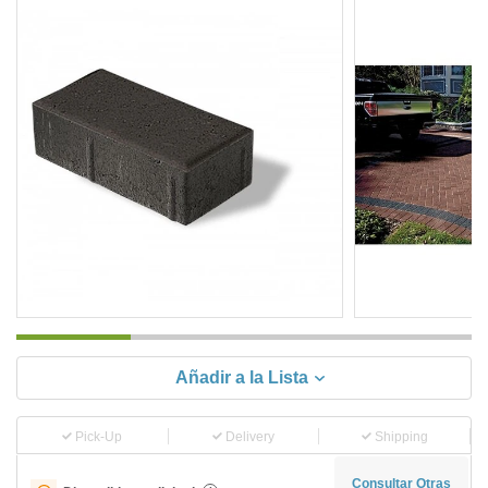
Añadir a la Lista
Pick-Up
Delivery
Shipping
Consultar Otras