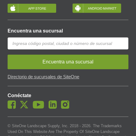
Encuentra una sucursal
Encuentra una sucursal
Directorio de sucursales de SiteOne
Conéctate
© SiteOne Landscape Supply, Inc. 2018 -
2026
. The Trademarks
Used On This Website Are The Property Of SiteOne Landscape