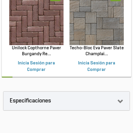
Unilock Copthorne Paver
Techo-Bloc Eva Paver Slate
Burgandy Re...
Champlai...
Inicia Sesión para
Inicia Sesión para
Comprar
Comprar
Especificaciones