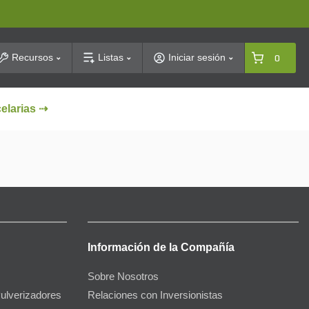
arch
Recursos
Listas
Iniciar sesión
0
celarias ⇢
Información de la Compañía
Sobre Nosotros
Pulverizadores
Relaciones con Inversionistas