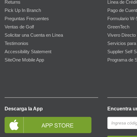
Returns
Línea de Crédi
Pick Up In Branch
Pago de Cuent
Preguntas Frecuentes
Formulario W-
Ventas de Golf
GreenTech
Solicitar una Cuenta en Línea
Vivero Directo
Testimonios
Servicios para
Accessibility Statement
Supplier Self S
SiteOne Mobile App
Programa de S
Descarga la App
Encuentra u