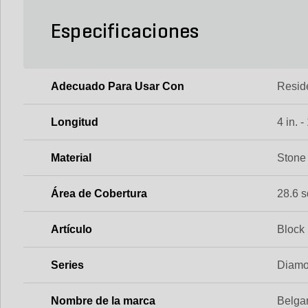
Especificaciones
Adecuado Para Usar Con
Reside
Longitud
4 in. -
Material
Stone
Área de Cobertura
28.6 sq
Artículo
Block
Series
Diamo
Nombre de la marca
Belga