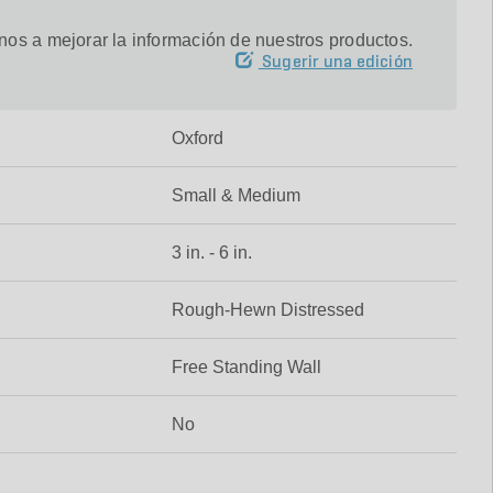
os a mejorar la información de nuestros productos.
Sugerir una edición
Oxford
Small & Medium
3 in. - 6 in.
Rough-Hewn Distressed
Free Standing Wall
No