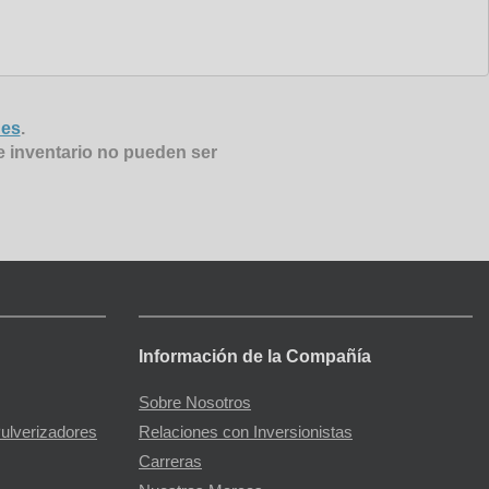
nes
.
e inventario no pueden ser
Información de la Compañía
Sobre Nosotros
Pulverizadores
Relaciones con Inversionistas
Carreras