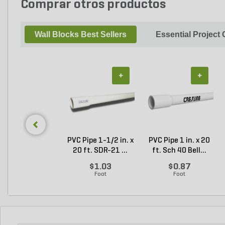
Comprar otros productos
Wall Blocks Best Sellers
Essential Project
+
+
PVC Pipe 1-1/2 in. x
PVC Pipe 1 in. x 20
20 ft. SDR-21 ...
ft. Sch 40 Bell...
$1.03
$0.87
Foot
Foot