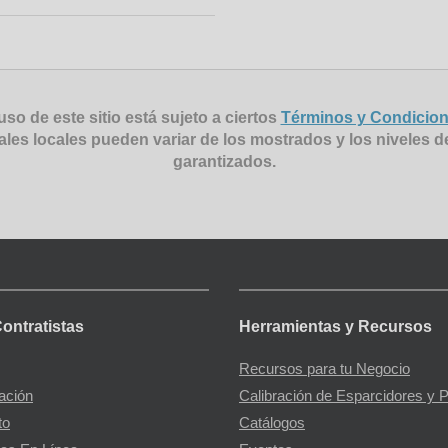
uso de este sitio está sujeto a ciertos
Términos y Condicio
ales locales pueden variar de los mostrados y los niveles d
garantizados.
Contratistas
Herramientas y Recursos
Recursos para tu Negocio
gación
Calibración de Esparcidores y 
to
Catálogos