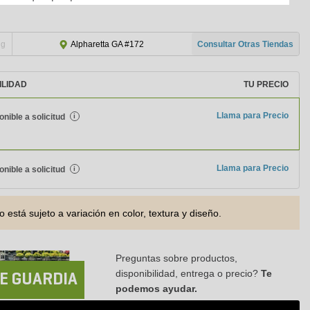
ng
Consultar Otras Tiendas
Alpharetta GA #172
ILIDAD
TU PRECIO
Llama para Precio
onible a solicitud
i
Llama para Precio
onible a solicitud
i
o está sujeto a variación en color, textura y diseño.
Preguntas sobre productos,
disponibilidad, entrega o precio?
Te
E GUARDIA
podemos ayudar.