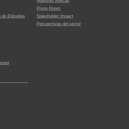
Nuestras Marcas
Press Room
 de Etiquetas
Stakeholder Impact
Perspectivas del sector
ésped