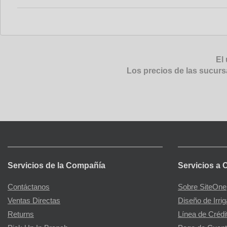
El 
Los precios de las sucurs
Servicios de la Compañía
Servicios a 
Contáctanos
Sobre SiteOne
Ventas Directas
Diseño de Irri
Returns
Línea de Crédi