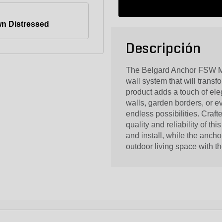
n Distressed
Descripción
The Belgard Anchor FSW Mul
wall system that will transf
product adds a touch of ele
walls, garden borders, or ev
endless possibilities. Craf
quality and reliability of t
and install, while the anch
outdoor living space with 