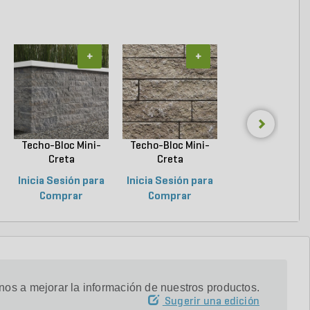
+
+
+
Techo-Bloc Mini-
Techo-Bloc Mini-
Techo-Bloc Blu
Creta
Creta
Slab Slate Shale 
Architectural...
Architectural...
Inicia Sesión para
Inicia Sesión para
Inicia Sesión p
Comprar
Comprar
Comprar
os a mejorar la información de nuestros productos.
Sugerir una edición