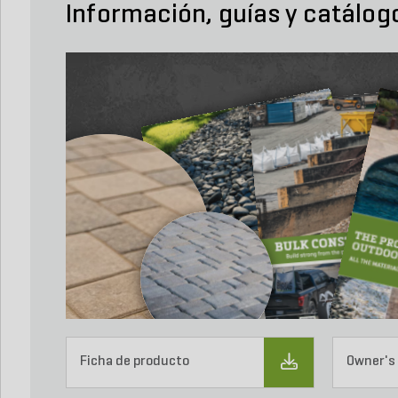
Información, guías y catálog
Ficha de producto
Owner's