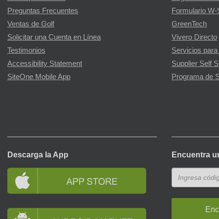
Preguntas Frecuentes
Formulario W-
Ventas de Golf
GreenTech
Solicitar una Cuenta en Línea
Vivero Directo
Testimonios
Servicios para
Accessibility Statement
Supplier Self S
SiteOne Mobile App
Programa de S
Descarga la App
Encuentra u
Enc