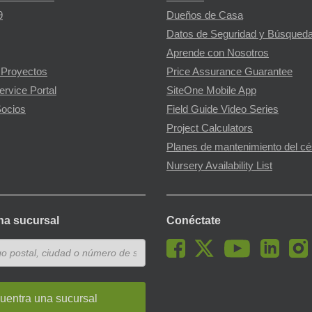
9
Dueños de Casa
Datos de Seguridad y Búsqueda
Aprende con Nosotros
 Proyectos
Price Assurance Guarantee
ervice Portal
SiteOne Mobile App
ocios
Field Guide Video Series
Project Calculators
Planes de mantenimiento del c
Nursery Availability List
na sucursal
Conéctate
uentra una sucursal