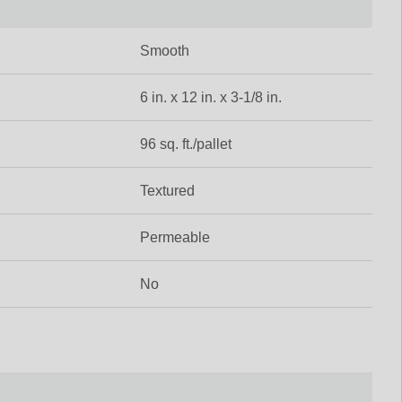
Smooth
6 in. x 12 in. x 3-1/8 in.
96 sq. ft./pallet
Textured
Permeable
No