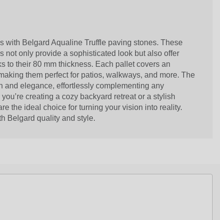
s with Belgard Aqualine Truffle paving stones. These
rs not only provide a sophisticated look but also offer
nks to their 80 mm thickness. Each pallet covers an
 making them perfect for patios, walkways, and more. The
th and elegance, effortlessly complementing any
ou’re creating a cozy backyard retreat or a stylish
e the ideal choice for turning your vision into reality.
h Belgard quality and style.