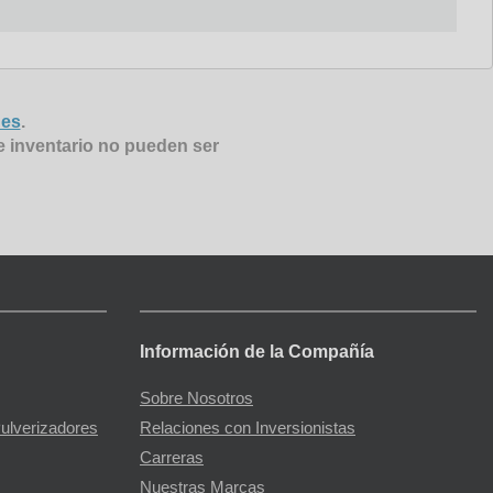
nes
.
e inventario no pueden ser
Información de la Compañía
Sobre Nosotros
Pulverizadores
Relaciones con Inversionistas
Carreras
Nuestras Marcas