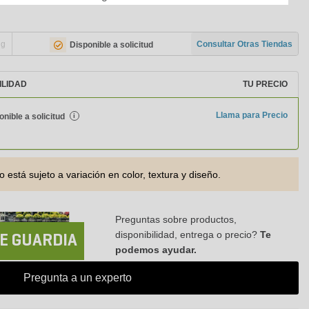
ng
Consultar Otras Tiendas
Disponible a solicitud
ILIDAD
TU PRECIO
Llama para Precio
onible a solicitud
i
o está sujeto a variación en color, textura y diseño.
Preguntas sobre productos,
disponibilidad, entrega o precio?
Te
E GUARDIA
podemos ayudar.
Pregunta a un experto