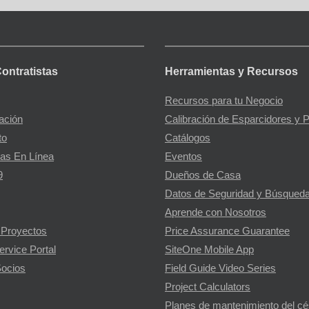
Contratistas
Herramientas y Recursos
Recursos para tu Negocio
gación
Calibración de Esparcidores y 
to
Catálogos
as En Línea
Eventos
9
Dueños de Casa
Datos de Seguridad y Búsqueda
Aprende con Nosotros
 Proyectos
Price Assurance Guarantee
ervice Portal
SiteOne Mobile App
ocios
Field Guide Video Series
Project Calculators
Planes de mantenimiento del c