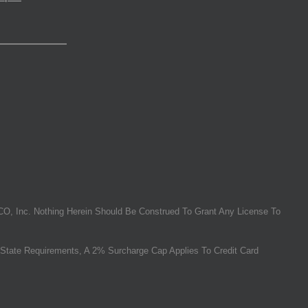
O, Inc. Nothing Herein Should Be Construed To Grant Any License To
State Requirements, A 2% Surcharge Cap Applies To Credit Card