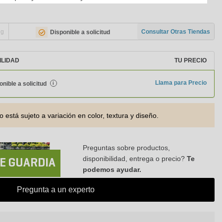
ng
Consultar Otras Tiendas
Disponible a solicitud
ILIDAD
TU PRECIO
Llama para Precio
onible a solicitud
i
o está sujeto a variación en color, textura y diseño.
Preguntas sobre productos,
disponibilidad, entrega o precio?
Te
E GUARDIA
podemos ayudar.
Pregunta a un experto