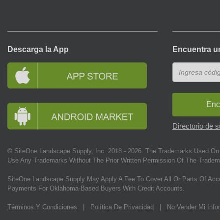
Descarga la App
Encuentra u
Enc
Directorio de 
© SiteOne Landscape Supply, Inc. 2018 -
2026
. The Trademarks Used On 
Use Any Trademarks Without The Prior Written Permission Of The Tradem
SiteOne Landscape Supply May Apply A Fee To Cover All Or Parts Of Acc
Payments For Oklahoma-Based Buyers With Credit Accounts.
Términos Y Condiciones
|
Política De Privacidad
|
No Vender Mi Info