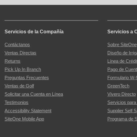
Servicios de la Compañía
Servicios a 
Contáctanos
Sobre SiteOne
Ventas Directas
Diseño de Irri
Returns
Línea de Crédi
Pick Up In Branch
Pago de Cuent
Preguntas Frecuentes
Formulario W-
Ventas de Golf
GreenTech
Solicitar una Cuenta en Línea
Vivero Directo
Testimonios
Servicios para
Accessibility Statement
Supplier Self S
SiteOne Mobile App
Programa de S