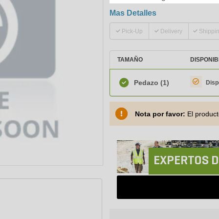
Mas Detalles
Pick-Up
Delivery
Shippi
TAMAÑO
DISPONIB
Pedazo
(1)
Disp
Nota por favor:
El product
EXPERTOS D