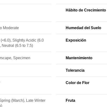
Hábito de Crecimiento
to Moderate
Humedad del Suelo
 (<6.0), Slightly Acidic (6.0
Exposición
, Neutral (6.5 to 7.5)
iorscape, Specimen
Mantenimiento
Tolerancia
r
Color de Flor
Spring (March), Late Winter
Fruta
h)