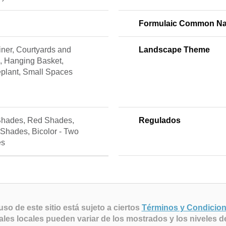
Formulaic Common N
ner, Courtyards and
Landscape Theme
, Hanging Basket,
plant, Small Spaces
Shades, Red Shades,
Regulados
Shades, Bicolor - Two
es
uso de este sitio está sujeto a ciertos
Términos y Condicio
ales locales pueden variar de los mostrados y los niveles d