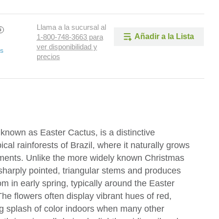
Llama a la sucursal al
i
Añadir a la Lista
1-800-748-3663 para
ver disponibilidad y
as
precios
known as Easter Cactus, is a distinctive
ical rainforests of Brazil, where it naturally grows
ments. Unlike the more widely known Christmas
sharply pointed, triangular stems and produces
m in early spring, typically around the Easter
 flowers often display vibrant hues of red,
king splash of color indoors when many other