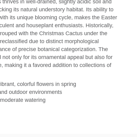
 thrives in well-drained, slightly acidic soil and
cking its natural understory habitat. Its ability to
 with its unique blooming cycle, makes the Easter
lent and houseplant enthusiasts. Historically,
grouped with the Christmas Cactus under the
eclassified due to distinct morphological
nce of precise botanical categorization. The
ot only for its ornamental appeal but also for
e, making it a favored addition to collections of
brant, colorful flowers in spring
 and outdoor environments
d moderate watering