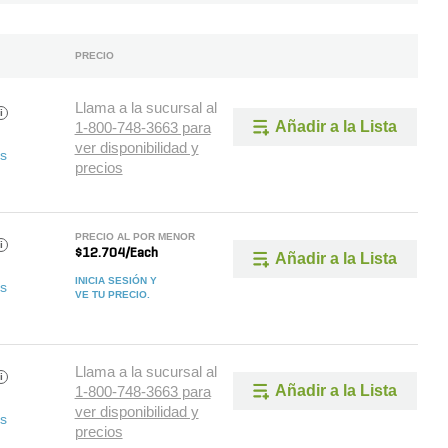
PRECIO
Llama a la sucursal al
i
Añadir a la Lista
1-800-748-3663 para
ver disponibilidad y
as
precios
PRECIO AL POR MENOR
i
$12.704/Each
Añadir a la Lista
INICIA SESIÓN Y
as
VE TU PRECIO.
Llama a la sucursal al
i
Añadir a la Lista
1-800-748-3663 para
ver disponibilidad y
as
precios