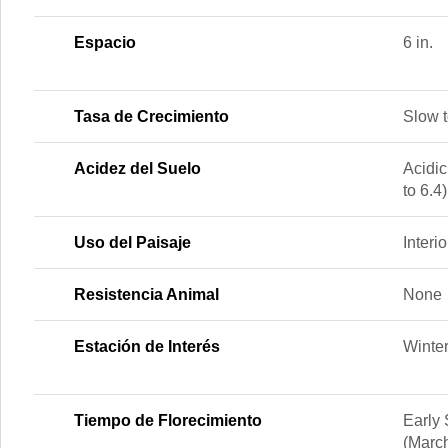
Espacio
6 in.
Tasa de Crecimiento
Slow 
Acidez del Suelo
Acidic
to 6.4)
Uso del Paisaje
Inter
Resistencia Animal
None
Estación de Interés
Winte
Tiempo de Florecimiento
Early 
(Marc