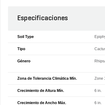
Especificaciones
Soil Type
Epiphy
Tipo
Cactu
Género
Rhips
Zona de Tolerancia Climática Mín.
Zone 
Crecimiento de Altura Mín.
6 in.
Crecimiento de Ancho Máx.
6 in.