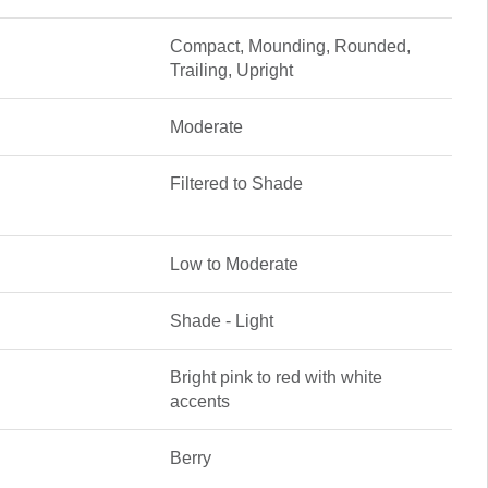
Compact, Mounding, Rounded,
Trailing, Upright
Moderate
Filtered to Shade
Low to Moderate
Shade - Light
Bright pink to red with white
accents
Berry