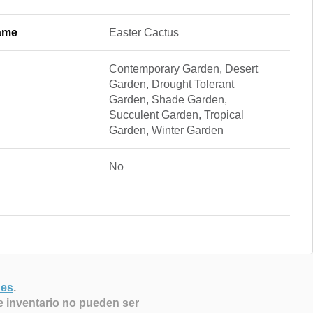
ame
Easter Cactus
Contemporary Garden, Desert
Garden, Drought Tolerant
Garden, Shade Garden,
Succulent Garden, Tropical
Garden, Winter Garden
No
nes
.
e inventario no pueden ser