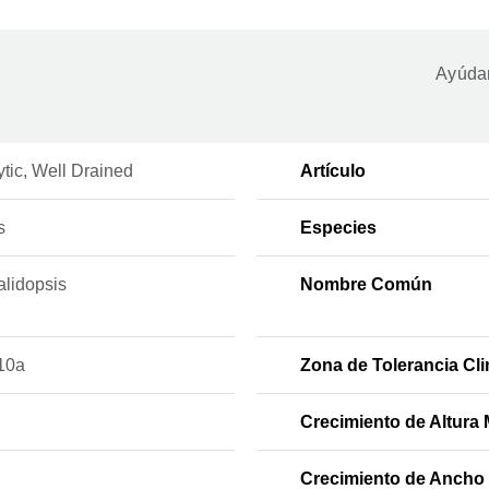
Ayúdan
tic, Well Drained
Artículo
s
Especies
alidopsis
Nombre Común
10a
Zona de Tolerancia Cli
Crecimiento de Altura 
Crecimiento de Ancho 