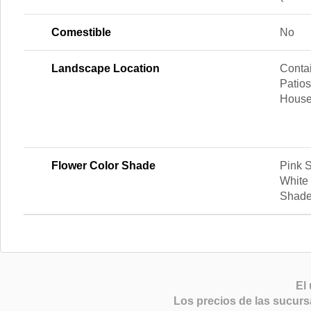
Comestible
No
Landscape Location
Contai
Patios
House
Flower Color Shade
Pink 
White 
Shad
El 
Los precios de las sucurs