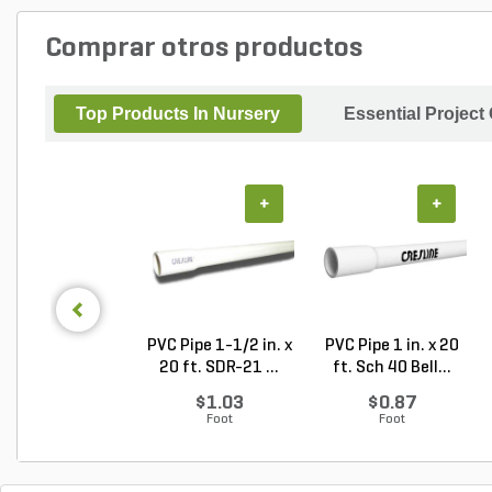
Comprar otros productos
Top Products In Nursery
Essential Project
+
+
PVC Pipe 1-1/2 in. x
PVC Pipe 1 in. x 20
20 ft. SDR-21 ...
ft. Sch 40 Bell...
$1.03
$0.87
Foot
Foot