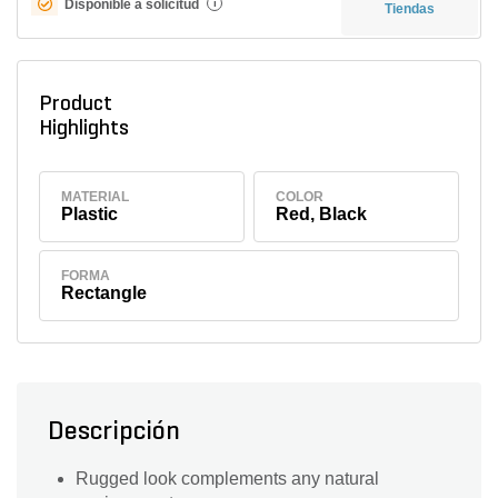
Disponible a solicitud
i
Tiendas
Product
Highlights
MATERIAL
COLOR
Plastic
Red, Black
FORMA
Rectangle
Descripción
Rugged look complements any natural