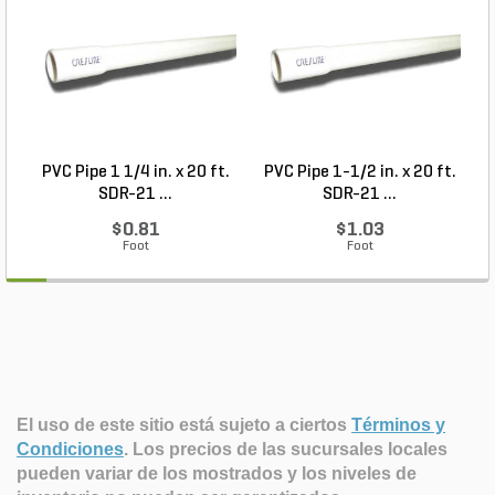
PVC Pipe 1 1/4 in. x 20 ft.
PVC Pipe 1-1/2 in. x 20 ft.
SDR-21 ...
SDR-21 ...
$0.81
$1.03
Foot
Foot
El uso de este sitio está sujeto a ciertos
Términos y
Condiciones
.
Los precios de las sucursales locales
pueden variar de los mostrados y los niveles de