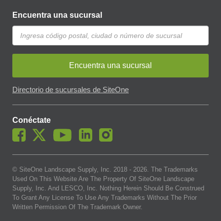
Encuentra una sucursal
Encuentra una sucursal
Directorio de sucursales de SiteOne
Conéctate
© SiteOne Landscape Supply, Inc. 2018 -
2026
. The Trademarks
Used On This Website Are The Property Of SiteOne Landscape
Supply, Inc. And LESCO, Inc. Nothing Herein Should Be Construed
To Grant Any License To Use Any Trademarks Without The Prior
Written Permission Of The Trademark Owner.