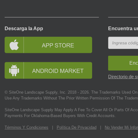
Descarga la App
Encuentra u
Enc
Directorio de 
© SiteOne Landscape Supply, Inc. 2018 -
2026
. The Trademarks Used On 
Use Any Trademarks Without The Prior Written Permission Of The Tradem
SiteOne Landscape Supply May Apply A Fee To Cover All Or Parts Of Acc
Payments For Oklahoma-Based Buyers With Credit Accounts.
Términos Y Condiciones
|
Política De Privacidad
|
No Vender Mi Info