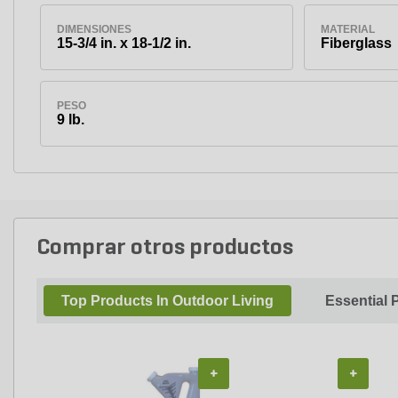
DIMENSIONES
MATERIAL
15-3/4 in. x 18-1/2 in.
Fiberglass
PESO
9 lb.
Comprar otros productos
Top Products In Outdoor Living
Essential 
+
+