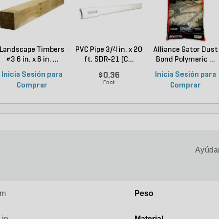
Landscape Timbers
PVC Pipe 3/4 in. x 20
Alliance Gator Dust
#3 6 in. x 6 in. ...
ft. SDR-21 (C...
Bond Polymeric ...
Inicia Sesión para
$0.36
Inicia Sesión para
Foot
Comprar
Comprar
Ayúdan
um
Peso
 in.
Material