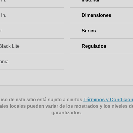
 in.
Dimensiones
r
Series
lack Lite
Regulados
ania
uso de este sitio está sujeto a ciertos
Términos y Condicio
ales locales pueden variar de los mostrados y los niveles d
garantizados.