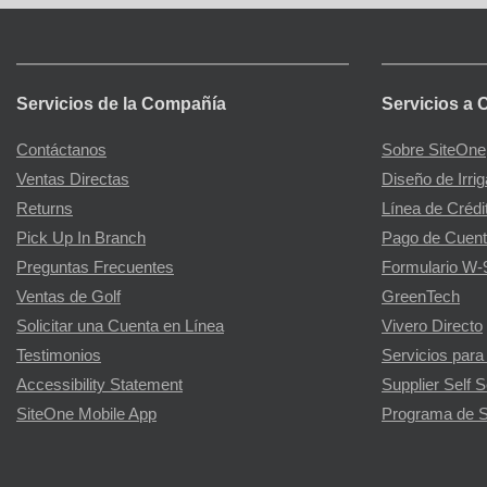
Servicios de la Compañía
Servicios a 
Contáctanos
Sobre SiteOne
Ventas Directas
Diseño de Irri
Returns
Línea de Crédi
Pick Up In Branch
Pago de Cuent
Preguntas Frecuentes
Formulario W-
Ventas de Golf
GreenTech
Solicitar una Cuenta en Línea
Vivero Directo
Testimonios
Servicios para
Accessibility Statement
Supplier Self S
SiteOne Mobile App
Programa de S