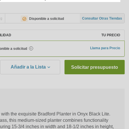
ng
Consultar Otras Tiendas
Disponible a solicitud
ILIDAD
TU PRECIO
Llama para Precio
onible a solicitud
i
Añadir a la Lista
Solicitar presupuesto
with the exquisite Bradford Planter in Onyx Black Lite.
lass, this medium-sized planter combines functionality
uring 15-3/4 inches in width and 18-1/2 inches in height,