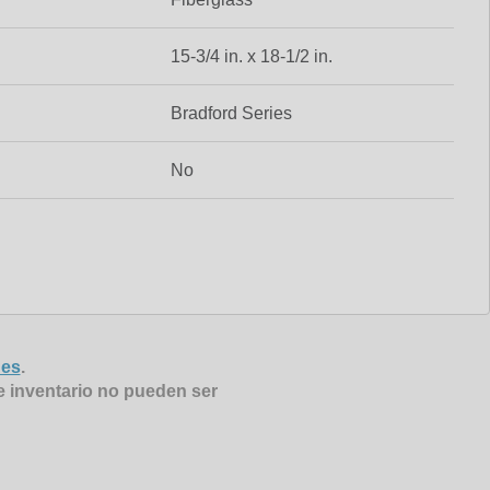
15-3/4 in. x 18-1/2 in.
Bradford Series
No
nes
.
e inventario no pueden ser