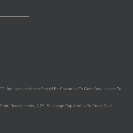
O, Inc. Nothing Herein Should Be Construed To Grant Any License To
State Requirements, A 2% Surcharge Cap Applies To Credit Card