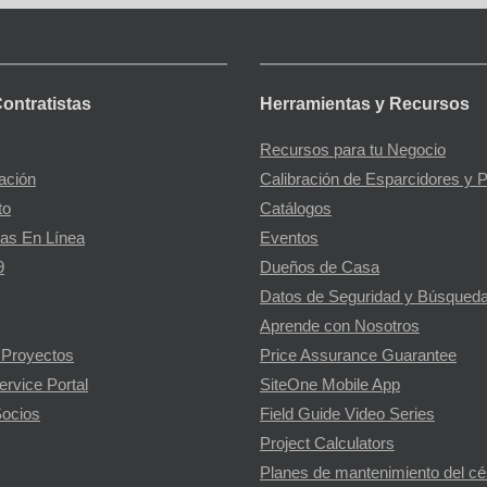
Contratistas
Herramientas y Recursos
Recursos para tu Negocio
gación
Calibración de Esparcidores y 
to
Catálogos
as En Línea
Eventos
9
Dueños de Casa
Datos de Seguridad y Búsqueda
Aprende con Nosotros
 Proyectos
Price Assurance Guarantee
ervice Portal
SiteOne Mobile App
ocios
Field Guide Video Series
Project Calculators
Planes de mantenimiento del c