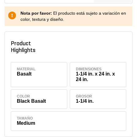
Nota por favor:
El producto está sujeto a variación en
color, textura y diseño.
Product
Highlights
MATERIAL
DIMENSIONES
Basalt
1-1/4 in. x 24 in. x
24 in.
COLOR
GROSOR
Black Basalt
1-1/4 in.
TAMAÑO
Medium