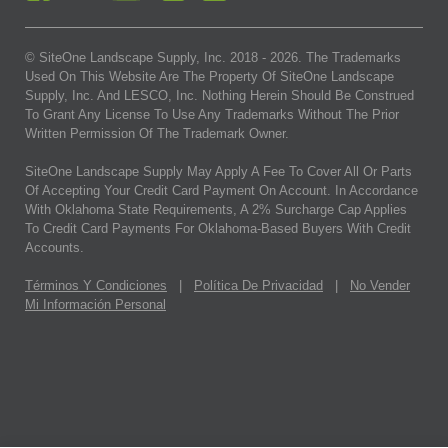
© SiteOne Landscape Supply, Inc. 2018 -
2026
. The Trademarks
Used On This Website Are The Property Of SiteOne Landscape
Supply, Inc. And LESCO, Inc. Nothing Herein Should Be Construed
To Grant Any License To Use Any Trademarks Without The Prior
Written Permission Of The Trademark Owner.
SiteOne Landscape Supply May Apply A Fee To Cover All Or Parts
Of Accepting Your Credit Card Payment On Account. In Accordance
With Oklahoma State Requirements, A 2% Surcharge Cap Applies
To Credit Card Payments For Oklahoma-Based Buyers With Credit
Accounts.
Términos Y Condiciones
|
Política De Privacidad
|
No Vender
Mi Información Personal