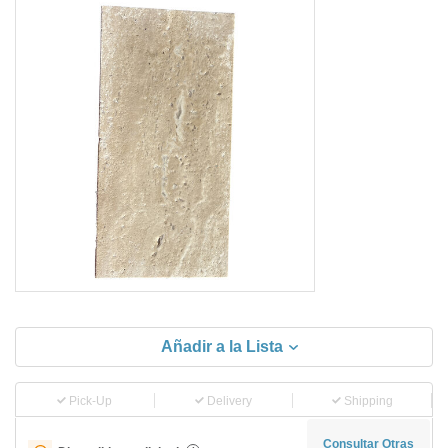
Añadir a la Lista
Pick-Up
Delivery
Shipping
Consultar Otras