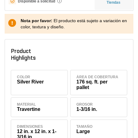
Disponible a solicitud
i
Tiendas
Nota por favor:
El producto está sujeto a variación en
color, textura y diseño.
Product
Highlights
COLOR
ÁREA DE COBERTURA
Silver River
176 sq. ft. per
pallet
MATERIAL
GROSOR
Travertine
1-3/16 in.
DIMENSIONES
TAMAÑO
12 in. x 12 in. x 1-
Large
3/16 in.