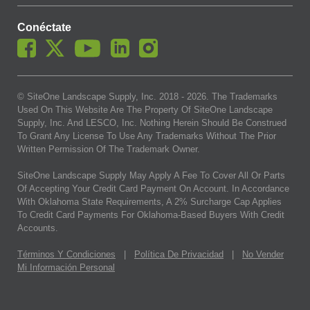
Conéctate
© SiteOne Landscape Supply, Inc. 2018 -
2026
. The Trademarks
Used On This Website Are The Property Of SiteOne Landscape
Supply, Inc. And LESCO, Inc. Nothing Herein Should Be Construed
To Grant Any License To Use Any Trademarks Without The Prior
Written Permission Of The Trademark Owner.
SiteOne Landscape Supply May Apply A Fee To Cover All Or Parts
Of Accepting Your Credit Card Payment On Account. In Accordance
With Oklahoma State Requirements, A 2% Surcharge Cap Applies
To Credit Card Payments For Oklahoma-Based Buyers With Credit
Accounts.
Términos Y Condiciones
|
Política De Privacidad
|
No Vender
Mi Información Personal