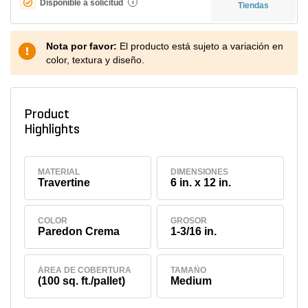
Disponible a solicitud
i
Tiendas
Nota por favor:
El producto está sujeto a variación en
color, textura y diseño.
Product
Highlights
MATERIAL
DIMENSIONES
Travertine
6 in. x 12 in.
COLOR
GROSOR
Paredon Crema
1-3/16 in.
ÁREA DE COBERTURA
TAMAÑO
(100 sq. ft./pallet)
Medium