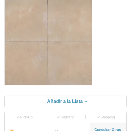
Añadir a la Lista
Pick-Up
Delivery
Shipping
Consultar Otras