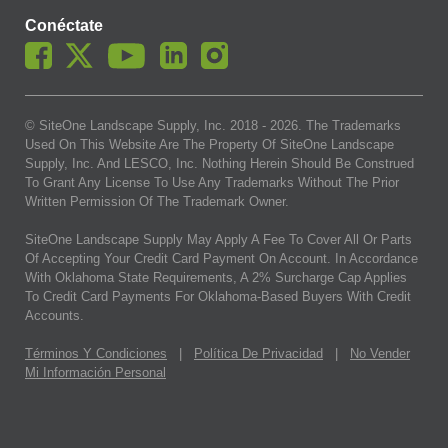
Conéctate
© SiteOne Landscape Supply, Inc. 2018 -
2026
. The Trademarks
Used On This Website Are The Property Of SiteOne Landscape
Supply, Inc. And LESCO, Inc. Nothing Herein Should Be Construed
To Grant Any License To Use Any Trademarks Without The Prior
Written Permission Of The Trademark Owner.
SiteOne Landscape Supply May Apply A Fee To Cover All Or Parts
Of Accepting Your Credit Card Payment On Account. In Accordance
With Oklahoma State Requirements, A 2% Surcharge Cap Applies
To Credit Card Payments For Oklahoma-Based Buyers With Credit
Accounts.
Términos Y Condiciones
|
Política De Privacidad
|
No Vender
Mi Información Personal