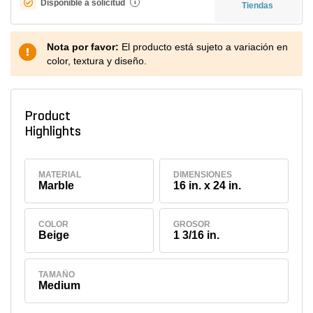
Disponible a solicitud
i
Tiendas
Nota por favor:
El producto está sujeto a variación en
color, textura y diseño.
Product
Highlights
MATERIAL
DIMENSIONES
Marble
16 in. x 24 in.
COLOR
GROSOR
Beige
1 3/16 in.
TAMAÑO
Medium