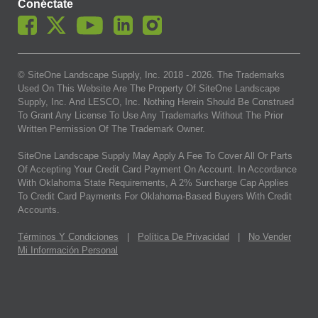
Conéctate
© SiteOne Landscape Supply, Inc. 2018 -
2026
. The Trademarks
Used On This Website Are The Property Of SiteOne Landscape
Supply, Inc. And LESCO, Inc. Nothing Herein Should Be Construed
To Grant Any License To Use Any Trademarks Without The Prior
Written Permission Of The Trademark Owner.
SiteOne Landscape Supply May Apply A Fee To Cover All Or Parts
Of Accepting Your Credit Card Payment On Account. In Accordance
With Oklahoma State Requirements, A 2% Surcharge Cap Applies
To Credit Card Payments For Oklahoma-Based Buyers With Credit
Accounts.
Términos Y Condiciones
|
Política De Privacidad
|
No Vender
Mi Información Personal