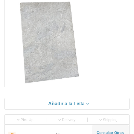
Añadir a la Lista
Pick-Up
Delivery
Shipping
Consultar Otras