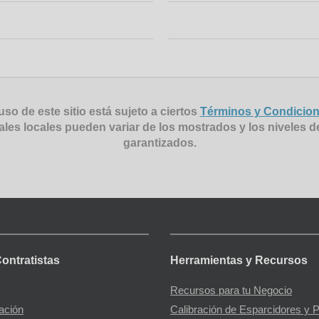
uso de este sitio está sujeto a ciertos
Términos y Condicio
ales locales pueden variar de los mostrados y los niveles d
garantizados.
Contratistas
Herramientas y Recursos
Recursos para tu Negocio
gación
Calibración de Esparcidores y 