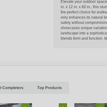
Elevate your outdoor space
in. x 12 in. x 60 in., this s
the perfect choice for walkw
only enhances its natural be
safety without compromising
showcases unique variation
landscape into a sophisticat
blends form and function. I
ct Completers
Top Products