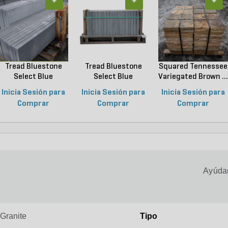
+
+
+
Tread Bluestone
Tread Bluestone
Squared Tennessee
Select Blue
Select Blue
Variegated Brown ...
Thermal...
Thermal...
Inicia Sesión para
Inicia Sesión para
Inicia Sesión para
Comprar
Comprar
Comprar
Ayúdan
 Granite
Tipo