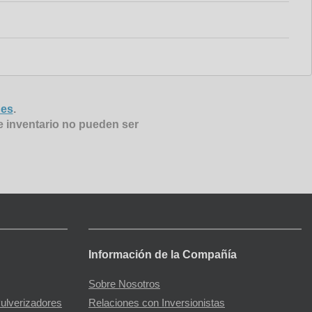
nes
.
e inventario no pueden ser
Información de la Compañía
Sobre Nosotros
Pulverizadores
Relaciones con Inversionistas