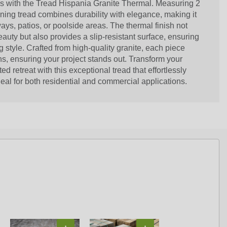
s with the Tread Hispania Granite Thermal. Measuring 2
tunning tread combines durability with elegance, making it
ays, patios, or poolside areas. The thermal finish not
auty but also provides a slip-resistant surface, ensuring
 style. Crafted from high-quality granite, each piece
s, ensuring your project stands out. Transform your
ed retreat with this exceptional tread that effortlessly
deal for both residential and commercial applications.