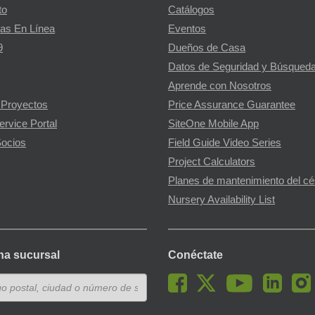
to
Catálogos
as En Línea
Eventos
9
Dueños de Casa
Datos de Seguridad y Búsqueda
Aprende con Nosotros
 Proyectos
Price Assurance Guarantee
ervice Portal
SiteOne Mobile App
ocios
Field Guide Video Series
Project Calculators
Planes de mantenimiento del c
Nursery Availability List
na sucursal
Conéctate