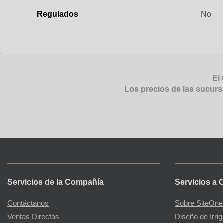
Regulados
No
El 
Los precios de las sucurs
Servicios de la Compañía
Servicios a 
Contáctanos
Sobre SiteOne
Ventas Directas
Diseño de Irri