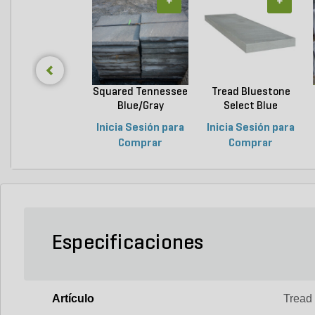
+
+
Squared Tennessee
Tread Bluestone
Blue/Gray
Select Blue
Snapped...
Thermal...
Inicia Sesión para
Inicia Sesión para
Comprar
Comprar
Especificaciones
Artículo
Tread