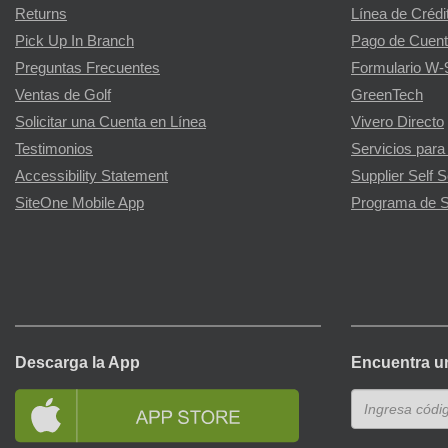
Returns
Línea de Crédi
Pick Up In Branch
Pago de Cuent
Preguntas Frecuentes
Formulario W-
Ventas de Golf
GreenTech
Solicitar una Cuenta en Línea
Vivero Directo
Testimonios
Servicios para
Accessibility Statement
Supplier Self S
SiteOne Mobile App
Programa de S
Descarga la App
Encuentra u