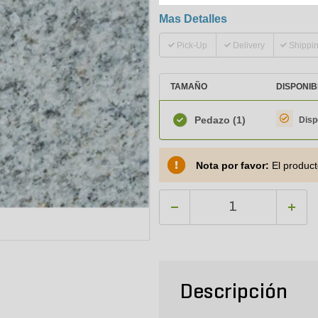
Mas Detalles
Pick-Up
Delivery
Shippi
TAMAÑO
DISPONIB
Pedazo
(1)
Disp
Nota por favor:
El product
Descripción