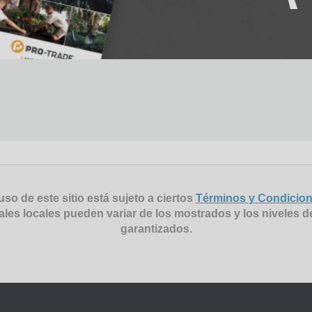
uso de este sitio está sujeto a ciertos
Términos y Condicio
ales locales pueden variar de los mostrados y los niveles d
garantizados.