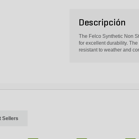
Descripción
The Felco Synthetic Non St
for excellent durability. The 
resistant to weather and cor
 Sellers