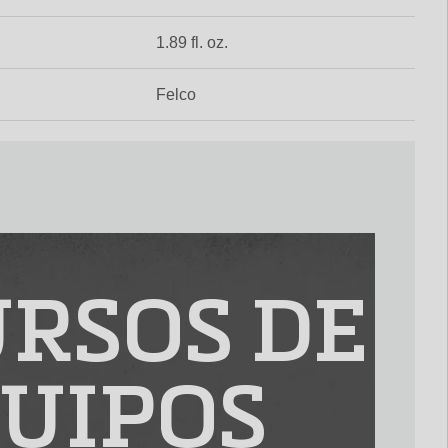
1.89 fl. oz.
Felco
RSOS DE
UIPOS