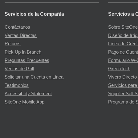
Servicios de la Compañía
Servicios a 
Contáctanos
Sobre SiteOne
Ventas Directas
Diseño de Irri
Returns
Línea de Crédi
Pick Up In Branch
Pago de Cuent
Preguntas Frecuentes
Formulario W-
Ventas de Golf
GreenTech
Solicitar una Cuenta en Línea
Vivero Directo
Testimonios
Servicios para
Accessibility Statement
Supplier Self S
SiteOne Mobile App
Programa de S