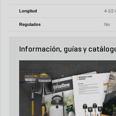
Longitud
4-1/2 i
Regulados
No
Información, guías y catálog