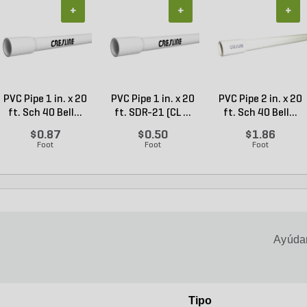
+
+
+
PVC Pipe 1 in. x 20
PVC Pipe 1 in. x 20
PVC Pipe 2 in. x 20
ft. Sch 40 Bell...
ft. SDR-21 (CL ...
ft. Sch 40 Bell...
$0.87
$0.50
$1.86
Foot
Foot
Foot
Ayúdan
Tipo