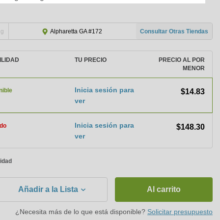
ng
Consultar Otras Tiendas
Alpharetta GA #172
ILIDAD
TU PRECIO
PRECIO AL POR
MENOR
Inicia sesión para
nible
$14.83
ver
Inicia sesión para
do
$148.30
ver
nidad
Añadir a la Lista
Al carrito
¿Necesita más de lo que está disponible?
Solicitar presupuesto