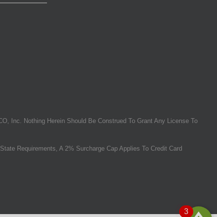
O, Inc. Nothing Herein Should Be Construed To Grant Any License To
State Requirements, A 2% Surcharge Cap Applies To Credit Card
3