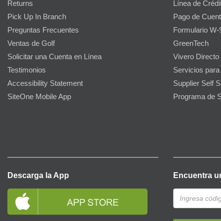
Returns
Línea de Crédi
Pick Up In Branch
Pago de Cuent
Preguntas Frecuentes
Formulario W-
Ventas de Golf
GreenTech
Solicitar una Cuenta en Línea
Vivero Directo
Testimonios
Servicios para
Accessibility Statement
Supplier Self S
SiteOne Mobile App
Programa de S
Descarga la App
Encuentra u