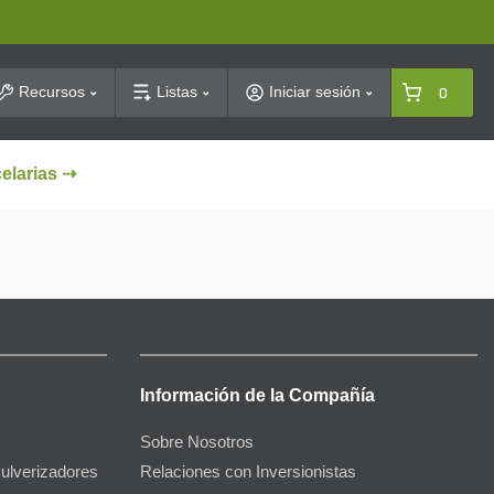
arch
Recursos
Listas
Iniciar sesión
0
celarias ⇢
Información de la Compañía
Sobre Nosotros
Pulverizadores
Relaciones con Inversionistas