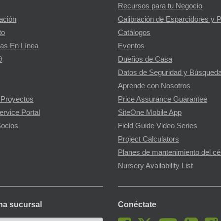
Recursos para tu Negocio
gación
Calibración de Esparcidores y 
to
Catálogos
as En Línea
Eventos
9
Dueños de Casa
Datos de Seguridad y Búsqueda
Aprende con Nosotros
 Proyectos
Price Assurance Guarantee
ervice Portal
SiteOne Mobile App
ocios
Field Guide Video Series
Project Calculators
Planes de mantenimiento del c
Nursery Availability List
na sucursal
Conéctate