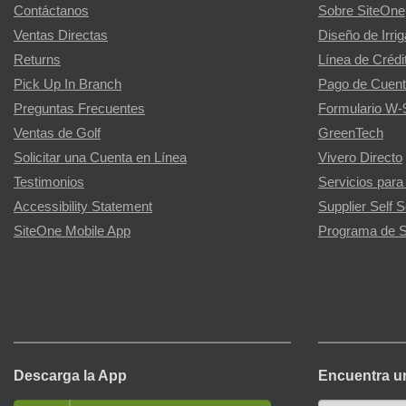
Contáctanos
Sobre SiteOne
Ventas Directas
Diseño de Irri
Returns
Línea de Crédi
Pick Up In Branch
Pago de Cuent
Preguntas Frecuentes
Formulario W-
Ventas de Golf
GreenTech
Solicitar una Cuenta en Línea
Vivero Directo
Testimonios
Servicios para
Accessibility Statement
Supplier Self S
SiteOne Mobile App
Programa de S
Descarga la App
Encuentra u