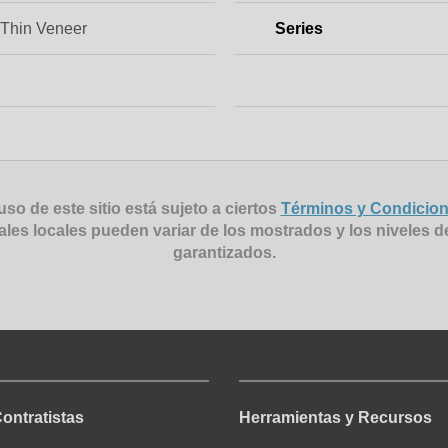
Thin Veneer
Series
uso de este sitio está sujeto a ciertos
Términos y Condicio
ales locales pueden variar de los mostrados y los niveles d
garantizados.
Contratistas
Herramientas y Recursos