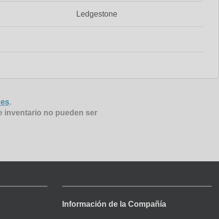
Ledgestone
nes
.
e inventario no pueden ser
Información de la Compañía