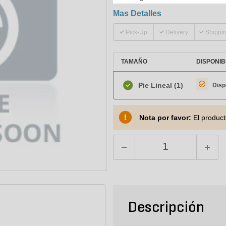
Mas Detalles
Pick-Up
Delivery
Shippi
TAMAÑO
DISPONIB
Pie Lineal
(1)
Disp
Nota por favor:
El product
Descripción