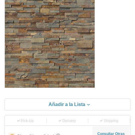
Añadir a la Lista
Pick-Up
Delivery
Shipping
Consultar Otras