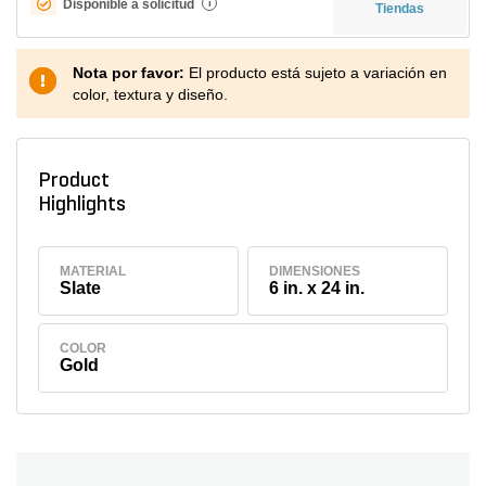
Disponible a solicitud
i
Tiendas
Nota por favor:
El producto está sujeto a variación en
color, textura y diseño.
Product
Highlights
MATERIAL
DIMENSIONES
Slate
6 in. x 24 in.
COLOR
Gold