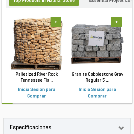
Top Products In Natural Stone
Essential Project Com
+
+
Palletized River Rock
Granite Cobblestone Gray
Tennessee Fla...
Regular 5 ...
Inicia Sesión para
Inicia Sesión para
Comprar
Comprar
Especificaciones