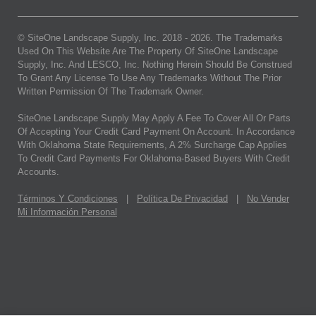
© SiteOne Landscape Supply, Inc. 2018 -
2026
. The Trademarks
Used On This Website Are The Property Of SiteOne Landscape
Supply, Inc. And LESCO, Inc. Nothing Herein Should Be Construed
To Grant Any License To Use Any Trademarks Without The Prior
Written Permission Of The Trademark Owner.
SiteOne Landscape Supply May Apply A Fee To Cover All Or Parts
Of Accepting Your Credit Card Payment On Account. In Accordance
With Oklahoma State Requirements, A 2% Surcharge Cap Applies
To Credit Card Payments For Oklahoma-Based Buyers With Credit
Accounts.
Términos Y Condiciones
|
Política De Privacidad
|
No Vender
Mi Información Personal