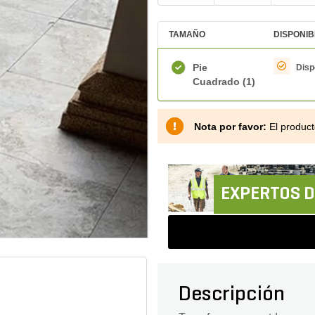
TAMAÑO
DISPONIB
Pie
Disp
Cuadrado
(1)
Nota por favor:
El product
EXPERTOS D
Descripción