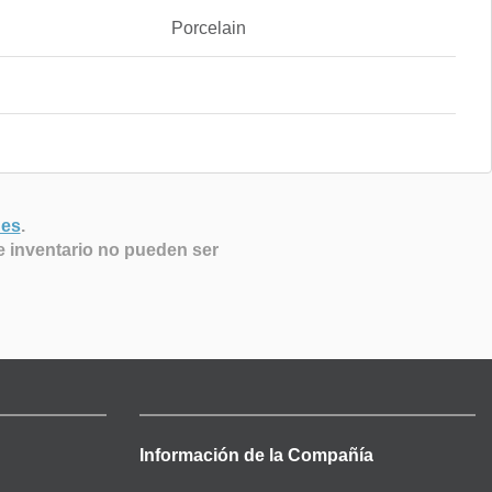
Porcelain
nes
.
e inventario no pueden ser
Información de la Compañía