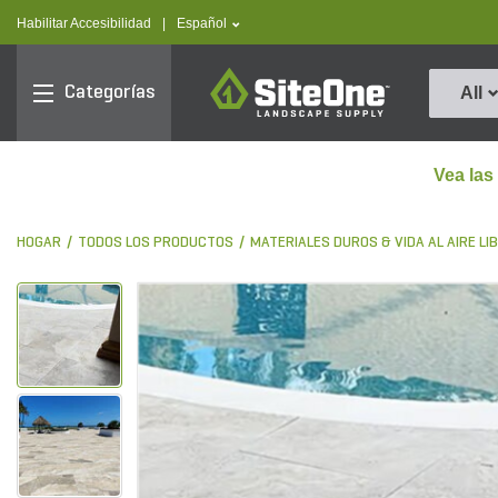
text.skipToContent
text.skipToNavigation
text.language
Habilitar Accesibilidad
|
Español
SiteOne
Categorías
All
Vea las
HOGAR
TODOS LOS PRODUCTOS
MATERIALES DUROS & VIDA AL AIRE LI