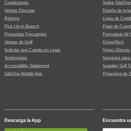
Contáctanos
Sobre SiteOne
Ventas Directas
Diseño de Irri
Returns
Línea de Crédi
Pick Up In Branch
Pago de Cuent
Preguntas Frecuentes
Formulario W-
Ventas de Golf
GreenTech
Solicitar una Cuenta en Línea
Vivero Directo
Testimonios
Servicios para
Accessibility Statement
Supplier Self S
SiteOne Mobile App
Programa de S
Descarga la App
Encuentra u