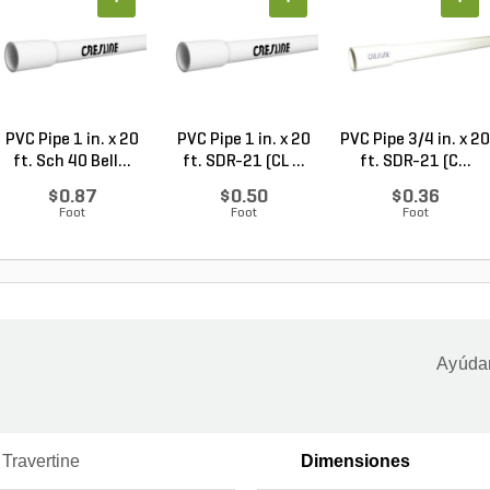
PVC Pipe 1 in. x 20
PVC Pipe 1 in. x 20
PVC Pipe 3/4 in. x 20
ft. Sch 40 Bell...
ft. SDR-21 (CL ...
ft. SDR-21 (C...
$0.87
$0.50
$0.36
Foot
Foot
Foot
Ayúdan
Travertine
Dimensiones