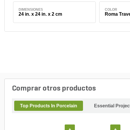
DIMENSIONES
COLOR
24 in. x 24 in. x 2 cm
Roma Trave
Comprar otros productos
Top Products In Porcelain
Essential Proje
+
+