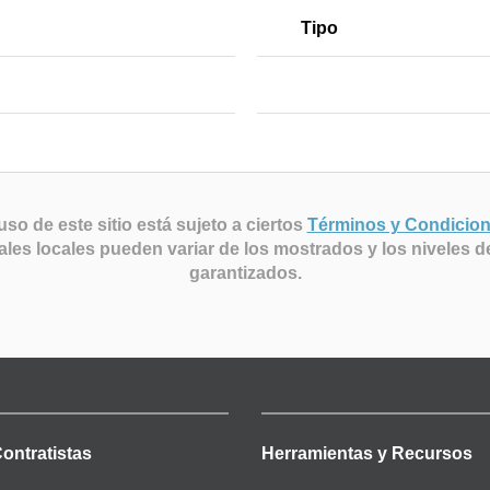
Tipo
uso de este sitio está sujeto a ciertos
Términos y Condicio
ales locales pueden variar de los mostrados y los niveles d
garantizados.
Contratistas
Herramientas y Recursos