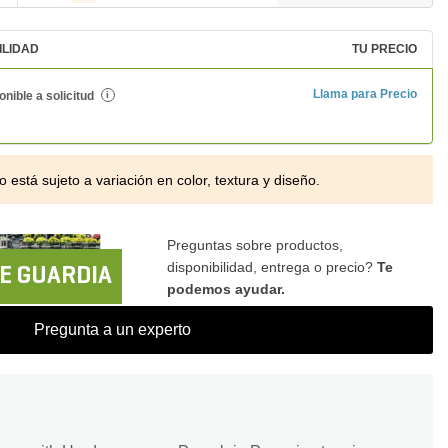
ILIDAD
TU PRECIO
Llama para Precio
onible a solicitud
i
o está sujeto a variación en color, textura y diseño.
Preguntas sobre productos,
disponibilidad, entrega o precio?
Te
E GUARDIA
podemos ayudar.
Pregunta a un experto