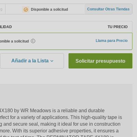
ng
Consultar Otras Tiendas
Disponible a solicitud
ILIDAD
TU PRECIO
Llama para Precio
onible a solicitud
i
Añadir a la Lista
Solicitar presupuesto
80 by WR Meadows is a reliable and durable
ect for a variety of applications. This high-quality tape is
 and secure seal, making it ideal for use in construction
ore. With its superior adhesive properties, it ensures a