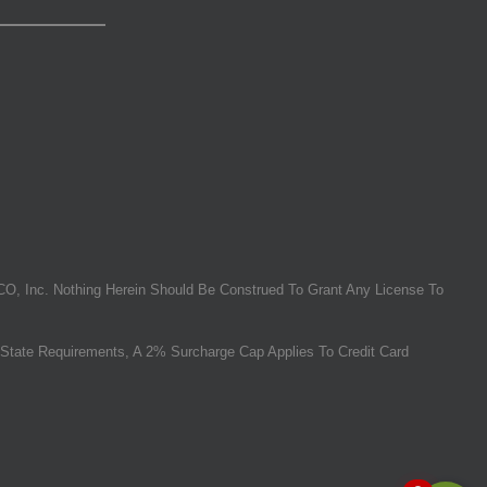
O, Inc. Nothing Herein Should Be Construed To Grant Any License To
State Requirements, A 2% Surcharge Cap Applies To Credit Card