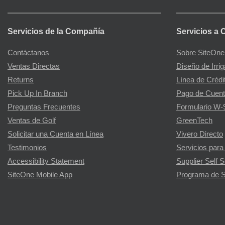
Servicios de la Compañía
Servicios a 
Contáctanos
Sobre SiteOne
Ventas Directas
Diseño de Irri
Returns
Línea de Crédi
Pick Up In Branch
Pago de Cuent
Preguntas Frecuentes
Formulario W-
Ventas de Golf
GreenTech
Solicitar una Cuenta en Línea
Vivero Directo
Testimonios
Servicios para
Accessibility Statement
Supplier Self S
SiteOne Mobile App
Programa de S