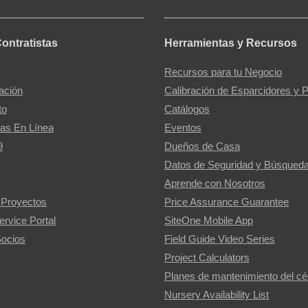
Contratistas
Herramientas y Recursos
Recursos para tu Negocio
gación
Calibración de Esparcidores y 
to
Catálogos
as En Línea
Eventos
9
Dueños de Casa
Datos de Seguridad y Búsqueda
Aprende con Nosotros
 Proyectos
Price Assurance Guarantee
ervice Portal
SiteOne Mobile App
ocios
Field Guide Video Series
Project Calculators
Planes de mantenimiento del c
Nursery Availability List