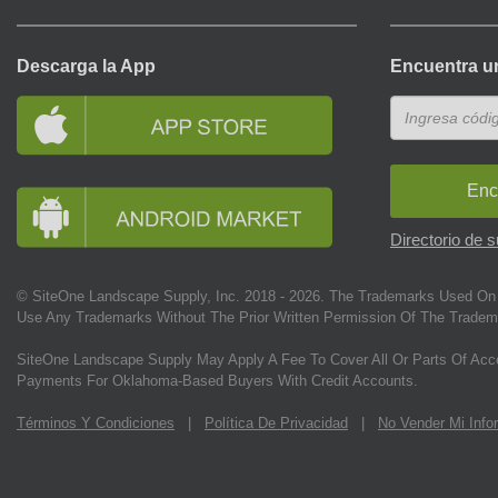
Descarga la App
Encuentra u
Enc
Directorio de 
© SiteOne Landscape Supply, Inc. 2018 -
2026
. The Trademarks Used On 
Use Any Trademarks Without The Prior Written Permission Of The Tradem
SiteOne Landscape Supply May Apply A Fee To Cover All Or Parts Of Acc
Payments For Oklahoma-Based Buyers With Credit Accounts.
Términos Y Condiciones
|
Política De Privacidad
|
No Vender Mi Info