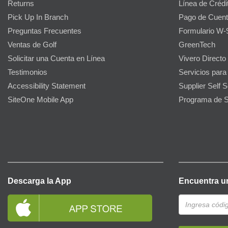
Returns
Línea de Crédi
Pick Up In Branch
Pago de Cuent
Preguntas Frecuentes
Formulario W-
Ventas de Golf
GreenTech
Solicitar una Cuenta en Línea
Vivero Directo
Testimonios
Servicios para
Accessibility Statement
Supplier Self S
SiteOne Mobile App
Programa de S
Descarga la App
Encuentra u