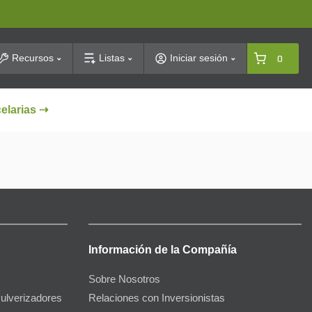
arch
Recursos
Listas
Iniciar sesión
0
celarias ⇢
Información de la Compañía
Sobre Nosotros
Pulverizadores
Relaciones con Inversionistas